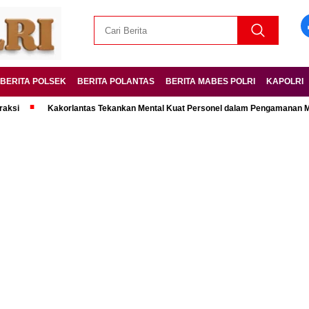
BERITA POLSEK
BERITA POLANTAS
BERITA MABES POLRI
KAPOLRI
Kakorlantas Tekankan Mental Kuat Personel dalam Pengamanan Mudik Leba