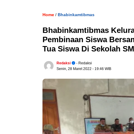
Home
Bhabinkamtibmas
/
Bhabinkamtibmas Kelura
Pembinaan Siswa Bersam
Tua Siswa Di Sekolah SM
Redaksi
- Redaksi
Senin, 28 Maret 2022
- 19:46 WIB