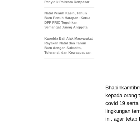
Penyidik Polresta Denpasar
Natal Penuh Kasih, Tahun
Baru Penuh Harapan: Ketua
DPP FRIC Teguhkan
Semangat Juang Anggota
Kapolda Bali Ajak Masyarakat
Rayakan Natal dan Tahun
Baru dengan Sukacita,
Toleransi, dan Kewaspadaan
Bhabinkamtib
kepada orang t
covid 19 serta
lingkungan tem
ini, agar tetap