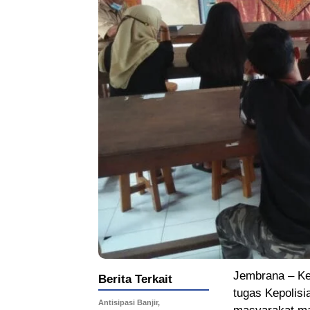
Jembrana – Ke
Berita Terkait
tugas Kepolisi
Antisipasi Banjir,