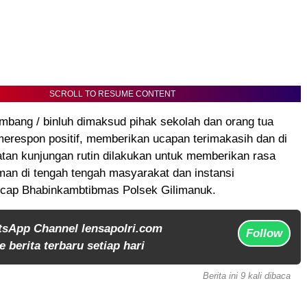
SCROLL TO RESUME CONTENT
mbang / binluh dimaksud pihak sekolah dan orang tua
erespon positif, memberikan ucapan terimakasih dan di
tan kunjungan rutin dilakukan untuk memberikan rasa
an di tengah tengah masyarakat dan instansi
Ucap Bhabinkambtibmas Polsek Gilimanuk.
tsApp Channel lensapolri.com
Follow
 berita terbaru setiap hari
Berita ini 9 kali dibaca