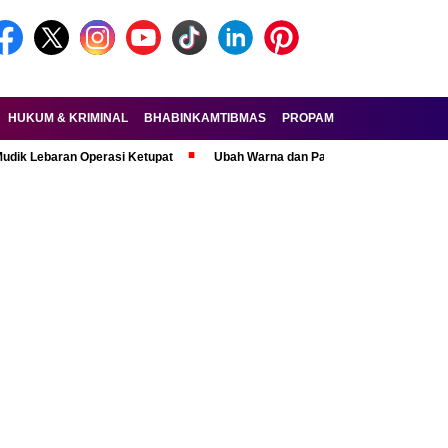
HUKUM & KRIMINAL
BHABINKAMTIBMAS
PROPAM
FORKOPIMDA
ran Operasi Ketupat
Ubah Warna dan Pasang Pelat Palsu, Pelaku Curan