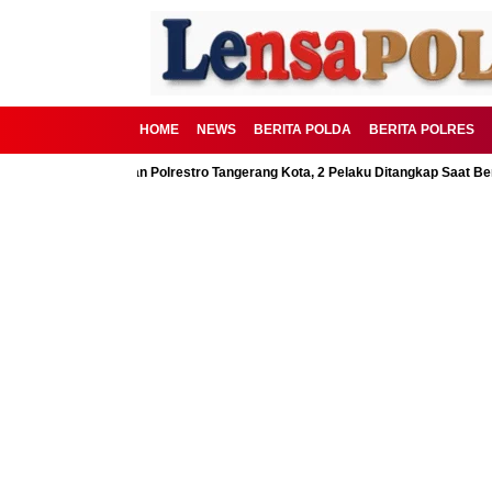
HOME
NEWS
BERITA POLDA
BERITA POLRES
SD Digagalkan Polrestro Tangerang Kota, 2 Pelaku Ditangkap Saat Beraksi