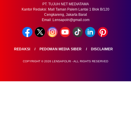
PT. TUJUH NET MEDIATAMA
Kantor Redaksi: Mall Taman Palem Lantai 1 Blok B/120
Cengkareng, Jakarta Barat
Email :Lensapolri@gmail.com
REDAKSI
PEDOMAN MEDIA SIBER
DISCLAIMER
COPYRIGHT © 2026 LENSAPOLRI - ALL RIGHTS RESERVED