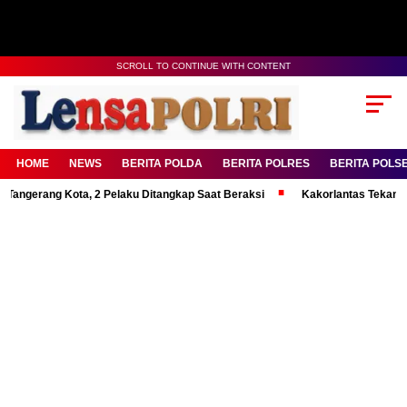
SCROLL TO CONTINUE WITH CONTENT
HOME
NEWS
BERITA POLDA
BERITA POLRES
BERITA POLS
ng Kota, 2 Pelaku Ditangkap Saat Beraksi
Kakorlantas Tekankan Mental