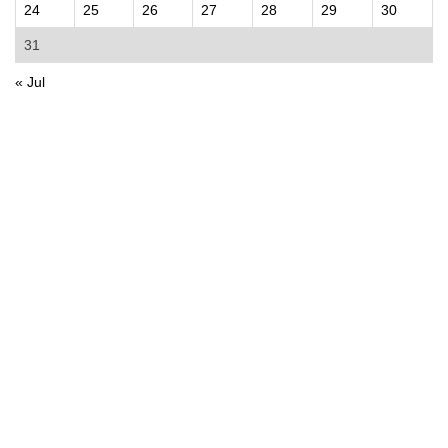
24
25
26
27
28
29
30
31
« Jul