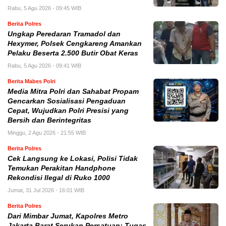
Rabu, 5 Agu 2026 - 09:45 WIB
Berita Polres
Ungkap Peredaran Tramadol dan
Hexymer, Polsek Cengkareng Amankan
Pelaku Beserta 2.500 Butir Obat Keras
Rabu, 5 Agu 2026 - 09:41 WIB
Berita Mabes Polri
Media Mitra Polri dan Sahabat Propam
Gencarkan Sosialisasi Pengaduan
Cepat, Wujudkan Polri Presisi yang
Bersih dan Berintegritas
Minggu, 2 Agu 2026 - 21:55 WIB
Berita Polres
Cek Langsung ke Lokasi, Polisi Tidak
Temukan Perakitan Handphone
Rekondisi Ilegal di Ruko 1000
Jumat, 31 Jul 2026 - 16:01 WIB
Berita Polres
Dari Mimbar Jumat, Kapolres Metro
Jakarta Barat Serukan Persatuan: Tugas