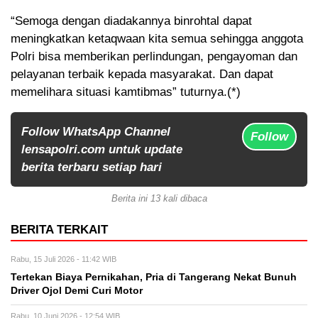
“Semoga dengan diadakannya binrohtal dapat
meningkatkan ketaqwaan kita semua sehingga anggota
Polri bisa memberikan perlindungan, pengayoman dan
pelayanan terbaik kepada masyarakat. Dan dapat
memelihara situasi kamtibmas” tuturnya.(*)
Follow WhatsApp Channel
Follow
lensapolri.com untuk update
berita terbaru setiap hari
Berita ini 13 kali dibaca
BERITA TERKAIT
Rabu, 15 Juli 2026 - 11:42 WIB
Tertekan Biaya Pernikahan, Pria di Tangerang Nekat Bunuh
Driver Ojol Demi Curi Motor
Rabu, 10 Juni 2026 - 12:54 WIB