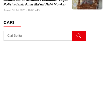
Polisi adalah Amar Ma’ruf Nahi Munkar
Jumat, 31 Jul 2026 - 16:00 WIB
CARI