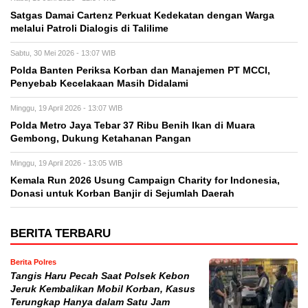
Satgas Damai Cartenz Perkuat Kedekatan dengan Warga
melalui Patroli Dialogis di Talilime
Sabtu, 30 Mei 2026 - 13:07 WIB
Polda Banten Periksa Korban dan Manajemen PT MCCI,
Penyebab Kecelakaan Masih Didalami
Minggu, 19 April 2026 - 13:07 WIB
Polda Metro Jaya Tebar 37 Ribu Benih Ikan di Muara
Gembong, Dukung Ketahanan Pangan
Minggu, 19 April 2026 - 13:05 WIB
Kemala Run 2026 Usung Campaign Charity for Indonesia,
Donasi untuk Korban Banjir di Sejumlah Daerah
BERITA TERBARU
Berita Polres
Tangis Haru Pecah Saat Polsek Kebon
Jeruk Kembalikan Mobil Korban, Kasus
Terungkap Hanya dalam Satu Jam