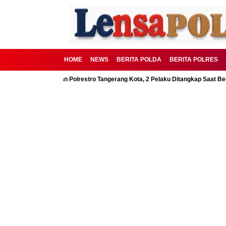
HOME
NEWS
BERITA POLDA
BERITA POLRES
SD Digagalkan Polrestro Tangerang Kota, 2 Pelaku Ditangkap Saat Beraksi