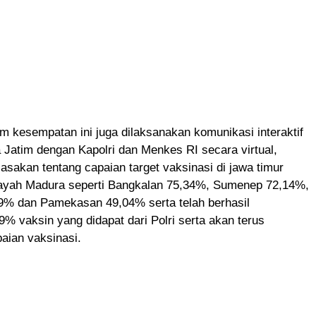
 kesempatan ini juga dilaksanakan komunikasi interaktif
 Jatim dengan Kapolri dan Menkes RI secara virtual,
asakan tentang capaian target vaksinasi di jawa timur
ayah Madura seperti Bangkalan 75,34%, Sumenep 72,14%,
% dan Pamekasan 49,04% serta telah berhasil
% vaksin yang didapat dari Polri serta akan terus
ian vaksinasi.