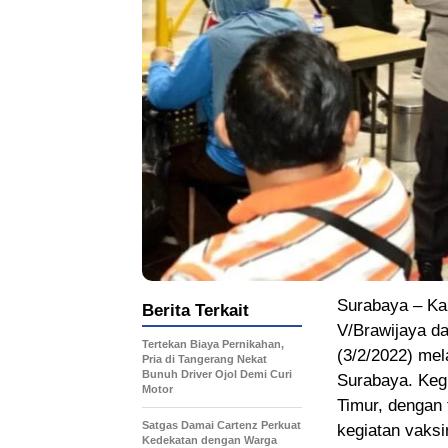
Surabaya – Ka
Berita Terkait
V/Brawijaya d
Tertekan Biaya Pernikahan,
(3/2/2022) mel
Pria di Tangerang Nekat
Bunuh Driver Ojol Demi Curi
Surabaya. Kegi
Motor
Timur, dengan t
Satgas Damai Cartenz Perkuat
kegiatan vaksi
Kedekatan dengan Warga