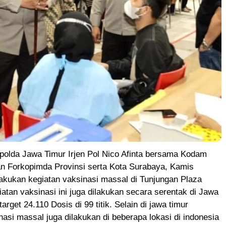
polda Jawa Timur Irjen Pol Nico Afinta bersama Kodam
an Forkopimda Provinsi serta Kota Surabaya, Kamis
akukan kegiatan vaksinasi massal di Tunjungan Plaza
atan vaksinasi ini juga dilakukan secara serentak di Jawa
arget 24.110 Dosis di 99 titik. Selain di jawa timur
nasi massal juga dilakukan di beberapa lokasi di indonesia