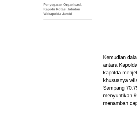
Penyegaran Organisasi,
Kapolri Rotasi Jabatan
Wakapolda Jambi
Kemudian dalam
antara Kapolda
kapolda menjel
khususnya wil
Sampang 70,79
menyuntikan 99
menambah capa