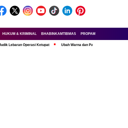
HUKUM & KRIMINAL
BHABINKAMTIBMAS
PROPAM
FORKOPIMDA
aran Operasi Ketupat
Ubah Warna dan Pasang Pelat Palsu, Pelaku Cura