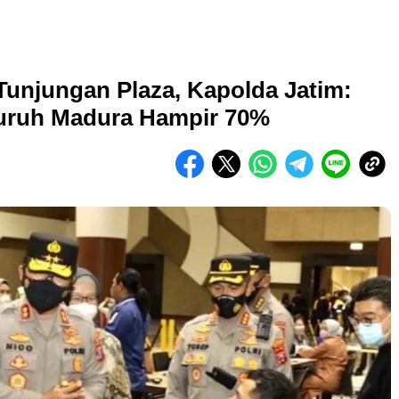
Tunjungan Plaza, Kapolda Jatim:
luruh Madura Hampir 70%