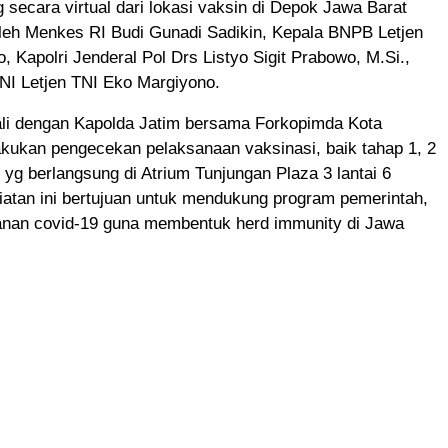
 secara virtual dari lokasi vaksin di Depok Jawa Barat
oleh Menkes RI Budi Gunadi Sadikin, Kepala BNPB Letjen
, Kapolri Jenderal Pol Drs Listyo Sigit Prabowo, M.Si.,
NI Letjen TNI Eko Margiyono.
ali dengan Kapolda Jatim bersama Forkopimda Kota
kukan pengecekan pelaksanaan vaksinasi, baik tahap 1, 2
yg berlangsung di Atrium Tunjungan Plaza 3 lantai 6
atan ini bertujuan untuk mendukung program pemerintah,
nan covid-19 guna membentuk herd immunity di Jawa