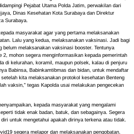
didampingi Pejabat Utama Polda Jatim, perwakilan dari
jaya, Dinas Kesehatan Kota Surabaya dan Direktur
za Surabaya.
epada masyarakat agar yang pertama melaksanakan
atan. Lalu yang kedua, melaksanakan vaksinasi. Jadi bagi
ng belum melaksanakan vaksinasi booster. Tentunya
ke 2, mohon segera menginformasikan kepada pemerintah
a di kelurahan, koramil, maupun polsek, kalau di penjuru
unya Babinsa, Babinkamtibmas dan bidan, untuk mendaftar
 setelah kita melaksanakan protokol kesehatan Benteng
alah vaksin,” tegas Kapolda usai melakukan pengecekan
menyampaikan, kepada masyarakat yang mengalami
 seperti tidak enak badan, batuk, dan sebagainya. Segera
iri untuk mengetahui apakah dirinya terkena atau tidak.
covid19 segera melapor dan melaksanakan pengobatan.