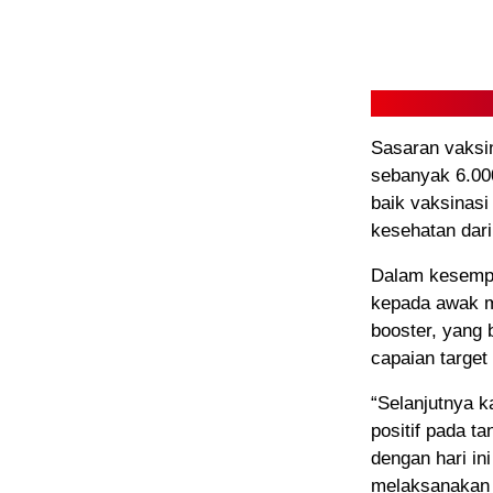
Sasaran vaksin
sebanyak 6.00
baik vaksinasi
kesehatan dari
Dalam kesempat
kepada awak me
booster, yang 
capaian target
“Selanjutnya k
positif pada t
dengan hari ini
melaksanakan i