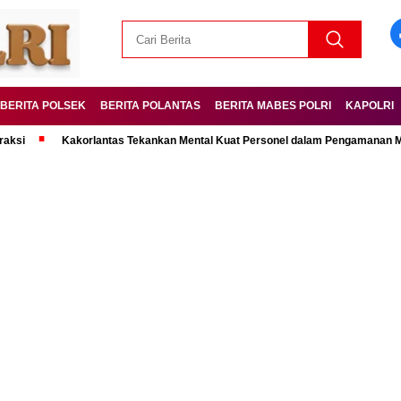
BERITA POLSEK
BERITA POLANTAS
BERITA MABES POLRI
KAPOLRI
Kakorlantas Tekankan Mental Kuat Personel dalam Pengamanan Mudik Leb