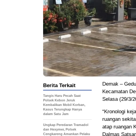
Demak – Gedun
Berita Terkait
Kecamatan Dem
Tangis Haru Pecah Saat
Selasa (29/3/2
Polsek Kebon Jeruk
Kembalikan Mobil Korban,
Kasus Terungkap Hanya
“Kronologi kej
dalam Satu Jam
ruangan sekita
Ungkap Peredaran Tramadol
atap ruangan 
dan Hexymer, Polsek
Dalmas Satsam
Cengkareng Amankan Pelaku