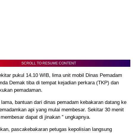
SCROLL TO RESUME CONTENT
ekitar pukul 14.10 WIB, lima unit mobil Dinas Pemadam
da Demak tiba di tempat kejadian perkara (TKP) dan
akukan pemadaman.
g lama, bantuan dari dinas pemadam kebakaran datang ke
memadamkan api yang mulai membesar. Sekitar 30 menit
 membesar dapat di jinakan ” ungkapnya.
an, pascakebakaran petugas kepolisian langsung