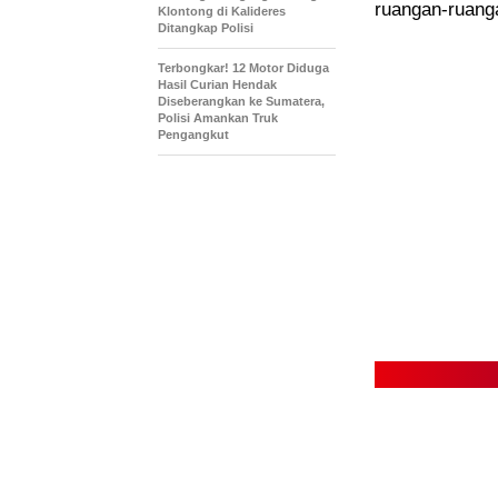
ruangan-ruanga
Klontong di Kalideres
Ditangkap Polisi
Terbongkar! 12 Motor Diduga
Hasil Curian Hendak
Diseberangkan ke Sumatera,
Polisi Amankan Truk
Pengangkut