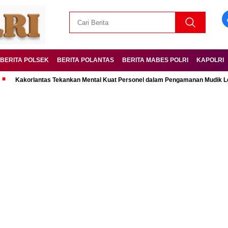
BERITA POLSEK
BERITA POLANTAS
BERITA MABES POLRI
KAPOLRI
rlantas Tekankan Mental Kuat Personel dalam Pengamanan Mudik Lebaran Op