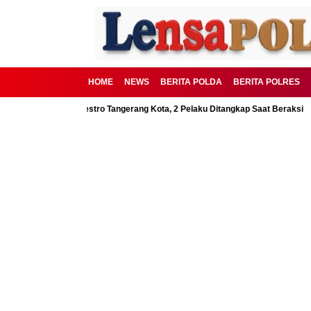
HOME
NEWS
BERITA POLDA
BERITA POLRES
galkan Polrestro Tangerang Kota, 2 Pelaku Ditangkap Saat Beraksi
Kako