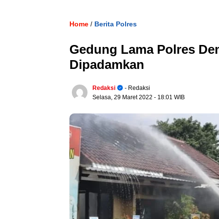
Home
Berita Polres
/
Gedung Lama Polres Dema
Dipadamkan
Redaksi
- Redaksi
Selasa, 29 Maret 2022
- 18:01 WIB