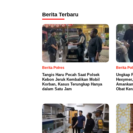
Berita Terbaru
Berita Polres
Berita Po
Tangis Haru Pecah Saat Polsek
Ungkap P
Kebon Jeruk Kembalikan Mobil
Hexymer,
Korban, Kasus Terungkap Hanya
Amankan 
dalam Satu Jam
Obat Ker