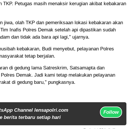
h TKP. Petugas masih menaksir kerugian akibat kebakaran
n jiwa, olah TKP dan pemeriksaan lokasi kebakaran akan
 Tim Inafis Polres Demak setelah api dipastikan sudah
dam dan tidak ada bara api lagi,” ujarnya.
musibah kebakaran, Budi menyebut, pelayanan Polres
asyarakat tetap berjalan.
aran di gedung lama Satreskrim, Satsamapta dan
 Polres Demak. Jadi kami tetap melakukan pelayanan
akat di gedung baru,” pungkasnya.
tsApp Channel lensapolri.com
Follow
 berita terbaru setiap hari