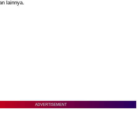
n lainnya.
ADVERTISEMENT