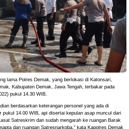
g lama Polres Demak, yang berlokasi di Katonsari,
ak, Kabupaten Demak, Jawa Tengah, terbakar pada
022) pukul 14.30 WIB.
adian berdasarkan keterangan personel yang ada di
r pukul 14.00 WIB, api disertai kepulan asap muncul dari
Kasat Satreskrim dan sudah mengarah ke ruangan Barak
apta dan ruangan Satresnarkoba,” kata Kapolres Demak