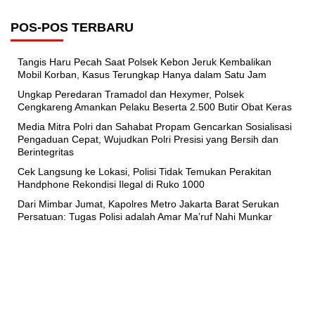
POS-POS TERBARU
Tangis Haru Pecah Saat Polsek Kebon Jeruk Kembalikan
Mobil Korban, Kasus Terungkap Hanya dalam Satu Jam
Ungkap Peredaran Tramadol dan Hexymer, Polsek
Cengkareng Amankan Pelaku Beserta 2.500 Butir Obat Keras
Media Mitra Polri dan Sahabat Propam Gencarkan Sosialisasi
Pengaduan Cepat, Wujudkan Polri Presisi yang Bersih dan
Berintegritas
Cek Langsung ke Lokasi, Polisi Tidak Temukan Perakitan
Handphone Rekondisi Ilegal di Ruko 1000
Dari Mimbar Jumat, Kapolres Metro Jakarta Barat Serukan
Persatuan: Tugas Polisi adalah Amar Ma’ruf Nahi Munkar