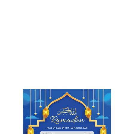
Ahad, 24 Safar 1448 H / 09 Agustus 2026