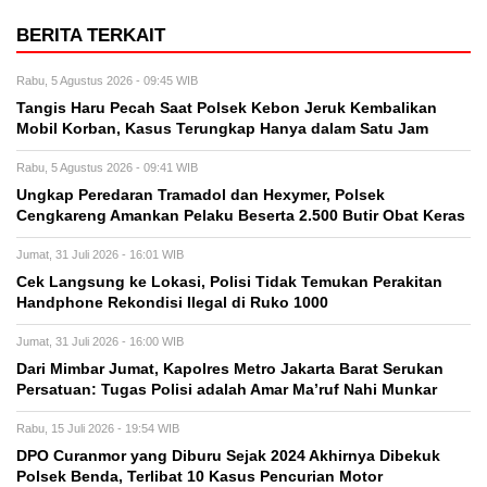
BERITA TERKAIT
Rabu, 5 Agustus 2026 - 09:45 WIB
Tangis Haru Pecah Saat Polsek Kebon Jeruk Kembalikan
Mobil Korban, Kasus Terungkap Hanya dalam Satu Jam
Rabu, 5 Agustus 2026 - 09:41 WIB
Ungkap Peredaran Tramadol dan Hexymer, Polsek
Cengkareng Amankan Pelaku Beserta 2.500 Butir Obat Keras
Jumat, 31 Juli 2026 - 16:01 WIB
Cek Langsung ke Lokasi, Polisi Tidak Temukan Perakitan
Handphone Rekondisi Ilegal di Ruko 1000
Jumat, 31 Juli 2026 - 16:00 WIB
Dari Mimbar Jumat, Kapolres Metro Jakarta Barat Serukan
Persatuan: Tugas Polisi adalah Amar Ma’ruf Nahi Munkar
Rabu, 15 Juli 2026 - 19:54 WIB
DPO Curanmor yang Diburu Sejak 2024 Akhirnya Dibekuk
Polsek Benda, Terlibat 10 Kasus Pencurian Motor