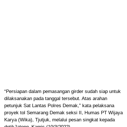
“Persiapan dalam pemasangan girder sudah siap untuk
dilaksanakan pada tanggal tersebut. Atas arahan
petunjuk Sat Lantas Polres Demak,” kata pelaksana
proyek tol Semarang Demak seksi II, Humas PT Wijaya
Karya (Wika), Tjutjuk, melalui pesan singkat kepada
detikJateng, Kamis (10/3/2022).