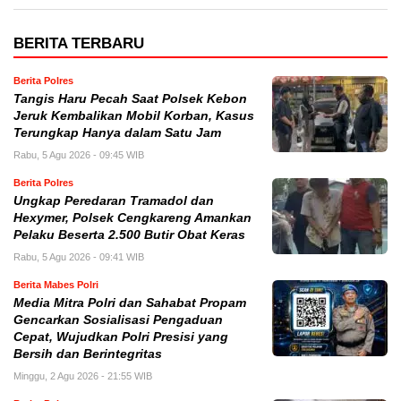
BERITA TERBARU
Berita Polres
Tangis Haru Pecah Saat Polsek Kebon
Jeruk Kembalikan Mobil Korban, Kasus
Terungkap Hanya dalam Satu Jam
Rabu, 5 Agu 2026 - 09:45 WIB
Berita Polres
Ungkap Peredaran Tramadol dan
Hexymer, Polsek Cengkareng Amankan
Pelaku Beserta 2.500 Butir Obat Keras
Rabu, 5 Agu 2026 - 09:41 WIB
Berita Mabes Polri
Media Mitra Polri dan Sahabat Propam
Gencarkan Sosialisasi Pengaduan
Cepat, Wujudkan Polri Presisi yang
Bersih dan Berintegritas
Minggu, 2 Agu 2026 - 21:55 WIB