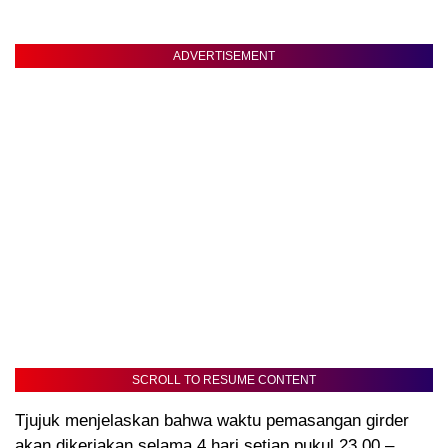
ADVERTISEMENT
SCROLL TO RESUME CONTENT
Tjujuk menjelaskan bahwa waktu pemasangan girder
akan dikerjakan selama 4 hari setiap pukul 23.00 –