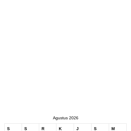
Agustus 2026
S
S
R
K
J
S
M