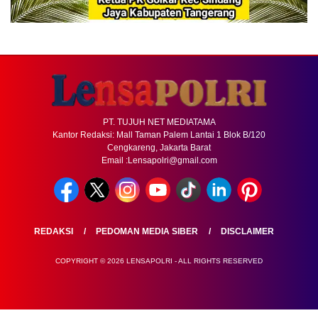
PT. TUJUH NET MEDIATAMA
Kantor Redaksi: Mall Taman Palem Lantai 1 Blok B/120
Cengkareng, Jakarta Barat
Email :Lensapolri@gmail.com
REDAKSI
PEDOMAN MEDIA SIBER
DISCLAIMER
COPYRIGHT © 2026 LENSAPOLRI - ALL RIGHTS RESERVED