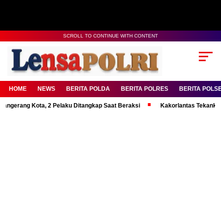
SCROLL TO CONTINUE WITH CONTENT
HOME
NEWS
BERITA POLDA
BERITA POLRES
BERITA POLS
g Kota, 2 Pelaku Ditangkap Saat Beraksi
Kakorlantas Tekankan Mental 