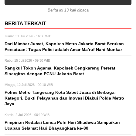
Berita ini 13 kali dibaca
BERITA TERKAIT
Jumat, 31 Juli 2026 - 16:00 WIB
Dari Mimbar Jumat, Kapolres Metro Jakarta Barat Serukan
Persatuan: Tugas Polisi adalah Amar Ma’ruf Nahi Munkar
Rabu, 15 Juli 2026 - 09:30 WIB
Rangkul Tokoh Agama, Kapolsek Cengkareng Pererat
Sinergitas dengan PCNU Jakarta Barat
Minggu, 12 Juli 2026 - 09:10 WIB
Polres Metro Tangerang Kota Sabet Juara di Berbagai
Kategori, Bukti Pelayanan dan Inovasi Diakui Polda Metro
Jaya
Kamis, 2 Juli 2026 - 00:19 WIB
Pimpinan Redaksi Lensa Polri Heri Shadewa Sampaikan
Ucapan Selamat Hari Bhayangkara ke-80