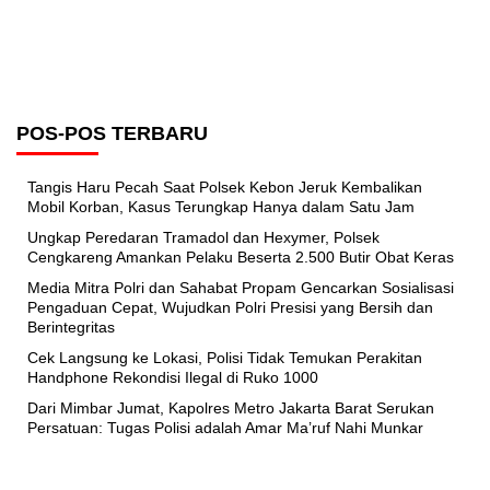
POS-POS TERBARU
Tangis Haru Pecah Saat Polsek Kebon Jeruk Kembalikan
Mobil Korban, Kasus Terungkap Hanya dalam Satu Jam
Ungkap Peredaran Tramadol dan Hexymer, Polsek
Cengkareng Amankan Pelaku Beserta 2.500 Butir Obat Keras
Media Mitra Polri dan Sahabat Propam Gencarkan Sosialisasi
Pengaduan Cepat, Wujudkan Polri Presisi yang Bersih dan
Berintegritas
Cek Langsung ke Lokasi, Polisi Tidak Temukan Perakitan
Handphone Rekondisi Ilegal di Ruko 1000
Dari Mimbar Jumat, Kapolres Metro Jakarta Barat Serukan
Persatuan: Tugas Polisi adalah Amar Ma’ruf Nahi Munkar