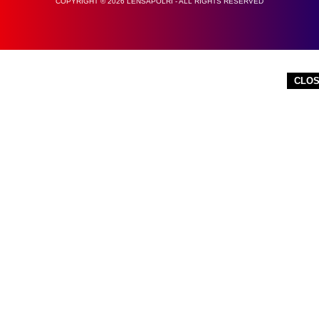
COPYRIGHT © 2026 LENSAPOLRI - ALL RIGHTS RESERVED
CLO