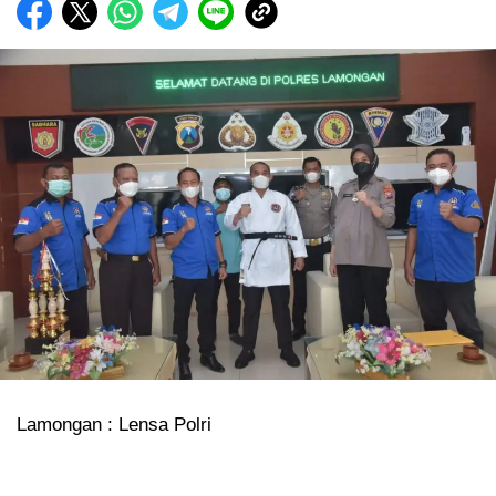
Lamongan : Lensa Polri