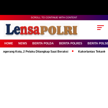
SCROLL TO CONTINUE WITH CONTENT
HOME
NEWS
BERITA POLDA
BERITA POLRES
BERITA POLS
g Kota, 2 Pelaku Ditangkap Saat Beraksi
Kakorlantas Tekankan Mental 