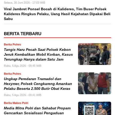
Selasa, 30 Juni 2026 - 17:03 WIB
Viral Jambret Ponsel Bocah di Kalideres, Tim Buser Polsek
Kalideres Ringkus Pelaku, Uang Hasil Kejahatan Dipakai Beli
Sabu
BERITA TERBARU
Berita Polres
Tangis Haru Pecah Saat Polsek Kebon
Jeruk Kembalikan Mobil Korban, Kasus
Terungkap Hanya dalam Satu Jam
Rabu, 5 Agu 2026 - 09:45 WIB
Berita Polres
Ungkap Peredaran Tramadol dan
Hexymer, Polsek Cengkareng Amankan
Pelaku Beserta 2.500 Butir Obat Keras
Rabu, 5 Agu 2026 - 09:41 WIB
Berita Mabes Polri
Media Mitra Polri dan Sahabat Propam
Gencarkan Sosialisasi Pengaduan