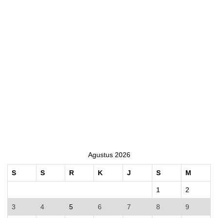
Agustus 2026
S
S
R
K
J
S
M
1
2
3
4
5
6
7
8
9