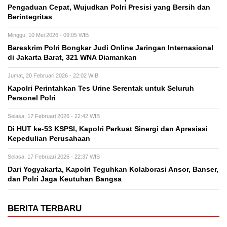
Pengaduan Cepat, Wujudkan Polri Presisi yang Bersih dan
Berintegritas
Minggu, 10 Mei 2026 - 09:05 WIB
Bareskrim Polri Bongkar Judi Online Jaringan Internasional
di Jakarta Barat, 321 WNA Diamankan
Jumat, 20 Februari 2026 - 22:02 WIB
Kapolri Perintahkan Tes Urine Serentak untuk Seluruh
Personel Polri
Selasa, 17 Februari 2026 - 22:42 WIB
Di HUT ke-53 KSPSI, Kapolri Perkuat Sinergi dan Apresiasi
Kepedulian Perusahaan
Selasa, 17 Februari 2026 - 22:37 WIB
Dari Yogyakarta, Kapolri Teguhkan Kolaborasi Ansor, Banser,
dan Polri Jaga Keutuhan Bangsa
BERITA TERBARU