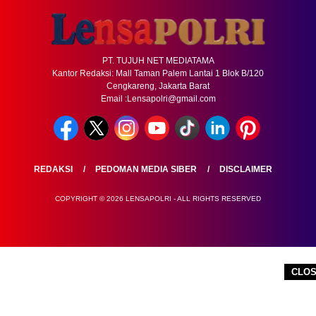
PT. TUJUH NET MEDIATAMA
Kantor Redaksi: Mall Taman Palem Lantai 1 Blok B/120
Cengkareng, Jakarta Barat
Email :Lensapolri@gmail.com
REDAKSI
PEDOMAN MEDIA SIBER
DISCLAIMER
COPYRIGHT © 2026 LENSAPOLRI - ALL RIGHTS RESERVED
CLO