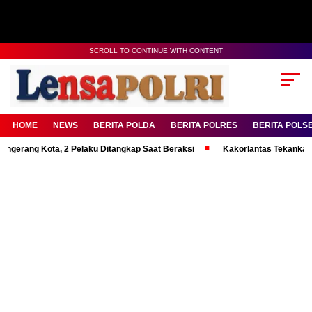
SCROLL TO CONTINUE WITH CONTENT
HOME
NEWS
BERITA POLDA
BERITA POLRES
BERITA POLS
g Kota, 2 Pelaku Ditangkap Saat Beraksi
Kakorlantas Tekankan Mental 