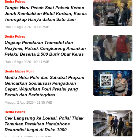
Berita Polres
Tangis Haru Pecah Saat Polsek Kebon
Jeruk Kembalikan Mobil Korban, Kasus
Terungkap Hanya dalam Satu Jam
Rabu, 5 Agu 2026 - 09:45 WIB
Berita Polres
Ungkap Peredaran Tramadol dan
Hexymer, Polsek Cengkareng Amankan
Pelaku Beserta 2.500 Butir Obat Keras
Rabu, 5 Agu 2026 - 09:41 WIB
Berita Mabes Polri
Media Mitra Polri dan Sahabat Propam
Gencarkan Sosialisasi Pengaduan
Cepat, Wujudkan Polri Presisi yang
Bersih dan Berintegritas
Minggu, 2 Agu 2026 - 21:55 WIB
Berita Polres
Cek Langsung ke Lokasi, Polisi Tidak
Temukan Perakitan Handphone
Rekondisi Ilegal di Ruko 1000