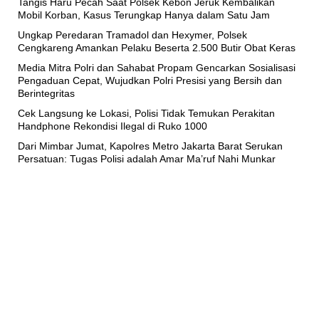
Tangis Haru Pecah Saat Polsek Kebon Jeruk Kembalikan
Mobil Korban, Kasus Terungkap Hanya dalam Satu Jam
Ungkap Peredaran Tramadol dan Hexymer, Polsek
Cengkareng Amankan Pelaku Beserta 2.500 Butir Obat Keras
Media Mitra Polri dan Sahabat Propam Gencarkan Sosialisasi
Pengaduan Cepat, Wujudkan Polri Presisi yang Bersih dan
Berintegritas
Cek Langsung ke Lokasi, Polisi Tidak Temukan Perakitan
Handphone Rekondisi Ilegal di Ruko 1000
Dari Mimbar Jumat, Kapolres Metro Jakarta Barat Serukan
Persatuan: Tugas Polisi adalah Amar Ma’ruf Nahi Munkar