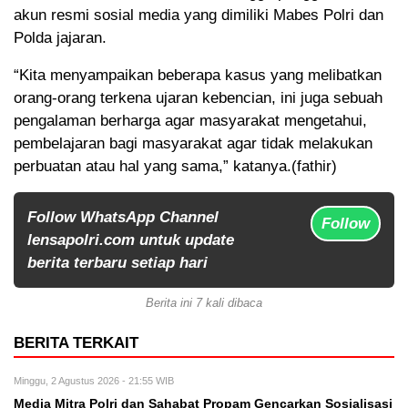
akun resmi sosial media yang dimiliki Mabes Polri dan
Polda jajaran.
“Kita menyampaikan beberapa kasus yang melibatkan
orang-orang terkena ujaran kebencian, ini juga sebuah
pengalaman berharga agar masyarakat mengetahui,
pembelajaran bagi masyarakat agar tidak melakukan
perbuatan atau hal yang sama,” katanya.(fathir)
Follow WhatsApp Channel
Follow
lensapolri.com untuk update
berita terbaru setiap hari
Berita ini 7 kali dibaca
BERITA TERKAIT
Minggu, 2 Agustus 2026 - 21:55 WIB
Media Mitra Polri dan Sahabat Propam Gencarkan Sosialisasi