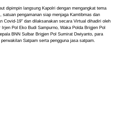
but dipimpin langsung Kapolri dengan mengangkat tema
i, satuan pengamanan siap menjaga Kamtibmas dan
 Covid-19” dan dilaksanakan secara Virtual dihadiri oleh
 Irjen Pol Eko Budi Sampurno, Waka Polda Brigjen Pol
epala BNN Sulbar Brigjen Pol Sumirat Dwiyanto, para
, perwakilan Satpam serta pengguna jasa satpam.