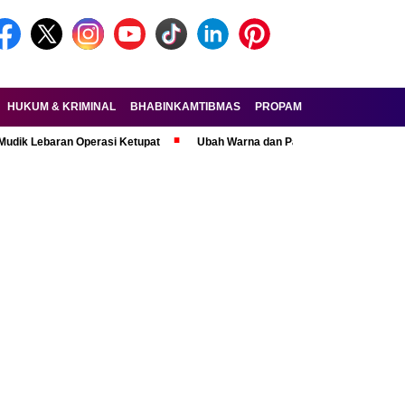
HUKUM & KRIMINAL
BHABINKAMTIBMAS
PROPAM
FORKOPIMDA
aran Operasi Ketupat
Ubah Warna dan Pasang Pelat Palsu, Pelaku Cura