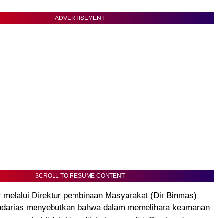
ADVERTISEMENT
SCROLL TO RESUME CONTENT
 melalui Direktur pembinaan Masyarakat (Dir Binmas)
ndarias menyebutkan bahwa dalam memelihara keamanan