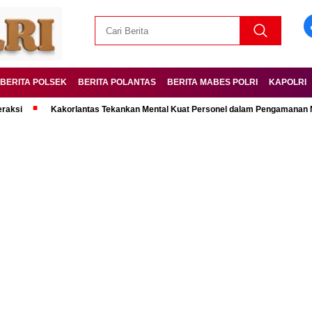
BERITA POLSEK
BERITA POLANTAS
BERITA MABES POLRI
KAPOLRI
Kakorlantas Tekankan Mental Kuat Personel dalam Pengamanan Mudik Leb