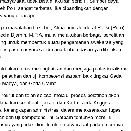
 masyarakat tidak bisa dilakukan sendiri. Sumber daya
oleh Polri sangat terbatas jika dibandingkan dengan
s yang dihadapi.
 permasalahan tersebut, Almarhum Jenderal Polisi (Purn)
oedin Djamin, M.P.A. mulai melakukan berbagai penelitian
ding untuk membentuk suatu pengamanan swakarsa yang
tisipasi masyarakat dimana latihan dasarnya diberikan
.
olri akan terus meningkatkan dan menjaga profesionalisme
 pelatihan dan uji kompetensi satpam baik tingkat Gada
a Madya, dan Gada Utama.
rekrut dan telah selesai melalui proses pelatihan akan
patkan sertifikat, ijazah, dan Kartu Tanda Anggota
i kelengkapan administrasi dalam melaksanakan tugas
an dan uji kompetensi ini, Satpam tentunya memiliki
usus yang tidak dimiliki oleh masyarakat pada umumnya.