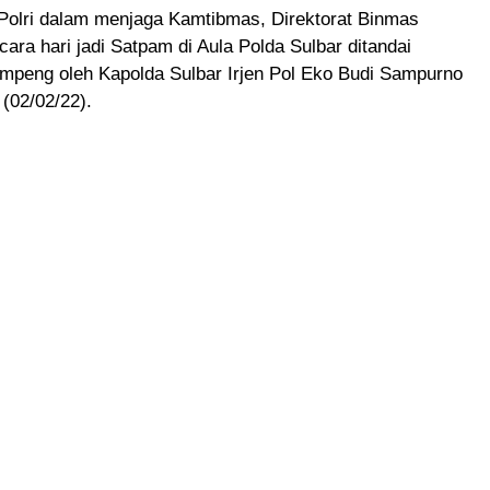
 Polri dalam menjaga Kamtibmas, Direktorat Binmas
ara hari jadi Satpam di Aula Polda Sulbar ditandai
mpeng oleh Kapolda Sulbar Irjen Pol Eko Budi Sampurno
(02/02/22).