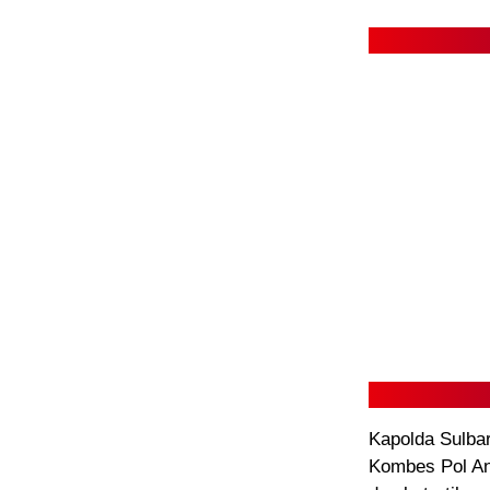
Kapolda Sulbar
Kombes Pol A