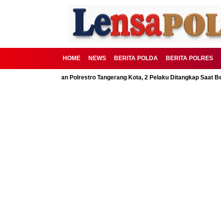
HOME
NEWS
BERITA POLDA
BERITA POLRES
SD Digagalkan Polrestro Tangerang Kota, 2 Pelaku Ditangkap Saat Beraksi