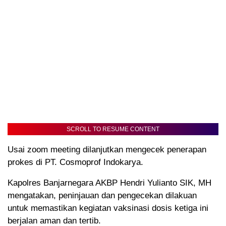
SCROLL TO RESUME CONTENT
Usai zoom meeting dilanjutkan mengecek penerapan
prokes di PT. Cosmoprof Indokarya.
Kapolres Banjarnegara AKBP Hendri Yulianto SIK, MH
mengatakan, peninjauan dan pengecekan dilakuan
untuk memastikan kegiatan vaksinasi dosis ketiga ini
berjalan aman dan tertib.