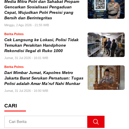
Media Mitra Polri dan Sahabat Propam
Gencarkan Sosialisasi Pengaduan
Cepat, Wujudkan Polri Presisi yang
Bersih dan Berintegritas
Minggu, 2 Agu 2026 - 21:55 WIB
Berita Polres
Cek Langsung ke Lokasi, Polisi Tidak
Temukan Perakitan Handphone
Rekondisi Ilegal di Ruko 1000
Jumat, 31 Jul 2026 - 16:01 WIB
Berita Polres
Dari Mimbar Jumat, Kapolres Metro
Jakarta Barat Serukan Persatuan: Tugas
Polisi adalah Amar Ma’ruf Nahi Munkar
Jumat, 31 Jul 2026 - 16:00 WIB
CARI