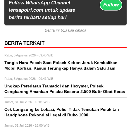
Follow WhatsApp Channel
Follow
lensapolri.com untuk update
berita terbaru setiap hari
Berita ini 613 kali dibaca
BERITA TERKAIT
Rabu, 5 Agustus 2026 - 09:45 WIB
Tangis Haru Pecah Saat Polsek Kebon Jeruk Kembalikan
Mobil Korban, Kasus Terungkap Hanya dalam Satu Jam
Rabu, 5 Agustus 2026 - 09:41 WIB
Ungkap Peredaran Tramadol dan Hexymer, Polsek
Cengkareng Amankan Pelaku Beserta 2.500 Butir Obat Keras
Jumat, 31 Juli 2026 - 16:01 WIB
Cek Langsung ke Lokasi, Polisi Tidak Temukan Perakitan
Handphone Rekondisi Ilegal di Ruko 1000
Jumat, 31 Juli 2026 - 16:00 WIB