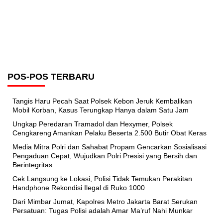
POS-POS TERBARU
Tangis Haru Pecah Saat Polsek Kebon Jeruk Kembalikan
Mobil Korban, Kasus Terungkap Hanya dalam Satu Jam
Ungkap Peredaran Tramadol dan Hexymer, Polsek
Cengkareng Amankan Pelaku Beserta 2.500 Butir Obat Keras
Media Mitra Polri dan Sahabat Propam Gencarkan Sosialisasi
Pengaduan Cepat, Wujudkan Polri Presisi yang Bersih dan
Berintegritas
Cek Langsung ke Lokasi, Polisi Tidak Temukan Perakitan
Handphone Rekondisi Ilegal di Ruko 1000
Dari Mimbar Jumat, Kapolres Metro Jakarta Barat Serukan
Persatuan: Tugas Polisi adalah Amar Ma’ruf Nahi Munkar