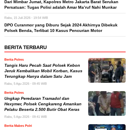
Dari Mimbar Jumat, Kapolres Metro Jakarta Barat Serukan
Persatuan: Tugas Polisi adalah Amar Ma’ruf Nahi Munkar
Rabu, 15 Juli 2026 - 19:54 WIB
DPO Curanmor yang Diburu Sejak 2024 Akhirnya Dibekuk
Polsek Benda, Terlibat 10 Kasus Pencurian Motor
BERITA TERBARU
Berita Polres
Tangis Haru Pecah Saat Polsek Kebon
Jeruk Kembalikan Mobil Korban, Kasus
Terungkap Hanya dalam Satu Jam
Rabu, 5 Agu 2026 - 09:45 WIB
Berita Polres
Ungkap Peredaran Tramadol dan
Hexymer, Polsek Cengkareng Amankan
Pelaku Beserta 2.500 Butir Obat Keras
Rabu, 5 Agu 2026 - 09:41 WIB
Berita Mabes Polri