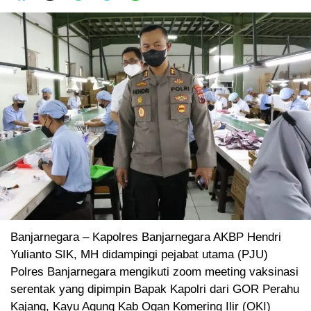
Banjarnegara – Kapolres Banjarnegara AKBP Hendri
Yulianto SIK, MH didampingi pejabat utama (PJU)
Polres Banjarnegara mengikuti zoom meeting vaksinasi
serentak yang dipimpin Bapak Kapolri dari GOR Perahu
Kajang, Kayu Agung Kab Ogan Komering Ilir (OKI)