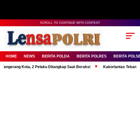
SCROLL TO CONTINUE WITH CONTENT
HOME
NEWS
BERITA POLDA
BERITA POLRES
BERITA POLS
ng Kota, 2 Pelaku Ditangkap Saat Beraksi
Kakorlantas Tekankan Mental