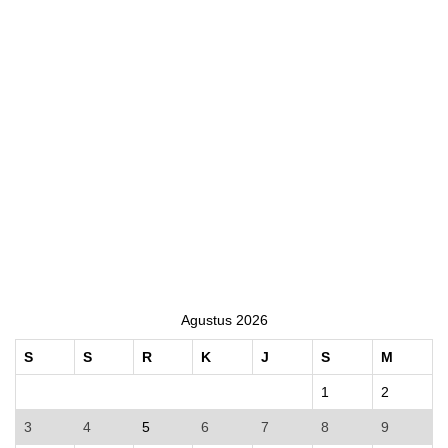
Agustus 2026
S
S
R
K
J
S
M
1
2
3
4
5
6
7
8
9