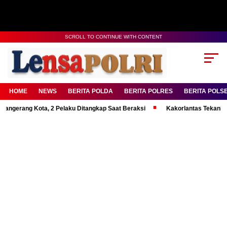
SCROLL TO CONTINUE WITH CONTENT
HOME
NEWS
BERITA POLDA
BERITA POLRES
BERITA POLS
g Kota, 2 Pelaku Ditangkap Saat Beraksi
Kakorlantas Tekankan Mental 