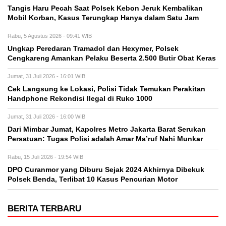
Tangis Haru Pecah Saat Polsek Kebon Jeruk Kembalikan
Mobil Korban, Kasus Terungkap Hanya dalam Satu Jam
Rabu, 5 Agustus 2026 - 09:41 WIB
Ungkap Peredaran Tramadol dan Hexymer, Polsek
Cengkareng Amankan Pelaku Beserta 2.500 Butir Obat Keras
Jumat, 31 Juli 2026 - 16:01 WIB
Cek Langsung ke Lokasi, Polisi Tidak Temukan Perakitan
Handphone Rekondisi Ilegal di Ruko 1000
Jumat, 31 Juli 2026 - 16:00 WIB
Dari Mimbar Jumat, Kapolres Metro Jakarta Barat Serukan
Persatuan: Tugas Polisi adalah Amar Ma’ruf Nahi Munkar
Rabu, 15 Juli 2026 - 19:54 WIB
DPO Curanmor yang Diburu Sejak 2024 Akhirnya Dibekuk
Polsek Benda, Terlibat 10 Kasus Pencurian Motor
BERITA TERBARU