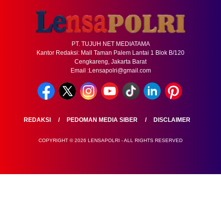
PT. TUJUH NET MEDIATAMA
Kantor Redaksi: Mall Taman Palem Lantai 1 Blok B/120
Cengkareng, Jakarta Barat
Email :Lensapolri@gmail.com
REDAKSI
PEDOMAN MEDIA SIBER
DISCLAIMER
COPYRIGHT © 2026 LENSAPOLRI - ALL RIGHTS RESERVED