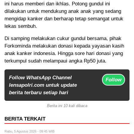
ini harus memberi dan ikhlas. Potong gundul ini
dilakukan untuk mendukung anak anak yang sedang
mengidap kanker dan berharap tetap semangat untuk
lekas sembuh.
Di samping melakukan cukur gundul bersama, pihak
Forkominda melakukan donasi kepada yayasan kasih
anak kanker indonesia. Hingga sore hari donasi yang
terkumpul sudah melampaui angka Rp50 juta.
Follow WhatsApp Channel
Follow
lensapolri.com untuk update
berita terbaru setiap hari
Berita ini 10 kali dibaca
BERITA TERKAIT
Rabu, 5 Agustus 2026 - 09:45 WIB