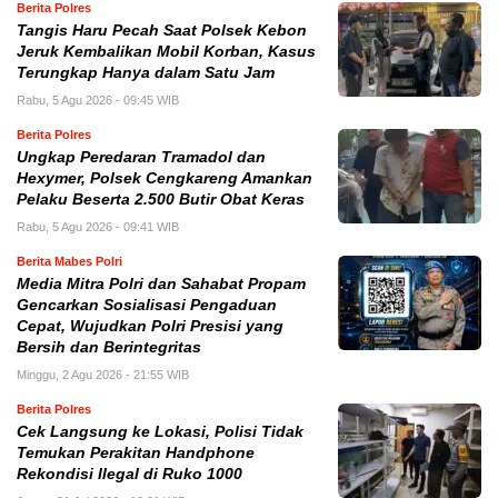
Berita Polres
Tangis Haru Pecah Saat Polsek Kebon
Jeruk Kembalikan Mobil Korban, Kasus
Terungkap Hanya dalam Satu Jam
Rabu, 5 Agu 2026 - 09:45 WIB
Berita Polres
Ungkap Peredaran Tramadol dan
Hexymer, Polsek Cengkareng Amankan
Pelaku Beserta 2.500 Butir Obat Keras
Rabu, 5 Agu 2026 - 09:41 WIB
Berita Mabes Polri
Media Mitra Polri dan Sahabat Propam
Gencarkan Sosialisasi Pengaduan
Cepat, Wujudkan Polri Presisi yang
Bersih dan Berintegritas
Minggu, 2 Agu 2026 - 21:55 WIB
Berita Polres
Cek Langsung ke Lokasi, Polisi Tidak
Temukan Perakitan Handphone
Rekondisi Ilegal di Ruko 1000