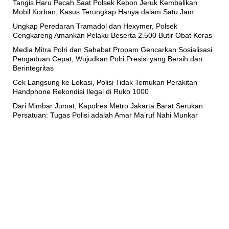
Tangis Haru Pecah Saat Polsek Kebon Jeruk Kembalikan
Mobil Korban, Kasus Terungkap Hanya dalam Satu Jam
Ungkap Peredaran Tramadol dan Hexymer, Polsek
Cengkareng Amankan Pelaku Beserta 2.500 Butir Obat Keras
Media Mitra Polri dan Sahabat Propam Gencarkan Sosialisasi
Pengaduan Cepat, Wujudkan Polri Presisi yang Bersih dan
Berintegritas
Cek Langsung ke Lokasi, Polisi Tidak Temukan Perakitan
Handphone Rekondisi Ilegal di Ruko 1000
Dari Mimbar Jumat, Kapolres Metro Jakarta Barat Serukan
Persatuan: Tugas Polisi adalah Amar Ma’ruf Nahi Munkar