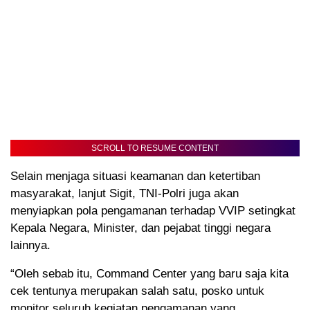
SCROLL TO RESUME CONTENT
Selain menjaga situasi keamanan dan ketertiban
masyarakat, lanjut Sigit, TNI-Polri juga akan
menyiapkan pola pengamanan terhadap VVIP setingkat
Kepala Negara, Minister, dan pejabat tinggi negara
lainnya.
“Oleh sebab itu, Command Center yang baru saja kita
cek tentunya merupakan salah satu, posko untuk
monitor seluruh kegiatan pengamanan yang