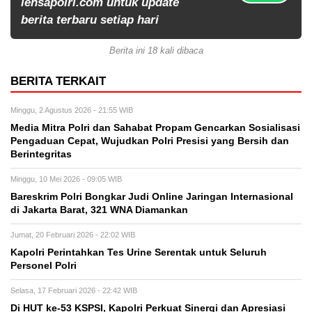
lensapolri.com untuk update
berita terbaru setiap hari
Berita ini 18 kali dibaca
BERITA TERKAIT
Minggu, 2 Agustus 2026 - 21:55 WIB
Media Mitra Polri dan Sahabat Propam Gencarkan Sosialisasi
Pengaduan Cepat, Wujudkan Polri Presisi yang Bersih dan
Berintegritas
Minggu, 10 Mei 2026 - 09:05 WIB
Bareskrim Polri Bongkar Judi Online Jaringan Internasional
di Jakarta Barat, 321 WNA Diamankan
Jumat, 20 Februari 2026 - 22:02 WIB
Kapolri Perintahkan Tes Urine Serentak untuk Seluruh
Personel Polri
Selasa, 17 Februari 2026 - 22:42 WIB
Di HUT ke-53 KSPSI, Kapolri Perkuat Sinergi dan Apresiasi