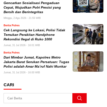
Gencarkan Sosialisasi Pengaduan
Cepat, Wujudkan Polri Presisi yang
Bersih dan Berintegritas
Minggu, 2 Agu 2026 - 21:55 WIB
Berita Polres
Cek Langsung ke Lokasi, Polisi Tidak
Temukan Perakitan Handphone
Rekondisi Ilegal di Ruko 1000
Jumat, 31 Jul 2026 - 16:01 WIB
Berita Polres
Dari Mimbar Jumat, Kapolres Metro
Jakarta Barat Serukan Persatuan: Tugas
Polisi adalah Amar Ma’ruf Nahi Munkar
Jumat, 31 Jul 2026 - 16:00 WIB
CARI