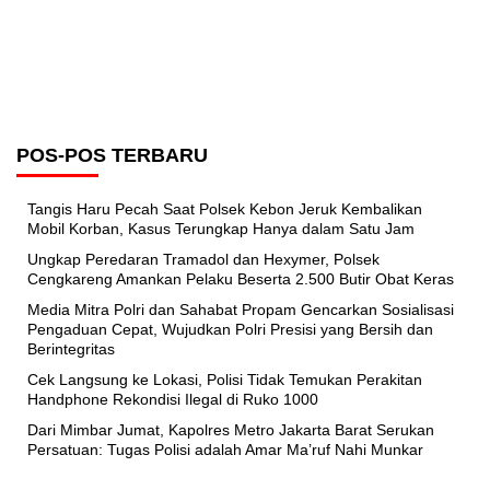
POS-POS TERBARU
Tangis Haru Pecah Saat Polsek Kebon Jeruk Kembalikan
Mobil Korban, Kasus Terungkap Hanya dalam Satu Jam
Ungkap Peredaran Tramadol dan Hexymer, Polsek
Cengkareng Amankan Pelaku Beserta 2.500 Butir Obat Keras
Media Mitra Polri dan Sahabat Propam Gencarkan Sosialisasi
Pengaduan Cepat, Wujudkan Polri Presisi yang Bersih dan
Berintegritas
Cek Langsung ke Lokasi, Polisi Tidak Temukan Perakitan
Handphone Rekondisi Ilegal di Ruko 1000
Dari Mimbar Jumat, Kapolres Metro Jakarta Barat Serukan
Persatuan: Tugas Polisi adalah Amar Ma’ruf Nahi Munkar