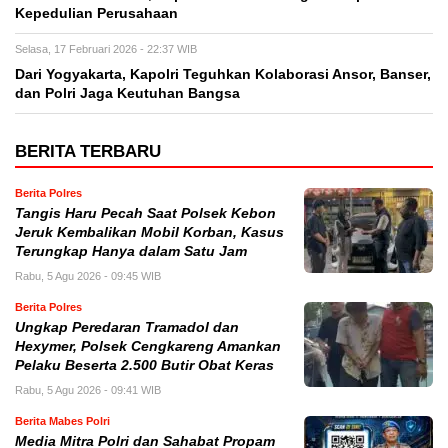
Kepedulian Perusahaan
Selasa, 17 Februari 2026 - 22:37 WIB
Dari Yogyakarta, Kapolri Teguhkan Kolaborasi Ansor, Banser,
dan Polri Jaga Keutuhan Bangsa
BERITA TERBARU
Berita Polres
Tangis Haru Pecah Saat Polsek Kebon
Jeruk Kembalikan Mobil Korban, Kasus
Terungkap Hanya dalam Satu Jam
Rabu, 5 Agu 2026 - 09:45 WIB
Berita Polres
Ungkap Peredaran Tramadol dan
Hexymer, Polsek Cengkareng Amankan
Pelaku Beserta 2.500 Butir Obat Keras
Rabu, 5 Agu 2026 - 09:41 WIB
Berita Mabes Polri
Media Mitra Polri dan Sahabat Propam