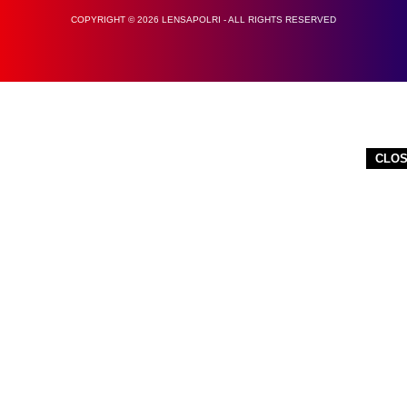
COPYRIGHT © 2026 LENSAPOLRI - ALL RIGHTS RESERVED
CLO