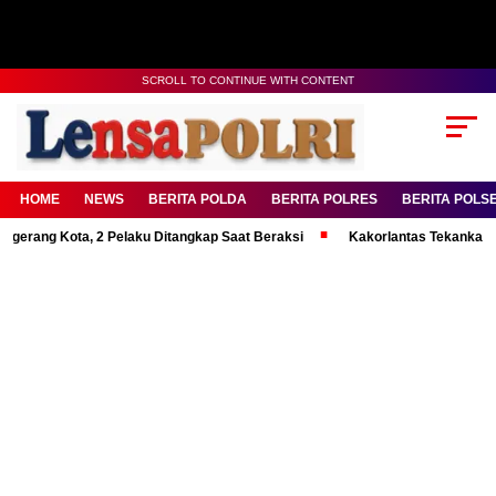
SCROLL TO CONTINUE WITH CONTENT
HOME
NEWS
BERITA POLDA
BERITA POLRES
BERITA POLS
Kota, 2 Pelaku Ditangkap Saat Beraksi
Kakorlantas Tekankan Mental Ku