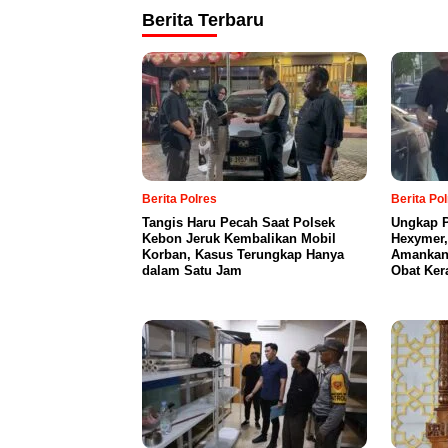
Berita Terbaru
Berita Polres
Berita Po
Tangis Haru Pecah Saat Polsek
Ungkap P
Kebon Jeruk Kembalikan Mobil
Hexymer,
Korban, Kasus Terungkap Hanya
Amankan 
dalam Satu Jam
Obat Ker