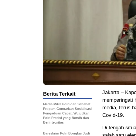
Jakarta – Kapo
Berita Terkait
memperingati 
Media Mitra Polri dan Sahabat
media, terus 
Propam Gencarkan Sosialisasi
Pengaduan Cepat, Wujudkan
Covid-19.
Polri Presisi yang Bersih dan
Berintegritas
Di tengah situ
Bareskrim Polri Bongkar Judi
salah satu ele