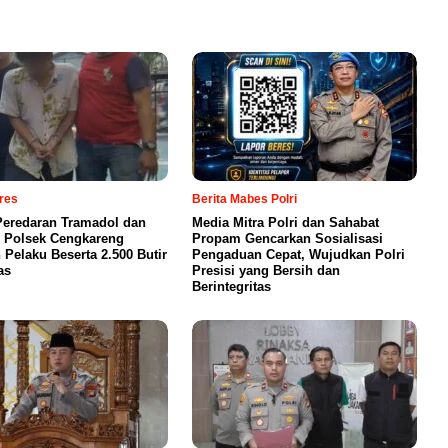
lres
Berita Mabes Polri
eredaran Tramadol dan
Media Mitra Polri dan Sahabat
 Polsek Cengkareng
Propam Gencarkan Sosialisasi
Pelaku Beserta 2.500 Butir
Pengaduan Cepat, Wujudkan Polri
as
Presisi yang Bersih dan
Berintegritas