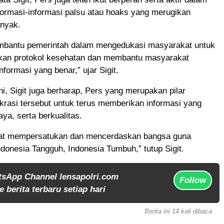
formasi-informasi palsu atau hoaks yang merugikan
nyak.
mbantu pemerintah dalam mengedukasi masyarakat untuk
kan protokol kesehatan dan membantu masyarakat
formasi yang benar,” ujar Sigit.
, Sigit juga berharap, Pers yang merupakan pilar
rasi tersebut untuk terus memberikan informasi yang
aya, serta berkualitas.
at mempersatukan dan mencerdaskan bangsa guna
onesia Tangguh, Indonesia Tumbuh,” tutup Sigit.
tsApp Channel lensapolri.com
Follow
 berita terbaru setiap hari
Berita ini 14 kali dibaca