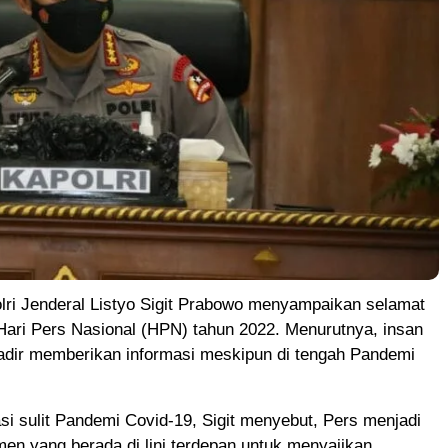
lri Jenderal Listyo Sigit Prabowo menyampaikan selamat
Hari Pers Nasional (HPN) tahun 2022. Menurutnya, insan
hadir memberikan informasi meskipun di tengah Pandemi
asi sulit Pandemi Covid-19, Sigit menyebut, Pers menjadi
men yang berada di lini terdepan untuk menyajikan