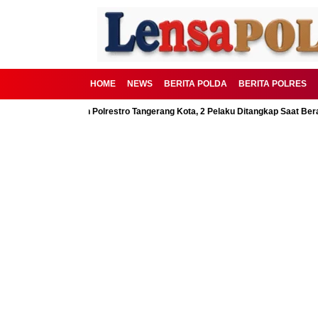
HOME
NEWS
BERITA POLDA
BERITA POLRES
D Digagalkan Polrestro Tangerang Kota, 2 Pelaku Ditangkap Saat Beraksi