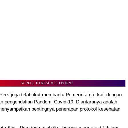
SCROLL TO RESUME CONTENT
 Pers juga telah ikut membantu Pemerintah terkait dengan
n pengendalian Pandemi Covid-19. Diantaranya adalah
 menyampaikan pentingnya penerapan protokol kesehatan
ta Sigit, Pers juga telah ikut berperan serta aktif dalam