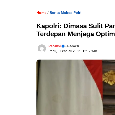
Home
Berita Mabes Polri
/
Kapolri: Dimasa Sulit P
Terdepan Menjaga Optim
Redaksi
- Redaksi
Rabu, 9 Februari 2022
- 15:17 WIB