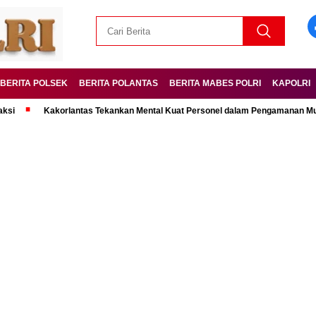
BERITA POLSEK
BERITA POLANTAS
BERITA MABES POLRI
KAPOLRI
Kakorlantas Tekankan Mental Kuat Personel dalam Pengamanan Mudik Lebar