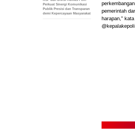
perkembangan 
Perkuat Sinergi Komunikasi
Publik Presisi dan Transparan
pemerintah da
demi Kepercayaan Masyarakat
harapan,” kata
@kepalakepolis