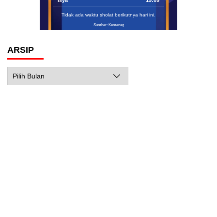
Tidak ada waktu sholat berikutnya hari ini.
Sumber: Kemenag
ARSIP
Arsip