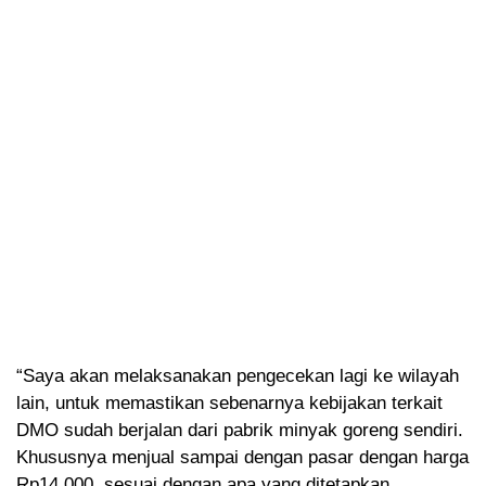
“Saya akan melaksanakan pengecekan lagi ke wilayah
lain, untuk memastikan sebenarnya kebijakan terkait
DMO sudah berjalan dari pabrik minyak goreng sendiri.
Khususnya menjual sampai dengan pasar dengan harga
Rp14.000, sesuai dengan apa yang ditetapkan