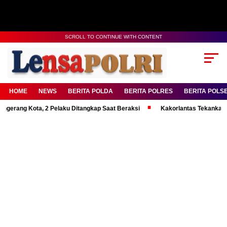
SCROLL TO CONTINUE WITH CONTENT
HOME
NEWS
BERITA POLDA
BERITA POLRES
BERITA POLS
g Kota, 2 Pelaku Ditangkap Saat Beraksi
Kakorlantas Tekankan Mental 