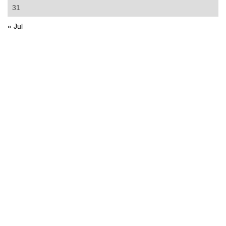
31
« Jul