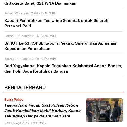
di Jakarta Barat, 321 WNA Diamankan
Jumat, 20 Februari 2026 - 22:02 WIB
Kapolri Perintahkan Tes Urine Serentak untuk Seluruh
Personel Polri
Selasa, 17 Februari 2026 - 22:42 WIB
Di HUT ke-53 KSPSI, Kapolri Perkuat Sinergi dan Apresiasi
Kepedulian Perusahaan
Selasa, 17 Februari 2026 - 22:37 WIB
Dari Yogyakarta, Kapolri Teguhkan Kolaborasi Ansor, Banser,
dan Polri Jaga Keutuhan Bangsa
BERITA TERBARU
Berita Polres
Tangis Haru Pecah Saat Polsek Kebon
Jeruk Kembalikan Mobil Korban, Kasus
Terungkap Hanya dalam Satu Jam
Rabu, 5 Agu 2026 - 09:45 WIB