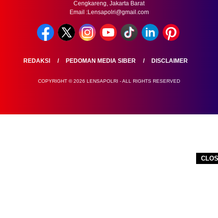
Cengkareng, Jakarta Barat
Email :Lensapolri@gmail.com
REDAKSI
PEDOMAN MEDIA SIBER
DISCLAIMER
COPYRIGHT © 2026 LENSAPOLRI - ALL RIGHTS RESERVED
CLO