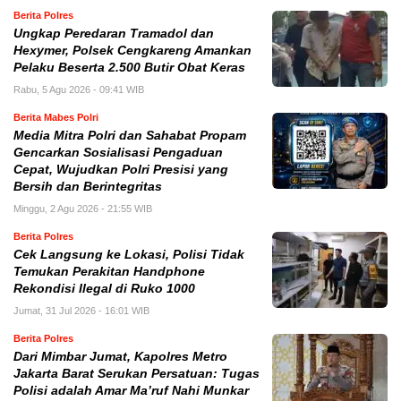
Berita Polres
Ungkap Peredaran Tramadol dan
Hexymer, Polsek Cengkareng Amankan
Pelaku Beserta 2.500 Butir Obat Keras
Rabu, 5 Agu 2026 - 09:41 WIB
Berita Mabes Polri
Media Mitra Polri dan Sahabat Propam
Gencarkan Sosialisasi Pengaduan
Cepat, Wujudkan Polri Presisi yang
Bersih dan Berintegritas
Minggu, 2 Agu 2026 - 21:55 WIB
Berita Polres
Cek Langsung ke Lokasi, Polisi Tidak
Temukan Perakitan Handphone
Rekondisi Ilegal di Ruko 1000
Jumat, 31 Jul 2026 - 16:01 WIB
Berita Polres
Dari Mimbar Jumat, Kapolres Metro
Jakarta Barat Serukan Persatuan: Tugas
Polisi adalah Amar Ma’ruf Nahi Munkar