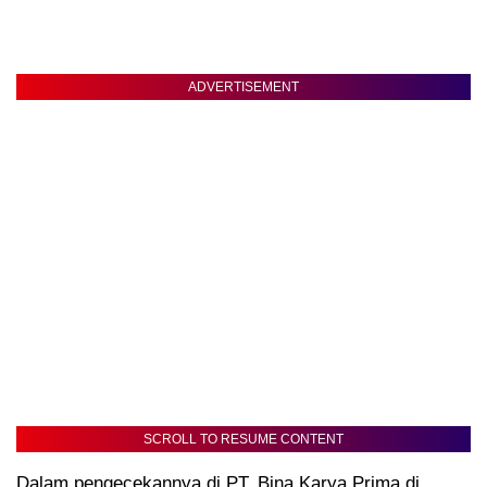
ADVERTISEMENT
SCROLL TO RESUME CONTENT
Dalam pengecekannya di PT. Bina Karya Prima di