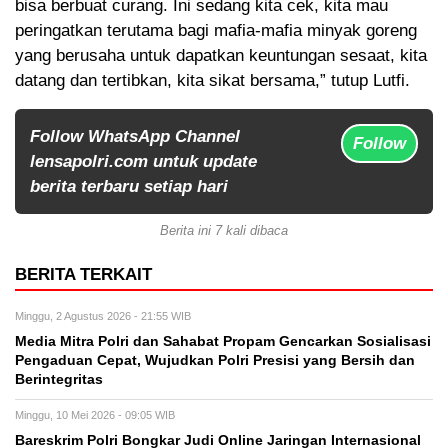
bisa berbuat curang. Ini sedang kita cek, kita mau
peringatkan terutama bagi mafia-mafia minyak goreng
yang berusaha untuk dapatkan keuntungan sesaat, kita
datang dan tertibkan, kita sikat bersama,” tutup Lutfi.
Follow WhatsApp Channel
Follow
lensapolri.com untuk update
berita terbaru setiap hari
Berita ini 7 kali dibaca
BERITA TERKAIT
Minggu, 2 Agustus 2026 - 21:55 WIB
Media Mitra Polri dan Sahabat Propam Gencarkan Sosialisasi
Pengaduan Cepat, Wujudkan Polri Presisi yang Bersih dan
Berintegritas
Minggu, 10 Mei 2026 - 09:05 WIB
Bareskrim Polri Bongkar Judi Online Jaringan Internasional