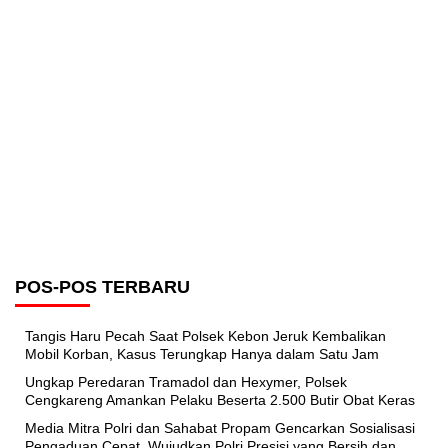
POS-POS TERBARU
Tangis Haru Pecah Saat Polsek Kebon Jeruk Kembalikan
Mobil Korban, Kasus Terungkap Hanya dalam Satu Jam
Ungkap Peredaran Tramadol dan Hexymer, Polsek
Cengkareng Amankan Pelaku Beserta 2.500 Butir Obat Keras
Media Mitra Polri dan Sahabat Propam Gencarkan Sosialisasi
Pengaduan Cepat, Wujudkan Polri Presisi yang Bersih dan