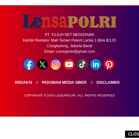
PT. TUJUH NET MEDIATAMA
Kantor Redaksi: Mall Taman Palem Lantai 1 Blok B/120
Cengkareng, Jakarta Barat
Email :Lensapolri@gmail.com
REDAKSI
PEDOMAN MEDIA SIBER
DISCLAIMER
COPYRIGHT © 2026 LENSAPOLRI - ALL RIGHTS RESERVED
CLO