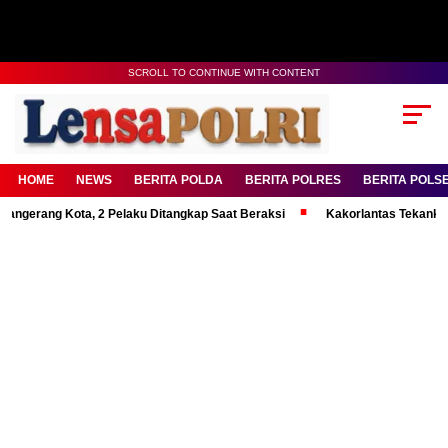
SCROLL TO CONTINUE WITH CONTENT
HOME
NEWS
BERITA POLDA
BERITA POLRES
BERITA POLS
g Kota, 2 Pelaku Ditangkap Saat Beraksi
Kakorlantas Tekankan Mental