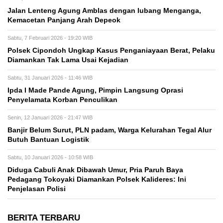
Jalan Lenteng Agung Amblas dengan lubang Menganga,
Kemacetan Panjang Arah Depeok
Sabtu, 7 Februari 2026 - 19:20 WIB
Polsek Cipondoh Ungkap Kasus Penganiayaan Berat, Pelaku
Diamankan Tak Lama Usai Kejadian
Sabtu, 31 Januari 2026 - 11:46 WIB
Ipda I Made Pande Agung, Pimpin Langsung Oprasi
Penyelamata Korban Penculikan
Senin, 12 Januari 2026 - 21:47 WIB
Banjir Belum Surut, PLN padam, Warga Kelurahan Tegal Alur
Butuh Bantuan Logistik
Sabtu, 10 Januari 2026 - 10:58 WIB
Diduga Cabuli Anak Dibawah Umur, Pria Paruh Baya
Pedagang Tokoyaki Diamankan Polsek Kalideres: Ini
Penjelasan Polisi
BERITA TERBARU