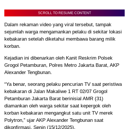
SCROLL TO RESUME CONTENT
Dalam rekaman video yang viral tersebut, tampak
sejumlah warga mengamankan pelaku di sekitar lokasi
kebakaran setelah diketahui membawa barang milik
korban.
Kejadian ini dibenarkan oleh Kanit Reskrim Polsek
Grogol Petamburan, Polres Metro Jakarta Barat, AKP
Alexander Tengbunan.
“Ya benar, seorang pelaku pencurian TV saat peristiwa
kebakaran di Jalan Makaliwe 1 RT 02/07 Grogol
Petamburan Jakarta Barat berinisial AMR (31)
diamankan oleh warga sekitar saat kepergok oleh
korban kebakaran mengangkut satu unit TV merek
Polytron,” ujar AKP Alexander Tengbunan saat
dikonfirmasi, Senin (15/12/2025).