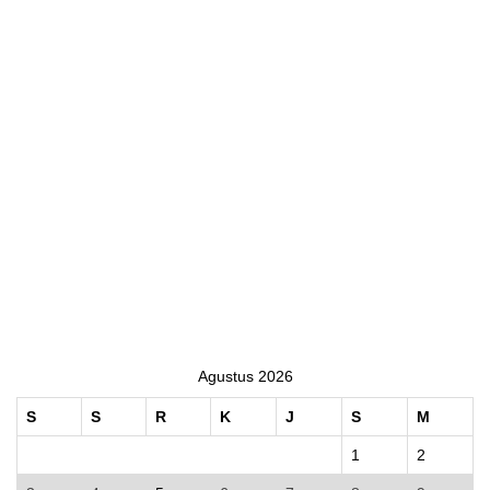
Agustus 2026
S
S
R
K
J
S
M
1
2