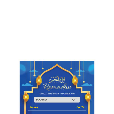
Sabtu, 23 Safar 1448 H / 08 Agustus 2026
Imsak
04:35