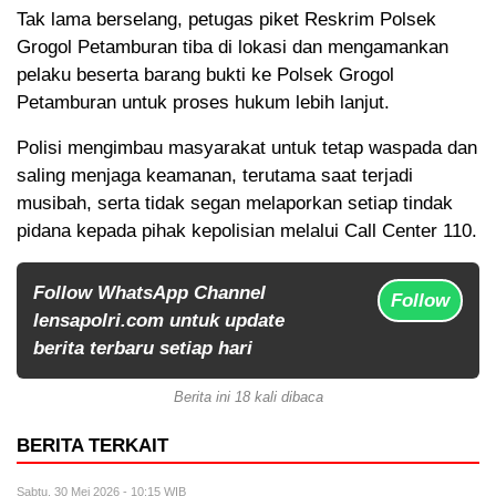
Tak lama berselang, petugas piket Reskrim Polsek
Grogol Petamburan tiba di lokasi dan mengamankan
pelaku beserta barang bukti ke Polsek Grogol
Petamburan untuk proses hukum lebih lanjut.
Polisi mengimbau masyarakat untuk tetap waspada dan
saling menjaga keamanan, terutama saat terjadi
musibah, serta tidak segan melaporkan setiap tindak
pidana kepada pihak kepolisian melalui Call Center 110.
Follow WhatsApp Channel
Follow
lensapolri.com untuk update
berita terbaru setiap hari
Berita ini 18 kali dibaca
BERITA TERKAIT
Sabtu, 30 Mei 2026 - 10:15 WIB