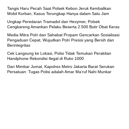
Tangis Haru Pecah Saat Polsek Kebon Jeruk Kembalikan
Mobil Korban, Kasus Terungkap Hanya dalam Satu Jam
Ungkap Peredaran Tramadol dan Hexymer, Polsek
Cengkareng Amankan Pelaku Beserta 2.500 Butir Obat Keras
Media Mitra Polri dan Sahabat Propam Gencarkan Sosialisasi
Pengaduan Cepat, Wujudkan Polri Presisi yang Bersih dan
Berintegritas
Cek Langsung ke Lokasi, Polisi Tidak Temukan Perakitan
Handphone Rekondisi Ilegal di Ruko 1000
Dari Mimbar Jumat, Kapolres Metro Jakarta Barat Serukan
Persatuan: Tugas Polisi adalah Amar Ma’ruf Nahi Munkar