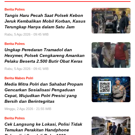
Berita Polres
Tangis Haru Pecah Saat Polsek Kebon
Jeruk Kembalikan Mobil Korban, Kasus
Terungkap Hanya dalam Satu Jam
Rabu, 5 Agu 2026 - 09:45 WIB
Berita Polres
Ungkap Peredaran Tramadol dan
Hexymer, Polsek Cengkareng Amankan
Pelaku Beserta 2.500 Butir Obat Keras
Rabu, 5 Agu 2026 - 09:41 WIB
Berita Mabes Polri
Media Mitra Polri dan Sahabat Propam
Gencarkan Sosialisasi Pengaduan
Cepat, Wujudkan Polri Presisi yang
Bersih dan Berintegritas
Minggu, 2 Agu 2026 - 21:55 WIB
Berita Polres
Cek Langsung ke Lokasi, Polisi Tidak
Temukan Perakitan Handphone