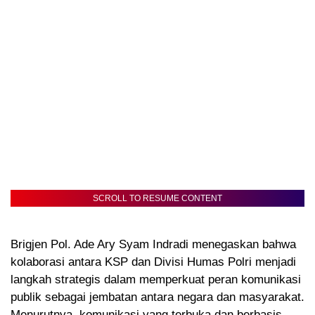
SCROLL TO RESUME CONTENT
Brigjen Pol. Ade Ary Syam Indradi menegaskan bahwa
kolaborasi antara KSP dan Divisi Humas Polri menjadi
langkah strategis dalam memperkuat peran komunikasi
publik sebagai jembatan antara negara dan masyarakat.
Menurutnya, komunikasi yang terbuka dan berbasis