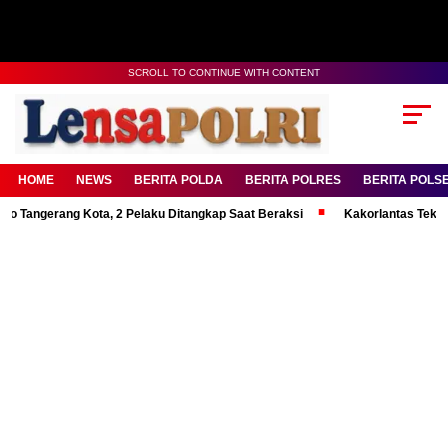
SCROLL TO CONTINUE WITH CONTENT
HOME
NEWS
BERITA POLDA
BERITA POLRES
BERITA POLS
rang Kota, 2 Pelaku Ditangkap Saat Beraksi
Kakorlantas Tekankan Ment