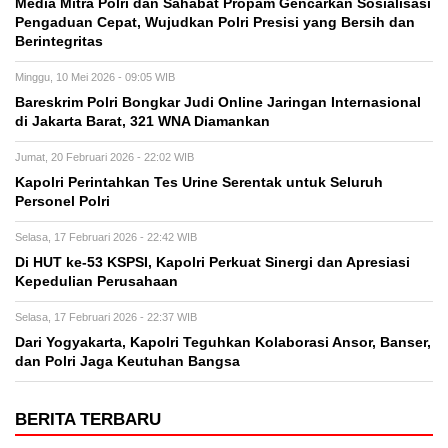
Media Mitra Polri dan Sahabat Propam Gencarkan Sosialisasi
Pengaduan Cepat, Wujudkan Polri Presisi yang Bersih dan
Berintegritas
Minggu, 10 Mei 2026 - 09:05 WIB
Bareskrim Polri Bongkar Judi Online Jaringan Internasional
di Jakarta Barat, 321 WNA Diamankan
Jumat, 20 Februari 2026 - 22:02 WIB
Kapolri Perintahkan Tes Urine Serentak untuk Seluruh
Personel Polri
Selasa, 17 Februari 2026 - 22:42 WIB
Di HUT ke-53 KSPSI, Kapolri Perkuat Sinergi dan Apresiasi
Kepedulian Perusahaan
Selasa, 17 Februari 2026 - 22:37 WIB
Dari Yogyakarta, Kapolri Teguhkan Kolaborasi Ansor, Banser,
dan Polri Jaga Keutuhan Bangsa
BERITA TERBARU