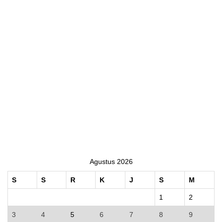
Agustus 2026
S
S
R
K
J
S
M
1
2
3
4
5
6
7
8
9