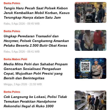
Berita Polres
Tangis Haru Pecah Saat Polsek Kebon
Jeruk Kembalikan Mobil Korban, Kasus
Terungkap Hanya dalam Satu Jam
Rabu, 5 Agu 2026 - 09:45 WIB
Berita Polres
Ungkap Peredaran Tramadol dan
Hexymer, Polsek Cengkareng Amankan
Pelaku Beserta 2.500 Butir Obat Keras
Rabu, 5 Agu 2026 - 09:41 WIB
Berita Mabes Polri
Media Mitra Polri dan Sahabat Propam
Gencarkan Sosialisasi Pengaduan
Cepat, Wujudkan Polri Presisi yang
Bersih dan Berintegritas
Minggu, 2 Agu 2026 - 21:55 WIB
Berita Polres
Cek Langsung ke Lokasi, Polisi Tidak
Temukan Perakitan Handphone
Rekondisi Ilegal di Ruko 1000