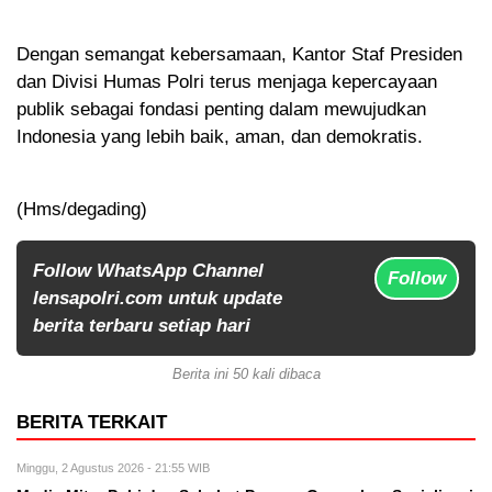
Dengan semangat kebersamaan, Kantor Staf Presiden
dan Divisi Humas Polri terus menjaga kepercayaan
publik sebagai fondasi penting dalam mewujudkan
Indonesia yang lebih baik, aman, dan demokratis.
(Hms/degading)
Follow WhatsApp Channel
Follow
lensapolri.com untuk update
berita terbaru setiap hari
Berita ini 50 kali dibaca
BERITA TERKAIT
Minggu, 2 Agustus 2026 - 21:55 WIB