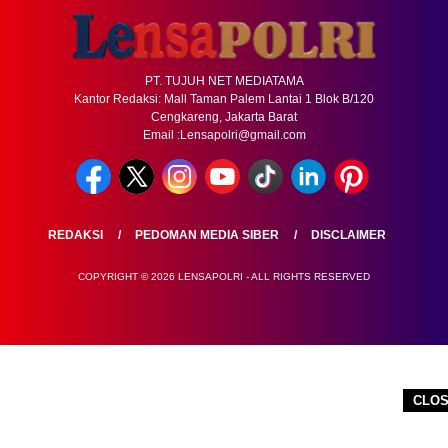
PT. TUJUH NET MEDIATAMA
Kantor Redaksi: Mall Taman Palem Lantai 1 Blok B/120
Cengkareng, Jakarta Barat
Email :Lensapolri@gmail.com
REDAKSI
PEDOMAN MEDIA SIBER
DISCLAIMER
COPYRIGHT © 2026 LENSAPOLRI - ALL RIGHTS RESERVED
CLO