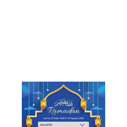
Jum'at, 22 Safar 1448 H / 07 Agustus 2026