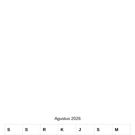
Agustus 2026
S
S
R
K
J
S
M