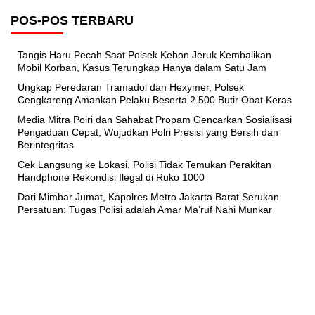
POS-POS TERBARU
Tangis Haru Pecah Saat Polsek Kebon Jeruk Kembalikan
Mobil Korban, Kasus Terungkap Hanya dalam Satu Jam
Ungkap Peredaran Tramadol dan Hexymer, Polsek
Cengkareng Amankan Pelaku Beserta 2.500 Butir Obat Keras
Media Mitra Polri dan Sahabat Propam Gencarkan Sosialisasi
Pengaduan Cepat, Wujudkan Polri Presisi yang Bersih dan
Berintegritas
Cek Langsung ke Lokasi, Polisi Tidak Temukan Perakitan
Handphone Rekondisi Ilegal di Ruko 1000
Dari Mimbar Jumat, Kapolres Metro Jakarta Barat Serukan
Persatuan: Tugas Polisi adalah Amar Ma’ruf Nahi Munkar