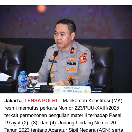
Jakarta
,
LENSA POLRI
– Mahkamah Konstitusi (MK)
resmi memutus perkara Nomor 223/PUU-XXIII/2025
terkait permohonan pengujian materiil terhadap Pasal
19 ayat (2), (3), dan (4) Undang-Undang Nomor 20
Tahun 2023 tentang Aparatur Sipil Negara (ASN) serta