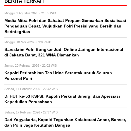
BERITA TERKAIT
Minggu, 2 Agustus 2026 - 21:55 WIB
Media Mitra Polri dan Sahabat Propam Gencarkan Sosialisasi
Pengaduan Cepat, Wujudkan Polri Presisi yang Bersih dan
Berintegritas
Minggu, 10 Mei 2026 - 09:05 WIB
Bareskrim Polri Bongkar Judi Online Jaringan Internasional
di Jakarta Barat, 321 WNA Diamankan
Jumat, 20 Februari 2026 - 22:02 WIB
Kapolri Perintahkan Tes Urine Serentak untuk Seluruh
Personel Polri
Selasa, 17 Februari 2026 - 22:42 WIB
Di HUT ke-53 KSPSI, Kapolri Perkuat Sinergi dan Apresiasi
Kepedulian Perusahaan
Selasa, 17 Februari 2026 - 22:37 WIB
Dari Yogyakarta, Kapolri Teguhkan Kolaborasi Ansor, Banser,
dan Polri Jaga Keutuhan Bangsa