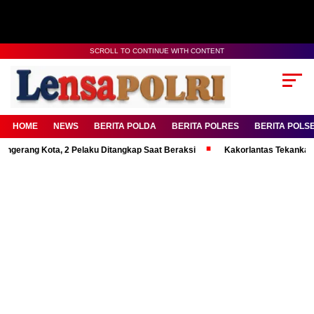
SCROLL TO CONTINUE WITH CONTENT
HOME
NEWS
BERITA POLDA
BERITA POLRES
BERITA POLS
 Kota, 2 Pelaku Ditangkap Saat Beraksi
Kakorlantas Tekankan Mental K