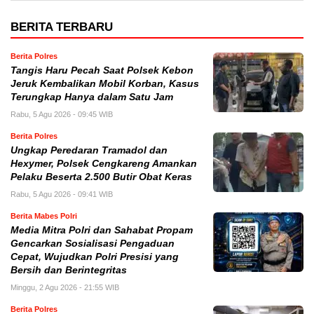
BERITA TERBARU
Berita Polres
Tangis Haru Pecah Saat Polsek Kebon
Jeruk Kembalikan Mobil Korban, Kasus
Terungkap Hanya dalam Satu Jam
Rabu, 5 Agu 2026 - 09:45 WIB
Berita Polres
Ungkap Peredaran Tramadol dan
Hexymer, Polsek Cengkareng Amankan
Pelaku Beserta 2.500 Butir Obat Keras
Rabu, 5 Agu 2026 - 09:41 WIB
Berita Mabes Polri
Media Mitra Polri dan Sahabat Propam
Gencarkan Sosialisasi Pengaduan
Cepat, Wujudkan Polri Presisi yang
Bersih dan Berintegritas
Minggu, 2 Agu 2026 - 21:55 WIB
Berita Polres