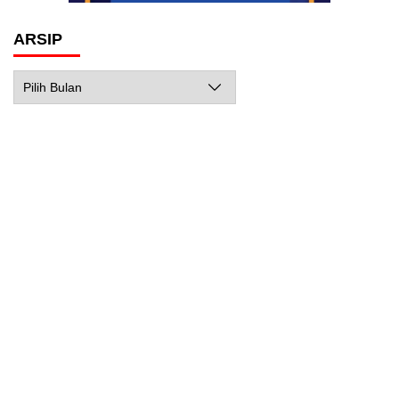
ARSIP
Arsip