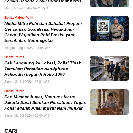
Pelaku Beserta 2.500 Butir Obat Keras
Rabu, 5 Agu 2026 - 09:41 WIB
Berita Mabes Polri
Media Mitra Polri dan Sahabat Propam
Gencarkan Sosialisasi Pengaduan
Cepat, Wujudkan Polri Presisi yang
Bersih dan Berintegritas
Minggu, 2 Agu 2026 - 21:55 WIB
Berita Polres
Cek Langsung ke Lokasi, Polisi Tidak
Temukan Perakitan Handphone
Rekondisi Ilegal di Ruko 1000
Jumat, 31 Jul 2026 - 16:01 WIB
Berita Polres
Dari Mimbar Jumat, Kapolres Metro
Jakarta Barat Serukan Persatuan: Tugas
Polisi adalah Amar Ma’ruf Nahi Munkar
Jumat, 31 Jul 2026 - 16:00 WIB
CARI