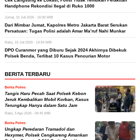
Cek Langsung ke Lokasi, Polisi Tidak Temukan Perakitan
Handphone Rekondisi Ilegal di Ruko 1000
Jumat, 31 Juli 2026 - 16:00 WIB
Dari Mimbar Jumat, Kapolres Metro Jakarta Barat Serukan
Persatuan: Tugas Polisi adalah Amar Ma’ruf Nahi Munkar
Rabu, 15 Juli 2026 - 19:54 WIB
DPO Curanmor yang Diburu Sejak 2024 Akhirnya Dibekuk
Polsek Benda, Terlibat 10 Kasus Pencurian Motor
BERITA TERBARU
Berita Polres
Tangis Haru Pecah Saat Polsek Kebon
Jeruk Kembalikan Mobil Korban, Kasus
Terungkap Hanya dalam Satu Jam
Rabu, 5 Agu 2026 - 09:45 WIB
Berita Polres
Ungkap Peredaran Tramadol dan
Hexymer, Polsek Cengkareng Amankan