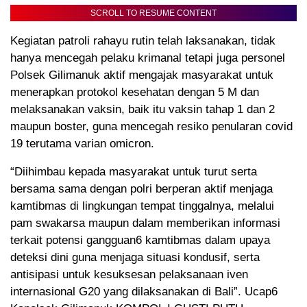
SCROLL TO RESUME CONTENT
Kegiatan patroli rahayu rutin telah laksanakan, tidak
hanya mencegah pelaku krimanal tetapi juga personel
Polsek Gilimanuk aktif mengajak masyarakat untuk
menerapkan protokol kesehatan dengan 5 M dan
melaksanakan vaksin, baik itu vaksin tahap 1 dan 2
maupun boster, guna mencegah resiko penularan covid
19 terutama varian omicron.
“Diihimbau kepada masyarakat untuk turut serta
bersama sama dengan polri berperan aktif menjaga
kamtibmas di lingkungan tempat tinggalnya, melalui
pam swakarsa maupun dalam memberikan informasi
terkait potensi gangguan6 kamtibmas dalam upaya
deteksi dini guna menjaga situasi kondusif, serta
antisipasi untuk kesuksesan pelaksanaan iven
internasional G20 yang dilaksanakan di Bali”. Ucap6