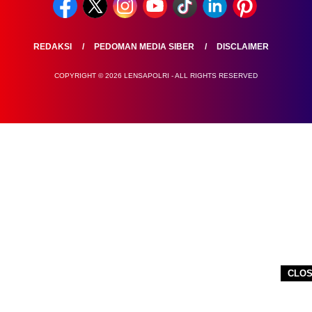
REDAKSI
PEDOMAN MEDIA SIBER
DISCLAIMER
COPYRIGHT © 2026 LENSAPOLRI - ALL RIGHTS RESERVED
CLO