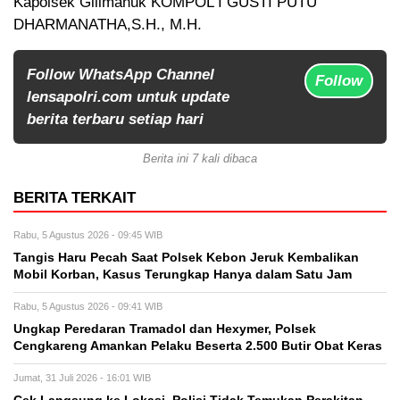
Kapolsek Gilimanuk KOMPOL I GUSTI PUTU
DHARMANATHA,S.H., M.H.
Follow WhatsApp Channel
Follow
lensapolri.com untuk update
berita terbaru setiap hari
Berita ini 7 kali dibaca
BERITA TERKAIT
Rabu, 5 Agustus 2026 - 09:45 WIB
Tangis Haru Pecah Saat Polsek Kebon Jeruk Kembalikan
Mobil Korban, Kasus Terungkap Hanya dalam Satu Jam
Rabu, 5 Agustus 2026 - 09:41 WIB
Ungkap Peredaran Tramadol dan Hexymer, Polsek
Cengkareng Amankan Pelaku Beserta 2.500 Butir Obat Keras
Jumat, 31 Juli 2026 - 16:01 WIB