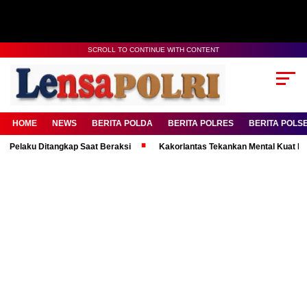
SCROLL TO CONTINUE WITH CONTENT
HOME
NEWS
BERITA POLDA
BERITA POLRES
BERITA POLS
 Ditangkap Saat Beraksi
Kakorlantas Tekankan Mental Kuat Personel d