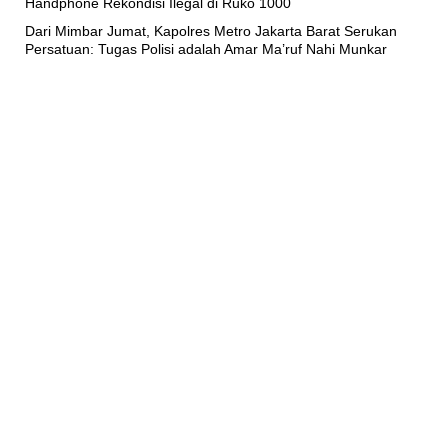
Handphone Rekondisi Ilegal di Ruko 1000
Dari Mimbar Jumat, Kapolres Metro Jakarta Barat Serukan
Persatuan: Tugas Polisi adalah Amar Ma’ruf Nahi Munkar