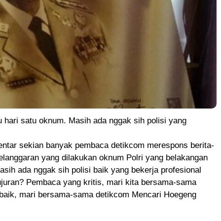
u hari satu oknum. Masih ada nggak sih polisi yang
ntar sekian banyak pembaca detikcom merespons berita-
 pelanggaran yang dilakukan oknum Polri yang belakangan
Masih ada nggak sih polisi baik yang bekerja profesional
ujuran? Pembaca yang kritis, mari kita bersama-sama
i baik, mari bersama-sama detikcom Mencari Hoegeng