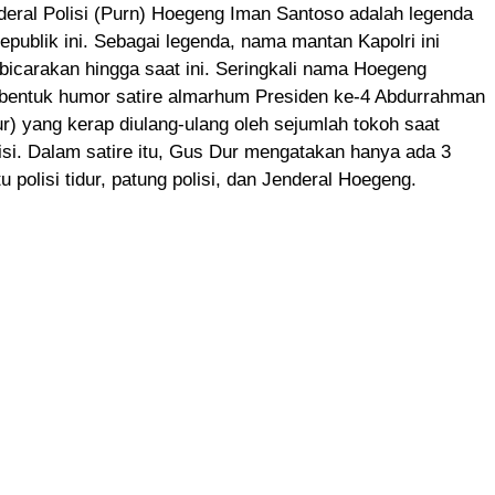
eral Polisi (Purn) Hoegeng Iman Santoso adalah legenda
 Republik ini. Sebagai legenda, nama mantan Kapolri ini
bicarakan hingga saat ini. Seringkali nama Hoegeng
bentuk humor satire almarhum Presiden ke-4 Abdurrahman
) yang kerap diulang-ulang oleh sejumlah tokoh saat
lisi. Dalam satire itu, Gus Dur mengatakan hanya ada 3
aitu polisi tidur, patung polisi, dan Jenderal Hoegeng.