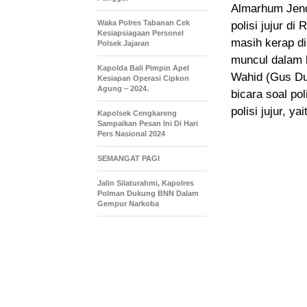
Almarhum Jend
Waka Polres Tabanan Cek
polisi jujur di
Kesiapsiagaan Personel
masih kerap di
Polsek Jajaran
muncul dalam 
Kapolda Bali Pimpin Apel
Wahid (Gus Dur
Kesiapan Operasi Cipkon
Agung – 2024.
bicara soal po
polisi jujur, y
Kapolsek Cengkareng
Sampaikan Pesan Ini Di Hari
Pers Nasional 2024
SEMANGAT PAGI
Jalin Silaturahmi, Kapolres
Polman Dukung BNN Dalam
Gempur Narkoba