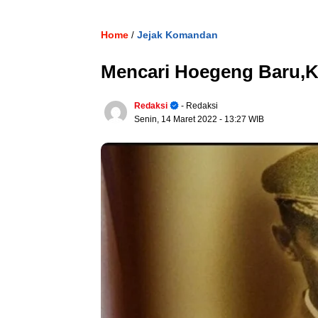
Home
Jejak Komandan
/
Mencari Hoegeng Baru,
Redaksi
- Redaksi
Senin, 14 Maret 2022
- 13:27 WIB