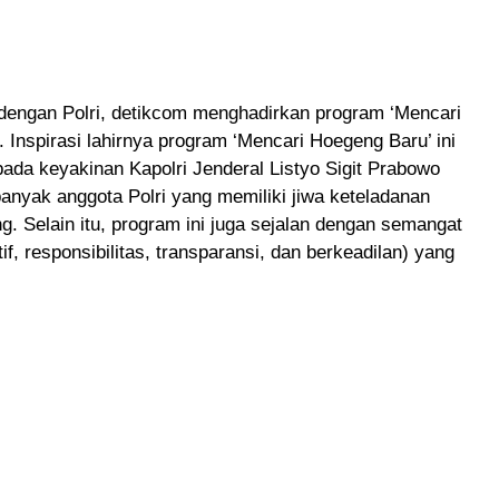
dengan Polri, detikcom menghadirkan program ‘Mencari
 Inspirasi lahirnya program ‘Mencari Hoegeng Baru’ ini
ada keyakinan Kapolri Jenderal Listyo Sigit Prabowo
nyak anggota Polri yang memiliki jiwa keteladanan
g. Selain itu, program ini juga sejalan dengan semangat
tif, responsibilitas, transparansi, dan berkeadilan) yang