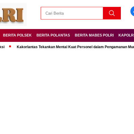
BERITA POLSEK
BERITA POLANTAS
BERITA MABES POLRI
KAPOLR
Kakorlantas Tekankan Mental Kuat Personel dalam Pengamanan Mudik Lebara