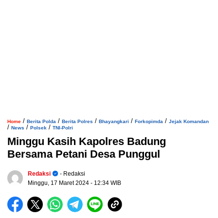
/
/
/
/
/
Home
Berita Polda
Berita Polres
Bhayangkari
Forkopimda
Jejak Komandan
/
/
/
News
Polsek
TNI-Polri
Minggu Kasih Kapolres Badung
Bersama Petani Desa Punggul
Redaksi
- Redaksi
Minggu, 17 Maret 2024
- 12:34 WIB