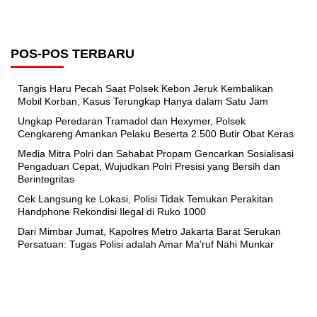
POS-POS TERBARU
Tangis Haru Pecah Saat Polsek Kebon Jeruk Kembalikan
Mobil Korban, Kasus Terungkap Hanya dalam Satu Jam
Ungkap Peredaran Tramadol dan Hexymer, Polsek
Cengkareng Amankan Pelaku Beserta 2.500 Butir Obat Keras
Media Mitra Polri dan Sahabat Propam Gencarkan Sosialisasi
Pengaduan Cepat, Wujudkan Polri Presisi yang Bersih dan
Berintegritas
Cek Langsung ke Lokasi, Polisi Tidak Temukan Perakitan
Handphone Rekondisi Ilegal di Ruko 1000
Dari Mimbar Jumat, Kapolres Metro Jakarta Barat Serukan
Persatuan: Tugas Polisi adalah Amar Ma’ruf Nahi Munkar