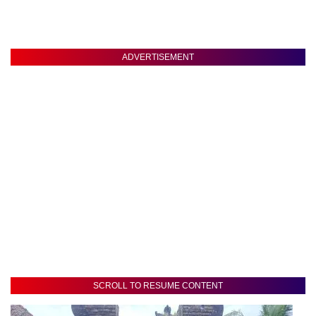
ADVERTISEMENT
SCROLL TO RESUME CONTENT