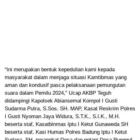
“Ini merupakan bentuk kepedulian kami kepada
masyarakat dalam menjaga situasi Kamtibmas yang
aman dan kondusif pasca pelaksanaan pemungutan
suara dalam Pemilu 2024,” Ucap AKBP Teguh
didampingi Kapolsek Abiansemal Kompol I Gusti
Sudarma Putra, S.Sos. SH. MAP, Kasat Reskrim Polres
I Gusti Nyoman Jaya Widura, S.T.K., S.I.K., M.H.
beserta staf, Kasatbinmas Iptu I Ketut Gunaweda SH
beserta staf, Kasi Humas Polres Badung Iptu I Ketut
Sudana, SH. perangkat Desa dan petani Desa Punggul