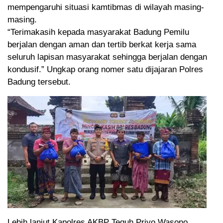
mempengaruhi situasi kamtibmas di wilayah masing-
masing.
“Terimakasih kepada masyarakat Badung Pemilu
berjalan dengan aman dan tertib berkat kerja sama
seluruh lapisan masyarakat sehingga berjalan dengan
kondusif.” Ungkap orang nomer satu dijajaran Polres
Badung tersebut.
Lebih lanjut Kapolres AKBP Teguh Priyo Wasono