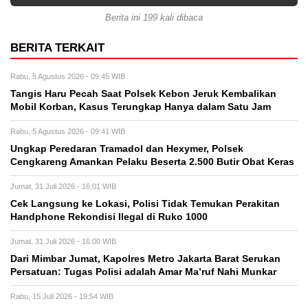
Berita ini 199 kali dibaca
BERITA TERKAIT
Rabu, 5 Agustus 2026 - 09:45 WIB
Tangis Haru Pecah Saat Polsek Kebon Jeruk Kembalikan
Mobil Korban, Kasus Terungkap Hanya dalam Satu Jam
Rabu, 5 Agustus 2026 - 09:41 WIB
Ungkap Peredaran Tramadol dan Hexymer, Polsek
Cengkareng Amankan Pelaku Beserta 2.500 Butir Obat Keras
Jumat, 31 Juli 2026 - 16:01 WIB
Cek Langsung ke Lokasi, Polisi Tidak Temukan Perakitan
Handphone Rekondisi Ilegal di Ruko 1000
Jumat, 31 Juli 2026 - 16:00 WIB
Dari Mimbar Jumat, Kapolres Metro Jakarta Barat Serukan
Persatuan: Tugas Polisi adalah Amar Ma’ruf Nahi Munkar
Rabu, 15 Juli 2026 - 19:54 WIB