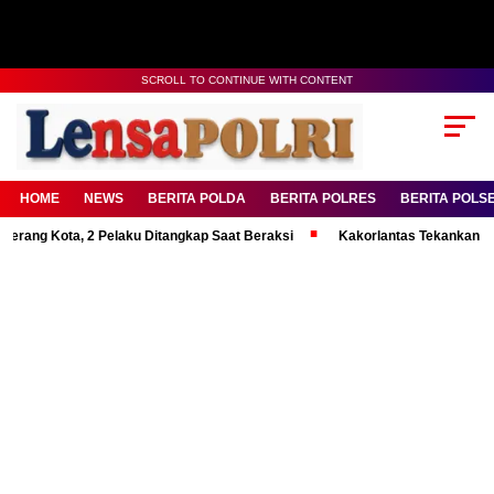
SCROLL TO CONTINUE WITH CONTENT
HOME
NEWS
BERITA POLDA
BERITA POLRES
BERITA POLS
a, 2 Pelaku Ditangkap Saat Beraksi
Kakorlantas Tekankan Mental Kuat