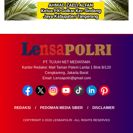
PT. TUJUH NET MEDIATAMA
Kantor Redaksi: Mall Taman Palem Lantai 1 Blok B/120
Cengkareng, Jakarta Barat
Email :Lensapolri@gmail.com
REDAKSI
PEDOMAN MEDIA SIBER
DISCLAIMER
COPYRIGHT © 2026 LENSAPOLRI - ALL RIGHTS RESERVED