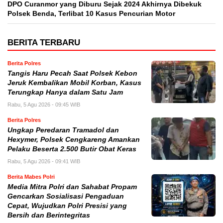
DPO Curanmor yang Diburu Sejak 2024 Akhirnya Dibekuk
Polsek Benda, Terlibat 10 Kasus Pencurian Motor
BERITA TERBARU
Berita Polres
Tangis Haru Pecah Saat Polsek Kebon
Jeruk Kembalikan Mobil Korban, Kasus
Terungkap Hanya dalam Satu Jam
Rabu, 5 Agu 2026 - 09:45 WIB
Berita Polres
Ungkap Peredaran Tramadol dan
Hexymer, Polsek Cengkareng Amankan
Pelaku Beserta 2.500 Butir Obat Keras
Rabu, 5 Agu 2026 - 09:41 WIB
Berita Mabes Polri
Media Mitra Polri dan Sahabat Propam
Gencarkan Sosialisasi Pengaduan
Cepat, Wujudkan Polri Presisi yang
Bersih dan Berintegritas