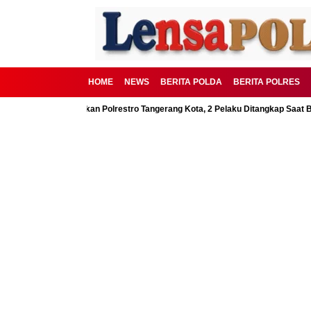
HOME
NEWS
BERITA POLDA
BERITA POLRES
 BSD Digagalkan Polrestro Tangerang Kota, 2 Pelaku Ditangkap Saat Beraksi