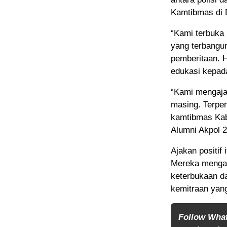
Kamtibmas di 
“Kami terbuka
yang terbangun
pemberitaan. 
edukasi kepad
“Kami mengaja
masing. Terpen
kamtibmas Kabu
Alumni Akpol 2
Ajakan positif
Mereka mengat
keterbukaan da
kemitraan yang
Follow Wha