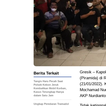
Gresik – Kapo
Berita Terkait
(Piramida) di 
Tangis Haru Pecah Saat
(21/01/2022). 
Polsek Kebon Jeruk
Kembalikan Mobil Korban,
Mochamad Nur 
Kasus Terungkap Hanya
AKP Nurdianto
dalam Satu Jam
Ungkap Peredaran Tramadol
Tidak ketingga