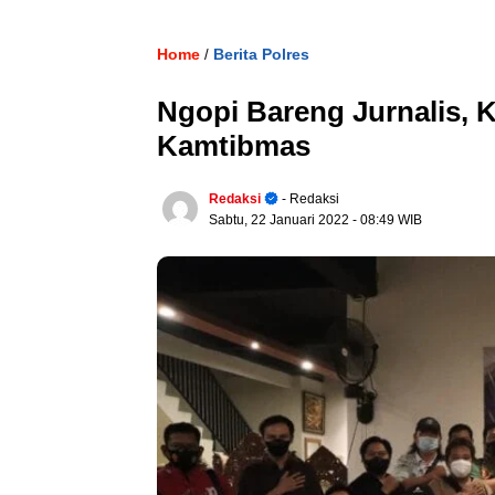
Home
Berita Polres
/
Ngopi Bareng Jurnalis, K
Kamtibmas
Redaksi
- Redaksi
Sabtu, 22 Januari 2022
- 08:49 WIB