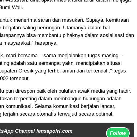
Bumi Wali.
 untuk menerima saran dan masukan. Supaya, kemitraan
 berjalan saling beriringan. Utamanya dalam hal
Harapannya bisa membantu pihaknya dalam sosialisasi dan
a masyarakat,” harapnya.
k, mari bersama – sama menjalankan tugas masing –
ting adalah satu semangat yakni menciptakan situasi
paten Gresik yang tertib, aman dan terkendali,” tegas
002 tersebut.
 itu pun direspon baik oleh puluhan awak media yang hadir.
akan terpenting dalam membangun hubungan adalah
n komunikasi. Selama komunikasi berjalan lancar,
 terjalin secara otomatis terwujud secara optimal.
tsApp Channel lensapolri.com
Follow