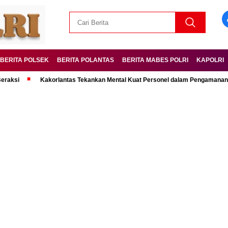
BERITA POLSEK
BERITA POLANTAS
BERITA MABES POLRI
KAPOLRI
Kakorlantas Tekankan Mental Kuat Personel dalam Pengamanan Mudik Le