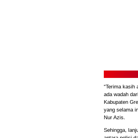
“Terima kasih 
ada wadah dar
Kabupaten Gre
yang selama in
Nur Azis.
Sehingga, lan
antara polisi 