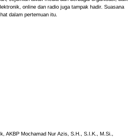
lektronik, online dan radio juga tampak hadir. Suasana
lihat dalam pertemuan itu.
k, AKBP Mochamad Nur Azis, S.H., S.I.K., M.Si.,