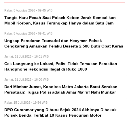
Rabu, 5 Agustus 2026 - 09:45 WIB
Tangis Haru Pecah Saat Polsek Kebon Jeruk Kembalikan
Mobil Korban, Kasus Terungkap Hanya dalam Satu Jam
Rabu, 5 Agustus 2026 - 09:41 WIB
Ungkap Peredaran Tramadol dan Hexymer, Polsek
Cengkareng Amankan Pelaku Beserta 2.500 Butir Obat Keras
Jumat, 31 Juli 2026 - 16:01 WIB
Cek Langsung ke Lokasi, Polisi Tidak Temukan Perakitan
Handphone Rekondisi Ilegal di Ruko 1000
Jumat, 31 Juli 2026 - 16:00 WIB
Dari Mimbar Jumat, Kapolres Metro Jakarta Barat Serukan
Persatuan: Tugas Polisi adalah Amar Ma’ruf Nahi Munkar
Rabu, 15 Juli 2026 - 19:54 WIB
DPO Curanmor yang Diburu Sejak 2024 Akhirnya Dibekuk
Polsek Benda, Terlibat 10 Kasus Pencurian Motor