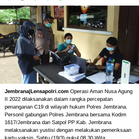
Jembrana|Lensapolri.com
Operasi Aman Nusa Agung
II 2022 dilaksanakan dalam rangka percepatan
penanganan C19 di wilayah hukum Polres Jembrana.
Personil gabungan Polres Jembrana bersama Kodim
1617/Jembrana dan Satpol PP Kab. Jembrana
melaksanakan yustisi dengan melakukan pemeriksaan
kartu vaksin, Sabtu (19/3) pukul 08.30 Wita.