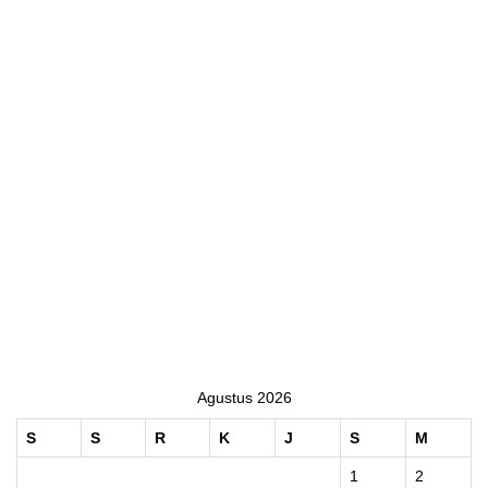
Agustus 2026
S
S
R
K
J
S
M
1
2