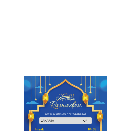
Jum'at, 22 Safar 1448 H / 07 Agustus 2026
Imsak
04:35