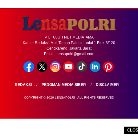
PT. TUJUH NET MEDIATAMA
Kantor Redaksi: Mall Taman Palem Lantai 1 Blok B/120
Cengkareng, Jakarta Barat
Email :Lensapolri@gmail.com
REDAKSI
PEDOMAN MEDIA SIBER
DISCLAIMER
COPYRIGHT © 2026 LENSAPOLRI - ALL RIGHTS RESERVED
CLO