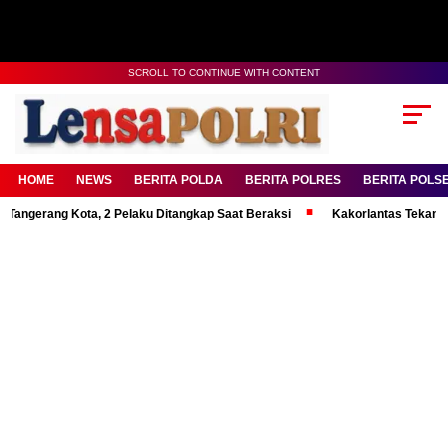
SCROLL TO CONTINUE WITH CONTENT
HOME
NEWS
BERITA POLDA
BERITA POLRES
BERITA POLS
ang Kota, 2 Pelaku Ditangkap Saat Beraksi
Kakorlantas Tekankan Menta