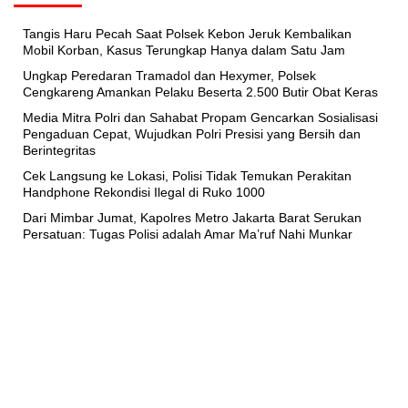
Tangis Haru Pecah Saat Polsek Kebon Jeruk Kembalikan
Mobil Korban, Kasus Terungkap Hanya dalam Satu Jam
Ungkap Peredaran Tramadol dan Hexymer, Polsek
Cengkareng Amankan Pelaku Beserta 2.500 Butir Obat Keras
Media Mitra Polri dan Sahabat Propam Gencarkan Sosialisasi
Pengaduan Cepat, Wujudkan Polri Presisi yang Bersih dan
Berintegritas
Cek Langsung ke Lokasi, Polisi Tidak Temukan Perakitan
Handphone Rekondisi Ilegal di Ruko 1000
Dari Mimbar Jumat, Kapolres Metro Jakarta Barat Serukan
Persatuan: Tugas Polisi adalah Amar Ma’ruf Nahi Munkar