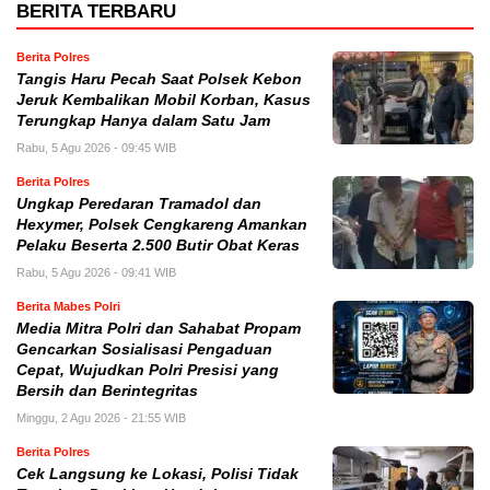
BERITA TERBARU
Berita Polres
Tangis Haru Pecah Saat Polsek Kebon
Jeruk Kembalikan Mobil Korban, Kasus
Terungkap Hanya dalam Satu Jam
Rabu, 5 Agu 2026 - 09:45 WIB
Berita Polres
Ungkap Peredaran Tramadol dan
Hexymer, Polsek Cengkareng Amankan
Pelaku Beserta 2.500 Butir Obat Keras
Rabu, 5 Agu 2026 - 09:41 WIB
Berita Mabes Polri
Media Mitra Polri dan Sahabat Propam
Gencarkan Sosialisasi Pengaduan
Cepat, Wujudkan Polri Presisi yang
Bersih dan Berintegritas
Minggu, 2 Agu 2026 - 21:55 WIB
Berita Polres
Cek Langsung ke Lokasi, Polisi Tidak