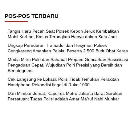
POS-POS TERBARU
Tangis Haru Pecah Saat Polsek Kebon Jeruk Kembalikan
Mobil Korban, Kasus Terungkap Hanya dalam Satu Jam
Ungkap Peredaran Tramadol dan Hexymer, Polsek
Cengkareng Amankan Pelaku Beserta 2.500 Butir Obat Keras
Media Mitra Polri dan Sahabat Propam Gencarkan Sosialisasi
Pengaduan Cepat, Wujudkan Polri Presisi yang Bersih dan
Berintegritas
Cek Langsung ke Lokasi, Polisi Tidak Temukan Perakitan
Handphone Rekondisi Ilegal di Ruko 1000
Dari Mimbar Jumat, Kapolres Metro Jakarta Barat Serukan
Persatuan: Tugas Polisi adalah Amar Ma’ruf Nahi Munkar