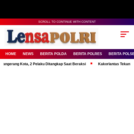
SCROLL TO CONTINUE WITH CONTENT
HOME
NEWS
BERITA POLDA
BERITA POLRES
BERITA POLS
ng Kota, 2 Pelaku Ditangkap Saat Beraksi
Kakorlantas Tekankan Mental