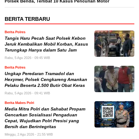
Polsek Benda, Terlibat 10 Kasus Pencurian Motor
BERITA TERBARU
Berita Polres
Tangis Haru Pecah Saat Polsek Kebon
Jeruk Kembalikan Mobil Korban, Kasus
Terungkap Hanya dalam Satu Jam
Rabu, 5 Agu 2026 - 09:45 WIB
Berita Polres
Ungkap Peredaran Tramadol dan
Hexymer, Polsek Cengkareng Amankan
Pelaku Beserta 2.500 Butir Obat Keras
Rabu, 5 Agu 2026 - 09:41 WIB
Berita Mabes Polri
Media Mitra Polri dan Sahabat Propam
Gencarkan Sosialisasi Pengaduan
Cepat, Wujudkan Polri Presisi yang
Bersih dan Berintegritas
Minggu, 2 Agu 2026 - 21:55 WIB