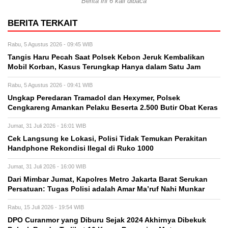
Berita ini 6 kali dibaca
BERITA TERKAIT
Rabu, 5 Agustus 2026 - 09:45 WIB
Tangis Haru Pecah Saat Polsek Kebon Jeruk Kembalikan
Mobil Korban, Kasus Terungkap Hanya dalam Satu Jam
Rabu, 5 Agustus 2026 - 09:41 WIB
Ungkap Peredaran Tramadol dan Hexymer, Polsek
Cengkareng Amankan Pelaku Beserta 2.500 Butir Obat Keras
Jumat, 31 Juli 2026 - 16:01 WIB
Cek Langsung ke Lokasi, Polisi Tidak Temukan Perakitan
Handphone Rekondisi Ilegal di Ruko 1000
Jumat, 31 Juli 2026 - 16:00 WIB
Dari Mimbar Jumat, Kapolres Metro Jakarta Barat Serukan
Persatuan: Tugas Polisi adalah Amar Ma’ruf Nahi Munkar
Rabu, 15 Juli 2026 - 19:54 WIB
DPO Curanmor yang Diburu Sejak 2024 Akhirnya Dibekuk