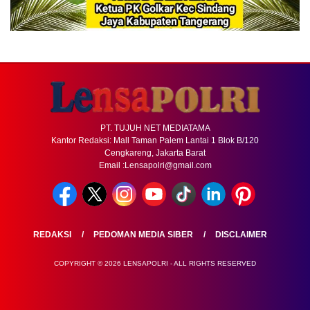
PT. TUJUH NET MEDIATAMA
Kantor Redaksi: Mall Taman Palem Lantai 1 Blok B/120
Cengkareng, Jakarta Barat
Email :Lensapolri@gmail.com
REDAKSI
PEDOMAN MEDIA SIBER
DISCLAIMER
COPYRIGHT © 2026 LENSAPOLRI - ALL RIGHTS RESERVED