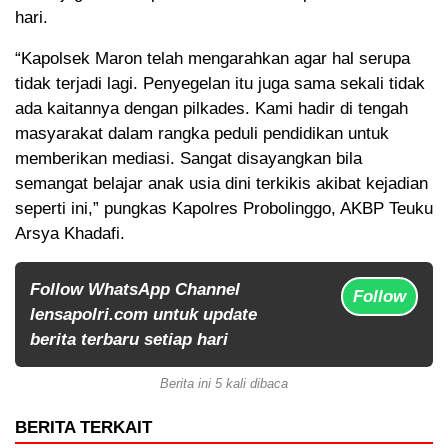
hari.
“Kapolsek Maron telah mengarahkan agar hal serupa
tidak terjadi lagi. Penyegelan itu juga sama sekali tidak
ada kaitannya dengan pilkades. Kami hadir di tengah
masyarakat dalam rangka peduli pendidikan untuk
memberikan mediasi. Sangat disayangkan bila
semangat belajar anak usia dini terkikis akibat kejadian
seperti ini,” pungkas Kapolres Probolinggo, AKBP Teuku
Arsya Khadafi.
Follow WhatsApp Channel
Follow
lensapolri.com untuk update
berita terbaru setiap hari
Berita ini 5 kali dibaca
BERITA TERKAIT