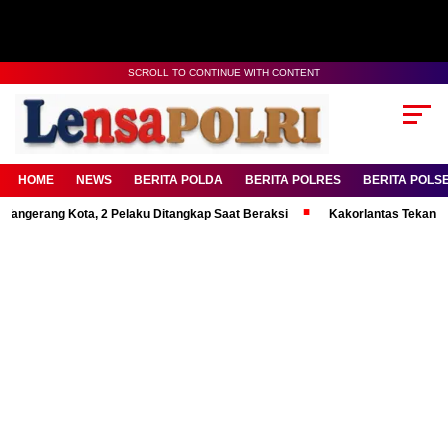
SCROLL TO CONTINUE WITH CONTENT
HOME
NEWS
BERITA POLDA
BERITA POLRES
BERITA POLS
Tangerang Kota, 2 Pelaku Ditangkap Saat Beraksi
Kakorlantas Tekankan