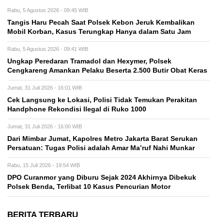
Rabu, 5 Agustus 2026 - 09:45 WIB
Tangis Haru Pecah Saat Polsek Kebon Jeruk Kembalikan
Mobil Korban, Kasus Terungkap Hanya dalam Satu Jam
Rabu, 5 Agustus 2026 - 09:41 WIB
Ungkap Peredaran Tramadol dan Hexymer, Polsek
Cengkareng Amankan Pelaku Beserta 2.500 Butir Obat Keras
Jumat, 31 Juli 2026 - 16:01 WIB
Cek Langsung ke Lokasi, Polisi Tidak Temukan Perakitan
Handphone Rekondisi Ilegal di Ruko 1000
Jumat, 31 Juli 2026 - 16:00 WIB
Dari Mimbar Jumat, Kapolres Metro Jakarta Barat Serukan
Persatuan: Tugas Polisi adalah Amar Ma’ruf Nahi Munkar
Rabu, 15 Juli 2026 - 19:54 WIB
DPO Curanmor yang Diburu Sejak 2024 Akhirnya Dibekuk
Polsek Benda, Terlibat 10 Kasus Pencurian Motor
BERITA TERBARU