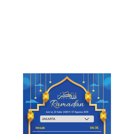
Jum'at, 22 Safar 1448 H / 07 Agustus 2026
Imsak
04:35