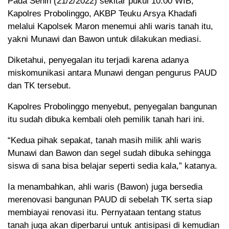
Pada Senin (21/2/2022) sekitar pukul 10.00 WIB,
Kapolres Probolinggo, AKBP Teuku Arsya Khadafi
melalui Kapolsek Maron menemui ahli waris tanah itu,
yakni Munawi dan Bawon untuk dilakukan mediasi.
Diketahui, penyegalan itu terjadi karena adanya
miskomunikasi antara Munawi dengan pengurus PAUD
dan TK tersebut.
Kapolres Probolinggo menyebut, penyegalan bangunan
itu sudah dibuka kembali oleh pemilik tanah hari ini.
“Kedua pihak sepakat, tanah masih milik ahli waris
Munawi dan Bawon dan segel sudah dibuka sehingga
siswa di sana bisa belajar seperti sedia kala,” katanya.
Ia menambahkan, ahli waris (Bawon) juga bersedia
merenovasi bangunan PAUD di sebelah TK serta siap
membiayai renovasi itu. Pernyataan tentang status
tanah juga akan diperbarui untuk antisipasi di kemudian