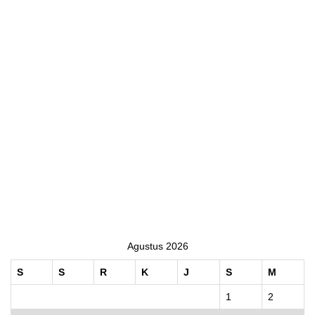
Agustus 2026
S
S
R
K
J
S
M
1
2