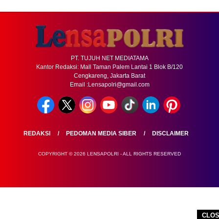
PT. TUJUH NET MEDIATAMA
Kantor Redaksi: Mall Taman Palem Lantai 1 Blok B/120
Cengkareng, Jakarta Barat
Email :Lensapolri@gmail.com
REDAKSI
PEDOMAN MEDIA SIBER
DISCLAIMER
COPYRIGHT © 2026 LENSAPOLRI - ALL RIGHTS RESERVED
CLO