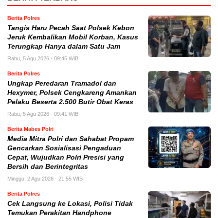
Berita Polres
Tangis Haru Pecah Saat Polsek Kebon
Jeruk Kembalikan Mobil Korban, Kasus
Terungkap Hanya dalam Satu Jam
Rabu, 5 Agu 2026 - 09:45 WIB
Berita Polres
Ungkap Peredaran Tramadol dan
Hexymer, Polsek Cengkareng Amankan
Pelaku Beserta 2.500 Butir Obat Keras
Rabu, 5 Agu 2026 - 09:41 WIB
Berita Mabes Polri
Media Mitra Polri dan Sahabat Propam
Gencarkan Sosialisasi Pengaduan
Cepat, Wujudkan Polri Presisi yang
Bersih dan Berintegritas
Minggu, 2 Agu 2026 - 21:55 WIB
Berita Polres
Cek Langsung ke Lokasi, Polisi Tidak
Temukan Perakitan Handphone