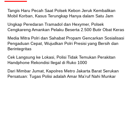
Tangis Haru Pecah Saat Polsek Kebon Jeruk Kembalikan
Mobil Korban, Kasus Terungkap Hanya dalam Satu Jam
Ungkap Peredaran Tramadol dan Hexymer, Polsek
Cengkareng Amankan Pelaku Beserta 2.500 Butir Obat Keras
Media Mitra Polri dan Sahabat Propam Gencarkan Sosialisasi
Pengaduan Cepat, Wujudkan Polri Presisi yang Bersih dan
Berintegritas
Cek Langsung ke Lokasi, Polisi Tidak Temukan Perakitan
Handphone Rekondisi Ilegal di Ruko 1000
Dari Mimbar Jumat, Kapolres Metro Jakarta Barat Serukan
Persatuan: Tugas Polisi adalah Amar Ma’ruf Nahi Munkar