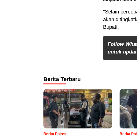
“Selain perce
akan ditingkat
Bupati.
Follow Wha
untuk update
Berita Terbaru
Berita Polres
Berita Po