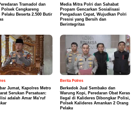
eredaran Tramadol dan
Media Mitra Polri dan Sahabat
 Polsek Cengkareng
Propam Gencarkan Sosialisasi
Pelaku Beserta 2.500 Butir
Pengaduan Cepat, Wujudkan Polri
as
Presisi yang Bersih dan
Berintegritas
lres
Berita Polres
bar Jumat, Kapolres Metro
Berkedok Jual Sembako dan
Barat Serukan Persatuan:
Warung Kopi, Peredaran Obat Keras
lisi adalah Amar Ma’ruf
Ilegal di Kalideres Dibongkar Polisi,
kar
Polsek Kalideres Amankan 2 Orang
Pelaku