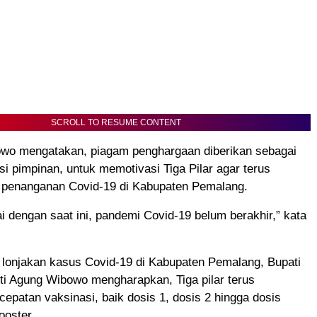
SCROLL TO RESUME CONTENT
wo mengatakan, piagam penghargaan diberikan sebagai
si pimpinan, untuk memotivasi Tiga Pilar agar terus
penanganan Covid-19 di Kabupaten Pemalang.
 dengan saat ini, pandemi Covid-19 belum berakhir,” kata
 lonjakan kasus Covid-19 di Kabupaten Pemalang, Bupati
i Agung Wibowo mengharapkan, Tiga pilar terus
epatan vaksinasi, baik dosis 1, dosis 2 hingga dosis
ooster.