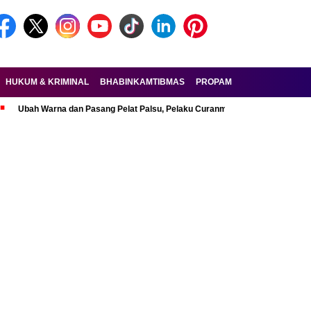
HUKUM & KRIMINAL
BHABINKAMTIBMAS
PROPAM
FORKOPIMDA
 Warna dan Pasang Pelat Palsu, Pelaku Curanmor R6 Ditangkap di Lebak