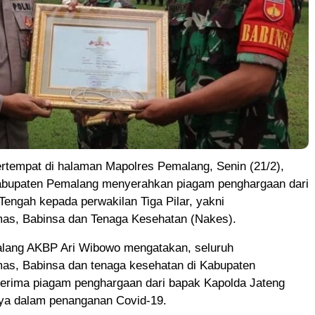
rtempat di halaman Mapolres Pemalang, Senin (21/2),
bupaten Pemalang menyerahkan piagam penghargaan dari
engah kepada perwakilan Tiga Pilar, yakni
as, Babinsa dan Tenaga Kesehatan (Nakes).
lang AKBP Ari Wibowo mengatakan, seluruh
as, Babinsa dan tenaga kesehatan di Kabupaten
rima piagam penghargaan dari bapak Kapolda Jateng
nya dalam penanganan Covid-19.