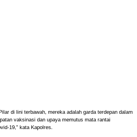
Pilar di lini terbawah, mereka adalah garda terdepan dalam
epatan vaksinasi dan upaya memutus mata rantai
id-19,” kata Kapolres.