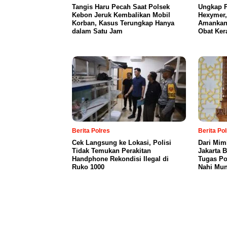
Tangis Haru Pecah Saat Polsek
Ungkap P
Kebon Jeruk Kembalikan Mobil
Hexymer,
Korban, Kasus Terungkap Hanya
Amankan 
dalam Satu Jam
Obat Ker
Berita Polres
Berita Po
Cek Langsung ke Lokasi, Polisi
Dari Mim
Tidak Temukan Perakitan
Jakarta 
Handphone Rekondisi Ilegal di
Tugas Po
Ruko 1000
Nahi Mun