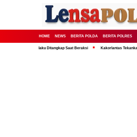
HOME
NEWS
BERITA POLDA
BERITA POLRES
ng Kota, 2 Pelaku Ditangkap Saat Beraksi
Kakorlantas Tekankan Mental