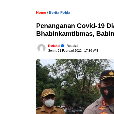
Home
Berita Polda
/
Penanganan Covid-19 Dia
Bhabinkamtibmas, Babin
Redaksi
- Redaksi
Senin, 21 Februari 2022
- 17:36 WIB