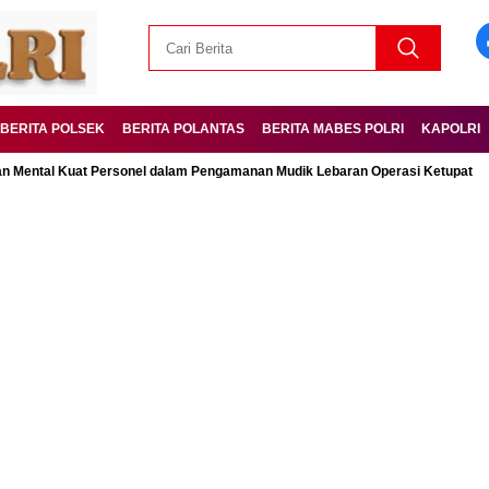
BERITA POLSEK
BERITA POLANTAS
BERITA MABES POLRI
KAPOLRI
 Kuat Personel dalam Pengamanan Mudik Lebaran Operasi Ketupat
Ubah