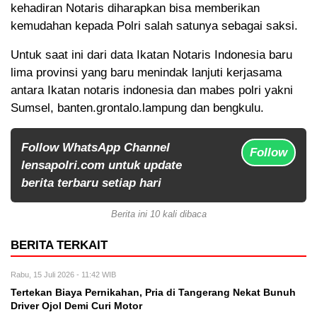
kehadiran Notaris diharapkan bisa memberikan
kemudahan kepada Polri salah satunya sebagai saksi.
Untuk saat ini dari data Ikatan Notaris Indonesia baru
lima provinsi yang baru menindak lanjuti kerjasama
antara Ikatan notaris indonesia dan mabes polri yakni
Sumsel, banten.grontalo.lampung dan bengkulu.
Follow WhatsApp Channel
Follow
lensapolri.com untuk update
berita terbaru setiap hari
Berita ini 10 kali dibaca
BERITA TERKAIT
Rabu, 15 Juli 2026 - 11:42 WIB
Tertekan Biaya Pernikahan, Pria di Tangerang Nekat Bunuh
Driver Ojol Demi Curi Motor