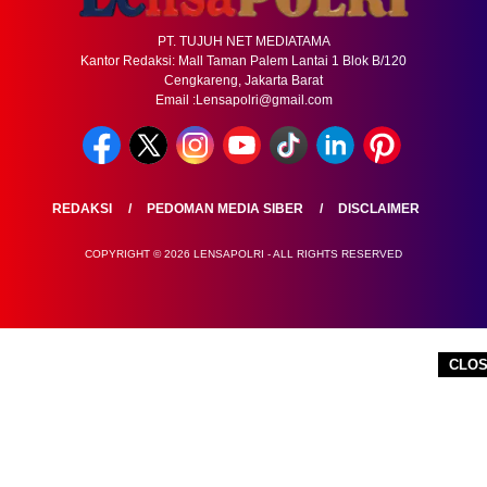
PT. TUJUH NET MEDIATAMA
Kantor Redaksi: Mall Taman Palem Lantai 1 Blok B/120
Cengkareng, Jakarta Barat
Email :Lensapolri@gmail.com
REDAKSI
PEDOMAN MEDIA SIBER
DISCLAIMER
COPYRIGHT © 2026 LENSAPOLRI - ALL RIGHTS RESERVED
CLO