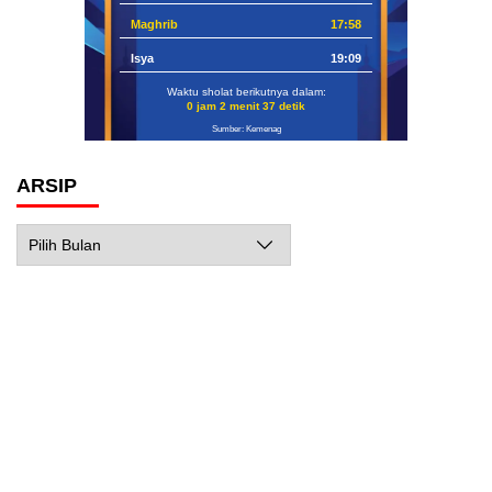
Maghrib
17:58
Isya
19:09
Waktu sholat berikutnya dalam:
0 jam 2 menit 36 detik
Sumber: Kemenag
ARSIP
Arsip