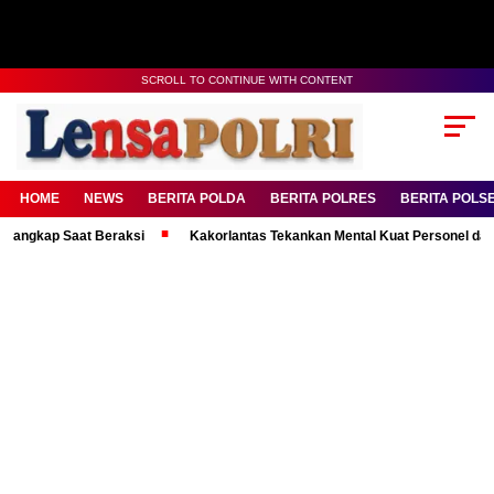
SCROLL TO CONTINUE WITH CONTENT
HOME
NEWS
BERITA POLDA
BERITA POLRES
BERITA POLS
p Saat Beraksi
Kakorlantas Tekankan Mental Kuat Personel dalam Peng