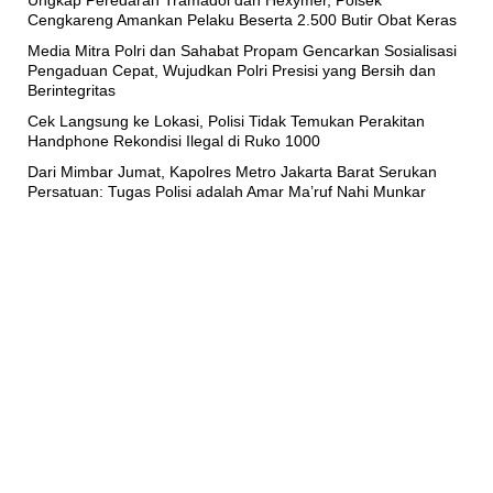
Ungkap Peredaran Tramadol dan Hexymer, Polsek
Cengkareng Amankan Pelaku Beserta 2.500 Butir Obat Keras
Media Mitra Polri dan Sahabat Propam Gencarkan Sosialisasi
Pengaduan Cepat, Wujudkan Polri Presisi yang Bersih dan
Berintegritas
Cek Langsung ke Lokasi, Polisi Tidak Temukan Perakitan
Handphone Rekondisi Ilegal di Ruko 1000
Dari Mimbar Jumat, Kapolres Metro Jakarta Barat Serukan
Persatuan: Tugas Polisi adalah Amar Ma’ruf Nahi Munkar