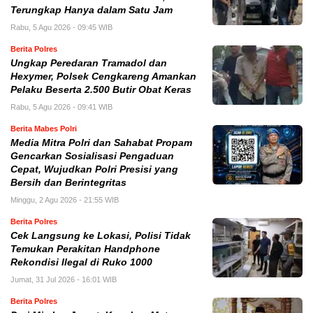
Terungkap Hanya dalam Satu Jam
Rabu, 5 Agu 2026 - 09:45 WIB
Berita Polres
Ungkap Peredaran Tramadol dan
Hexymer, Polsek Cengkareng Amankan
Pelaku Beserta 2.500 Butir Obat Keras
Rabu, 5 Agu 2026 - 09:41 WIB
Berita Mabes Polri
Media Mitra Polri dan Sahabat Propam
Gencarkan Sosialisasi Pengaduan
Cepat, Wujudkan Polri Presisi yang
Bersih dan Berintegritas
Minggu, 2 Agu 2026 - 21:55 WIB
Berita Polres
Cek Langsung ke Lokasi, Polisi Tidak
Temukan Perakitan Handphone
Rekondisi Ilegal di Ruko 1000
Jumat, 31 Jul 2026 - 16:01 WIB
Berita Polres