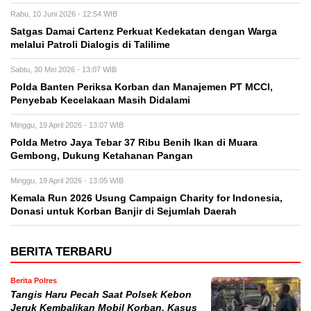
Rabu, 10 Juni 2026 - 12:54 WIB
Satgas Damai Cartenz Perkuat Kedekatan dengan Warga
melalui Patroli Dialogis di Talilime
Sabtu, 30 Mei 2026 - 13:07 WIB
Polda Banten Periksa Korban dan Manajemen PT MCCI,
Penyebab Kecelakaan Masih Didalami
Minggu, 19 April 2026 - 13:07 WIB
Polda Metro Jaya Tebar 37 Ribu Benih Ikan di Muara
Gembong, Dukung Ketahanan Pangan
Minggu, 19 April 2026 - 13:05 WIB
Kemala Run 2026 Usung Campaign Charity for Indonesia,
Donasi untuk Korban Banjir di Sejumlah Daerah
BERITA TERBARU
Berita Polres
Tangis Haru Pecah Saat Polsek Kebon
Jeruk Kembalikan Mobil Korban, Kasus