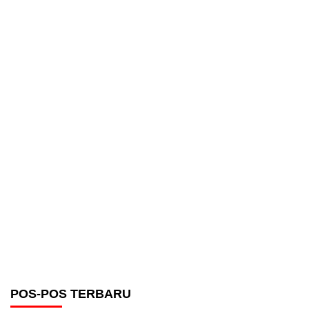
POS-POS TERBARU