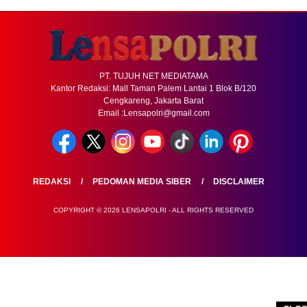
PT. TUJUH NET MEDIATAMA
Kantor Redaksi: Mall Taman Palem Lantai 1 Blok B/120
Cengkareng, Jakarta Barat
Email :Lensapolri@gmail.com
REDAKSI
PEDOMAN MEDIA SIBER
DISCLAIMER
COPYRIGHT © 2026 LENSAPOLRI - ALL RIGHTS RESERVED