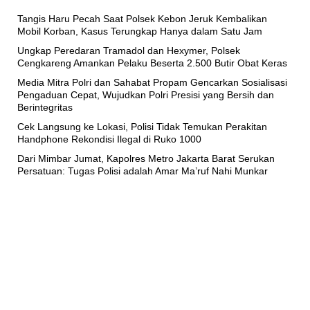
Tangis Haru Pecah Saat Polsek Kebon Jeruk Kembalikan
Mobil Korban, Kasus Terungkap Hanya dalam Satu Jam
Ungkap Peredaran Tramadol dan Hexymer, Polsek
Cengkareng Amankan Pelaku Beserta 2.500 Butir Obat Keras
Media Mitra Polri dan Sahabat Propam Gencarkan Sosialisasi
Pengaduan Cepat, Wujudkan Polri Presisi yang Bersih dan
Berintegritas
Cek Langsung ke Lokasi, Polisi Tidak Temukan Perakitan
Handphone Rekondisi Ilegal di Ruko 1000
Dari Mimbar Jumat, Kapolres Metro Jakarta Barat Serukan
Persatuan: Tugas Polisi adalah Amar Ma’ruf Nahi Munkar