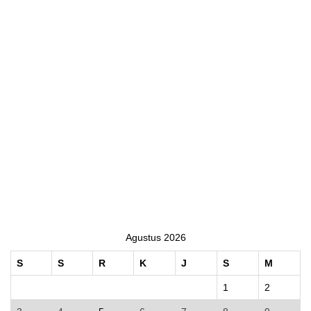
Agustus 2026
S
S
R
K
J
S
M
1
2