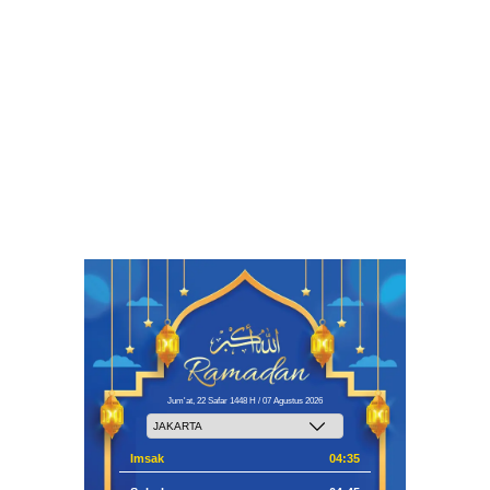
Jum'at, 22 Safar 1448 H / 07 Agustus 2026
Imsak
04:35