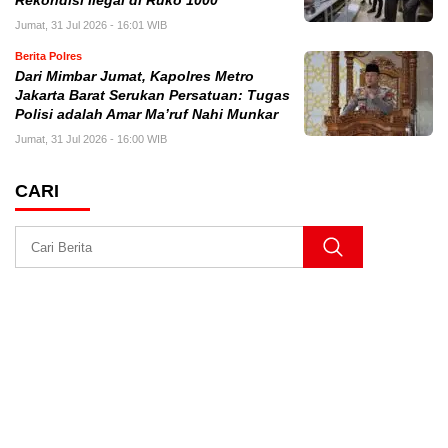
Rekondisi Ilegal di Ruko 1000
Jumat, 31 Jul 2026 - 16:01 WIB
Berita Polres
Dari Mimbar Jumat, Kapolres Metro
Jakarta Barat Serukan Persatuan: Tugas
Polisi adalah Amar Ma’ruf Nahi Munkar
Jumat, 31 Jul 2026 - 16:00 WIB
CARI