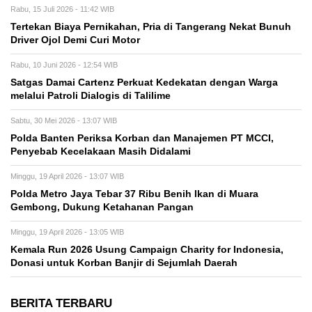
Rabu, 15 Juli 2026 - 11:42 WIB
Tertekan Biaya Pernikahan, Pria di Tangerang Nekat Bunuh
Driver Ojol Demi Curi Motor
Rabu, 10 Juni 2026 - 12:54 WIB
Satgas Damai Cartenz Perkuat Kedekatan dengan Warga
melalui Patroli Dialogis di Talilime
Sabtu, 30 Mei 2026 - 13:07 WIB
Polda Banten Periksa Korban dan Manajemen PT MCCI,
Penyebab Kecelakaan Masih Didalami
Minggu, 19 April 2026 - 13:07 WIB
Polda Metro Jaya Tebar 37 Ribu Benih Ikan di Muara
Gembong, Dukung Ketahanan Pangan
Minggu, 19 April 2026 - 13:05 WIB
Kemala Run 2026 Usung Campaign Charity for Indonesia,
Donasi untuk Korban Banjir di Sejumlah Daerah
BERITA TERBARU