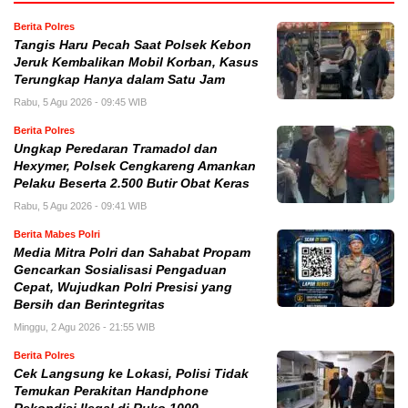
Berita Polres
Tangis Haru Pecah Saat Polsek Kebon
Jeruk Kembalikan Mobil Korban, Kasus
Terungkap Hanya dalam Satu Jam
Rabu, 5 Agu 2026 - 09:45 WIB
Berita Polres
Ungkap Peredaran Tramadol dan
Hexymer, Polsek Cengkareng Amankan
Pelaku Beserta 2.500 Butir Obat Keras
Rabu, 5 Agu 2026 - 09:41 WIB
Berita Mabes Polri
Media Mitra Polri dan Sahabat Propam
Gencarkan Sosialisasi Pengaduan
Cepat, Wujudkan Polri Presisi yang
Bersih dan Berintegritas
Minggu, 2 Agu 2026 - 21:55 WIB
Berita Polres
Cek Langsung ke Lokasi, Polisi Tidak
Temukan Perakitan Handphone