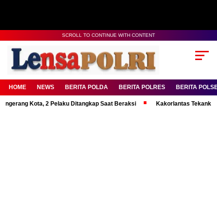
SCROLL TO CONTINUE WITH CONTENT
HOME
NEWS
BERITA POLDA
BERITA POLRES
BERITA POLS
 Kota, 2 Pelaku Ditangkap Saat Beraksi
Kakorlantas Tekankan Mental K