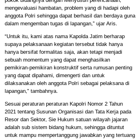
pokok bidangnya dengan Menyusun perencanaan,
mengevaluasi hambatan, problem yang di hadapi oleh
anggota Polri sehingga dapat berhasil dan berdaya guna
dalam mengemban tugas di lapangan,” ujar Aris.
“Untuk itu, kami atas nama Kapolda Jatim berharap
supaya pelaksanaan kegiatan tersebut tidak hanya
hanya bersifat formalitas saja, akan tetapi menjadi
sebuah momentum yang dapat menghasilkan
pemikiran-pemikiran konstruktif serta rumusan penting
yang dapat dipahami, dimengerti dan untuk
dilaksanakan oleh anggota Polri sebagai pelaksana di
lapangan,” tambahnya.
Sesuai peraturan peraturan Kapolri Nomor 2 Tahun
2021 tentang Susunan Organisasi dan Tata Kerja pada
Resor dan Sektor, Sie Hukum satuan wilayah jajaran
adalah sub sistem bidang hukum, sehingga dituntut
untuk mampu mempertanggung jawabkan yang tertuang