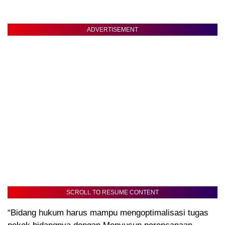
ADVERTISEMENT
SCROLL TO RESUME CONTENT
“Bidang hukum harus mampu mengoptimalisasi tugas