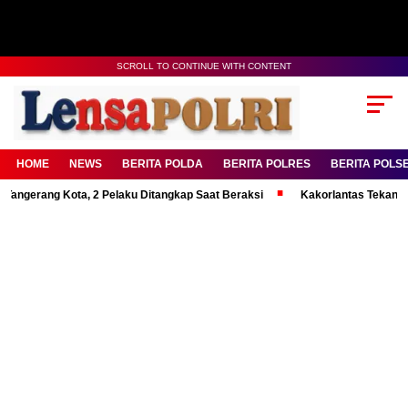
SCROLL TO CONTINUE WITH CONTENT
HOME
NEWS
BERITA POLDA
BERITA POLRES
BERITA POLS
ng Kota, 2 Pelaku Ditangkap Saat Beraksi
Kakorlantas Tekankan Mental