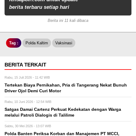
berita terbaru setiap hari
Berita ini 11 kali dibaca
Tag :
Polda Kaltim
Vaksinasi
BERITA TERKAIT
Rabu, 15 Juli 2026 - 11:42 WIB
Tertekan Biaya Pernikahan, Pria di Tangerang Nekat Bunuh
Driver Ojol Demi Curi Motor
Rabu, 10 Juni 2026 - 12:54 WIB
Satgas Damai Cartenz Perkuat Kedekatan dengan Warga
melalui Patroli Dialogis di Talilime
Sabtu, 30 Mei 2026 - 13:07 WIB
Polda Banten Periksa Korban dan Manajemen PT MCCI,