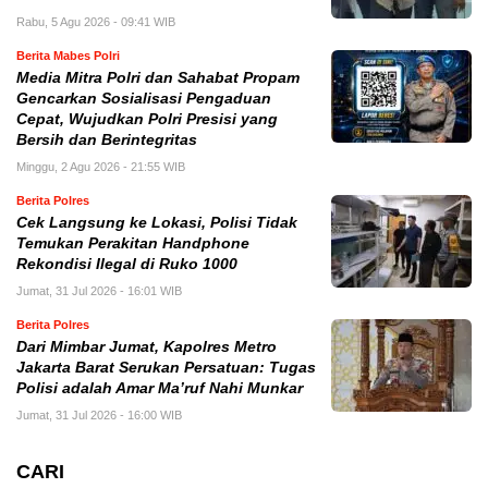
Rabu, 5 Agu 2026 - 09:41 WIB
Berita Mabes Polri
Media Mitra Polri dan Sahabat Propam
Gencarkan Sosialisasi Pengaduan
Cepat, Wujudkan Polri Presisi yang
Bersih dan Berintegritas
Minggu, 2 Agu 2026 - 21:55 WIB
Berita Polres
Cek Langsung ke Lokasi, Polisi Tidak
Temukan Perakitan Handphone
Rekondisi Ilegal di Ruko 1000
Jumat, 31 Jul 2026 - 16:01 WIB
Berita Polres
Dari Mimbar Jumat, Kapolres Metro
Jakarta Barat Serukan Persatuan: Tugas
Polisi adalah Amar Ma’ruf Nahi Munkar
Jumat, 31 Jul 2026 - 16:00 WIB
CARI