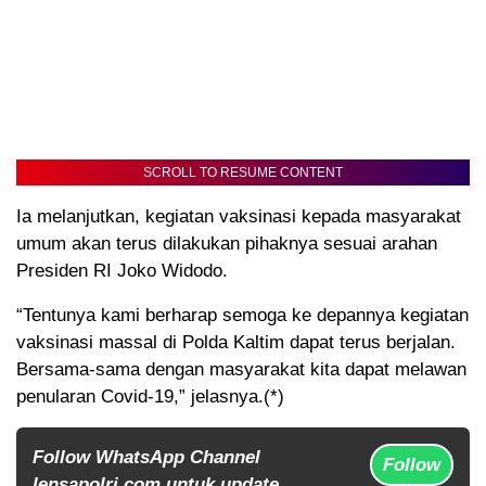
SCROLL TO RESUME CONTENT
Ia melanjutkan, kegiatan vaksinasi kepada masyarakat
umum akan terus dilakukan pihaknya sesuai arahan
Presiden RI Joko Widodo.
“Tentunya kami berharap semoga ke depannya kegiatan
vaksinasi massal di Polda Kaltim dapat terus berjalan.
Bersama-sama dengan masyarakat kita dapat melawan
penularan Covid-19,” jelasnya.(*)
Follow WhatsApp Channel
Follow
lensapolri.com untuk update