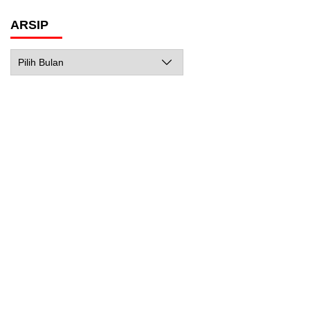
ARSIP
Arsip