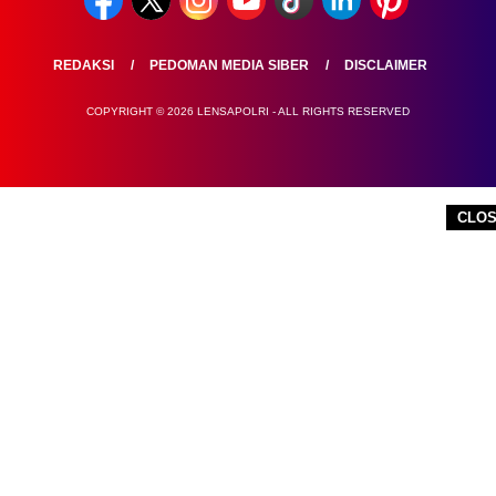
REDAKSI
PEDOMAN MEDIA SIBER
DISCLAIMER
COPYRIGHT © 2026 LENSAPOLRI - ALL RIGHTS RESERVED
CLO