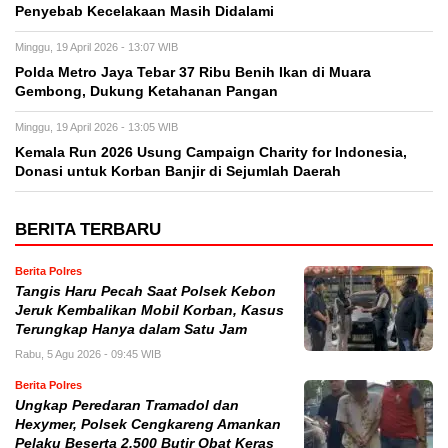
Penyebab Kecelakaan Masih Didalami
Minggu, 19 April 2026 - 13:07 WIB
Polda Metro Jaya Tebar 37 Ribu Benih Ikan di Muara
Gembong, Dukung Ketahanan Pangan
Minggu, 19 April 2026 - 13:05 WIB
Kemala Run 2026 Usung Campaign Charity for Indonesia,
Donasi untuk Korban Banjir di Sejumlah Daerah
BERITA TERBARU
Berita Polres
Tangis Haru Pecah Saat Polsek Kebon
Jeruk Kembalikan Mobil Korban, Kasus
Terungkap Hanya dalam Satu Jam
Rabu, 5 Agu 2026 - 09:45 WIB
Berita Polres
Ungkap Peredaran Tramadol dan
Hexymer, Polsek Cengkareng Amankan
Pelaku Beserta 2.500 Butir Obat Keras