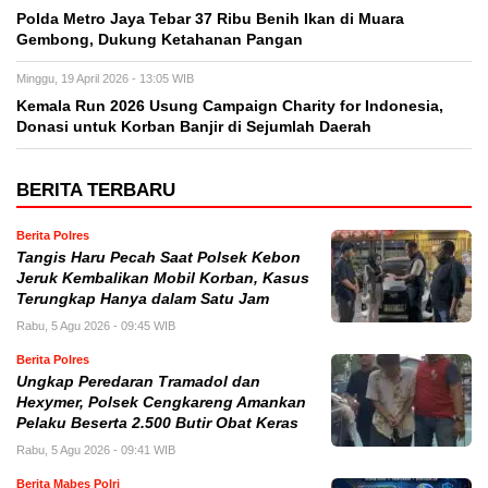
Polda Metro Jaya Tebar 37 Ribu Benih Ikan di Muara
Gembong, Dukung Ketahanan Pangan
Minggu, 19 April 2026 - 13:05 WIB
Kemala Run 2026 Usung Campaign Charity for Indonesia,
Donasi untuk Korban Banjir di Sejumlah Daerah
BERITA TERBARU
Berita Polres
Tangis Haru Pecah Saat Polsek Kebon
Jeruk Kembalikan Mobil Korban, Kasus
Terungkap Hanya dalam Satu Jam
Rabu, 5 Agu 2026 - 09:45 WIB
Berita Polres
Ungkap Peredaran Tramadol dan
Hexymer, Polsek Cengkareng Amankan
Pelaku Beserta 2.500 Butir Obat Keras
Rabu, 5 Agu 2026 - 09:41 WIB
Berita Mabes Polri