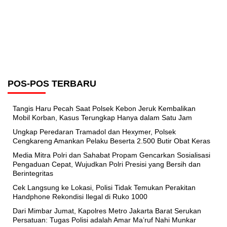
POS-POS TERBARU
Tangis Haru Pecah Saat Polsek Kebon Jeruk Kembalikan
Mobil Korban, Kasus Terungkap Hanya dalam Satu Jam
Ungkap Peredaran Tramadol dan Hexymer, Polsek
Cengkareng Amankan Pelaku Beserta 2.500 Butir Obat Keras
Media Mitra Polri dan Sahabat Propam Gencarkan Sosialisasi
Pengaduan Cepat, Wujudkan Polri Presisi yang Bersih dan
Berintegritas
Cek Langsung ke Lokasi, Polisi Tidak Temukan Perakitan
Handphone Rekondisi Ilegal di Ruko 1000
Dari Mimbar Jumat, Kapolres Metro Jakarta Barat Serukan
Persatuan: Tugas Polisi adalah Amar Ma’ruf Nahi Munkar