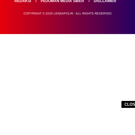
REDAKSI
PEDOMAN MEDIA SIBER
DISCLAIMER
COPYRIGHT © 2026 LENSAPOLRI - ALL RIGHTS RESERVED
CLO