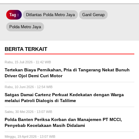
Tag :
Ditlantas Polda Metro Jaya
Ganil Genap
Polda Metro Jaya
BERITA TERKAIT
Rabu, 15 Juli 2026 - 11:42 WIB
Tertekan Biaya Pernikahan, Pria di Tangerang Nekat Bunuh
Driver Ojol Demi Curi Motor
Rabu, 10 Juni 2026 - 12:54 WIB
Satgas Damai Cartenz Perkuat Kedekatan dengan Warga
melalui Patroli Dialogis di Talilime
Sabtu, 30 Mei 2026 - 13:07 WIB
Polda Banten Periksa Korban dan Manajemen PT MCCI,
Penyebab Kecelakaan Masih Didalami
Minggu, 19 April 2026 - 13:07 WIB