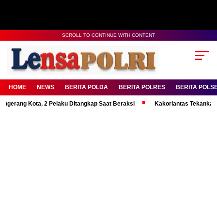
SCROLL TO CONTINUE WITH CONTENT
HOME
NEWS
BERITA POLDA
BERITA POLRES
BERITA POLS
 Kota, 2 Pelaku Ditangkap Saat Beraksi
Kakorlantas Tekankan Mental K