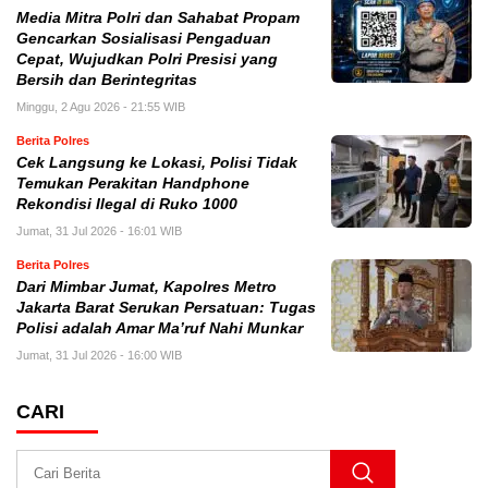
Media Mitra Polri dan Sahabat Propam
Gencarkan Sosialisasi Pengaduan
Cepat, Wujudkan Polri Presisi yang
Bersih dan Berintegritas
Minggu, 2 Agu 2026 - 21:55 WIB
Berita Polres
Cek Langsung ke Lokasi, Polisi Tidak
Temukan Perakitan Handphone
Rekondisi Ilegal di Ruko 1000
Jumat, 31 Jul 2026 - 16:01 WIB
Berita Polres
Dari Mimbar Jumat, Kapolres Metro
Jakarta Barat Serukan Persatuan: Tugas
Polisi adalah Amar Ma’ruf Nahi Munkar
Jumat, 31 Jul 2026 - 16:00 WIB
CARI