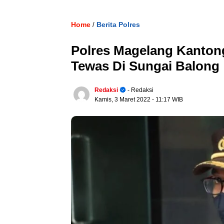
Home
Berita Polres
/
Polres Magelang Kantong
Tewas Di Sungai Balong
Redaksi
- Redaksi
Kamis, 3 Maret 2022
- 11:17 WIB