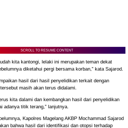
SCROLL TO RESUME CONTENT
sudah kita kantongi, lelaki ini merupakan teman dekat
belumnya diketahui pergi bersama korban,” kata Sajarod.
paikan hasil dari hasil penyelidikan terkait dengan
i tersebut masih akan terus didalami.
erus kita dalami dan kembangkan hasil dari penyelidikan
 adanya titik terang,” lanjutnya.
ebelumnya, Kapolres Magelang AKBP Mochammad Sajarod
an bahwa hasil dari identifikasi dan otopsi terhadap