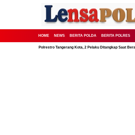
HOME
NEWS
BERITA POLDA
BERITA POLRES
D Digagalkan Polrestro Tangerang Kota, 2 Pelaku Ditangkap Saat Beraksi