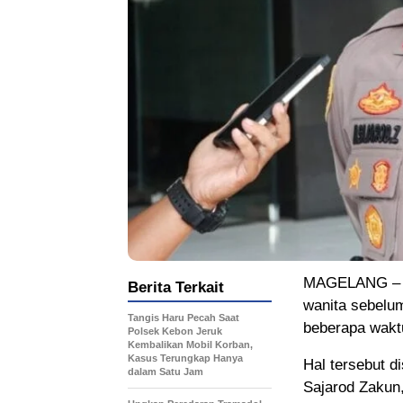
MAGELANG – Po
Berita Terkait
wanita sebelu
Tangis Haru Pecah Saat
beberapa waktu
Polsek Kebon Jeruk
Kembalikan Mobil Korban,
Kasus Terungkap Hanya
Hal tersebut 
dalam Satu Jam
Sajarod Zakun