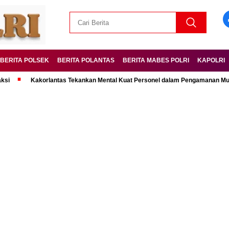
BERITA POLSEK
BERITA POLANTAS
BERITA MABES POLRI
KAPOLRI
Kakorlantas Tekankan Mental Kuat Personel dalam Pengamanan Mudik Lebar