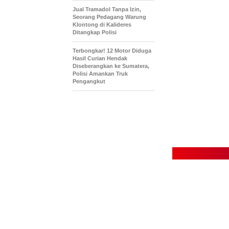
Jual Tramadol Tanpa Izin,
Seorang Pedagang Warung
Klontong di Kalideres
Ditangkap Polisi
Terbongkar! 12 Motor Diduga
Hasil Curian Hendak
Diseberangkan ke Sumatera,
Polisi Amankan Truk
Pengangkut