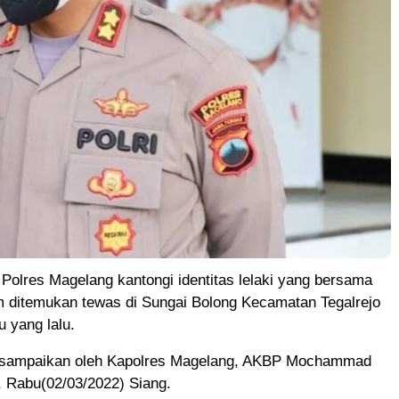
lres Magelang kantongi identitas lelaki yang bersama
m ditemukan tewas di Sungai Bolong Kecamatan Tegalrejo
 yang lalu.
disampaikan oleh Kapolres Magelang, AKBP Mochammad
, Rabu(02/03/2022) Siang.