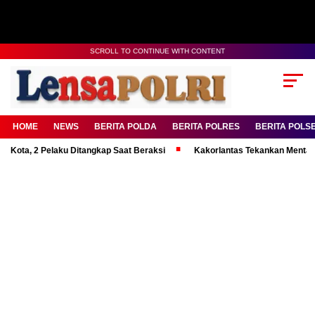
SCROLL TO CONTINUE WITH CONTENT
HOME
NEWS
BERITA POLDA
BERITA POLRES
BERITA POLS
2 Pelaku Ditangkap Saat Beraksi
Kakorlantas Tekankan Mental Kuat Pe