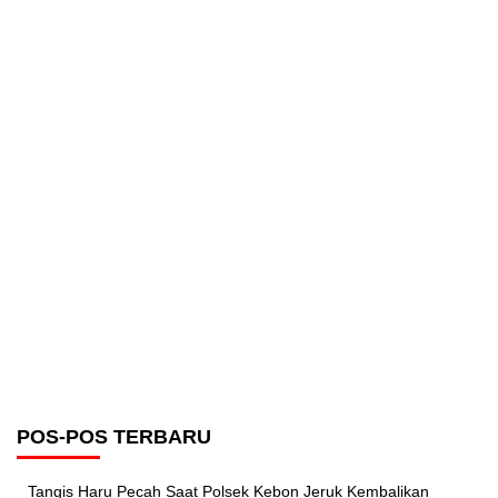
POS-POS TERBARU
Tangis Haru Pecah Saat Polsek Kebon Jeruk Kembalikan