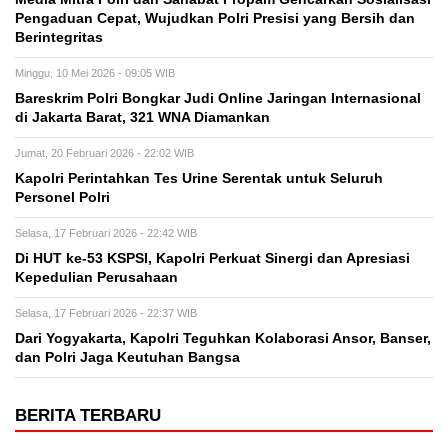
Pengaduan Cepat, Wujudkan Polri Presisi yang Bersih dan
Berintegritas
Minggu, 10 Mei 2026 - 09:05 WIB
Bareskrim Polri Bongkar Judi Online Jaringan Internasional
di Jakarta Barat, 321 WNA Diamankan
Jumat, 20 Februari 2026 - 22:02 WIB
Kapolri Perintahkan Tes Urine Serentak untuk Seluruh
Personel Polri
Selasa, 17 Februari 2026 - 22:42 WIB
Di HUT ke-53 KSPSI, Kapolri Perkuat Sinergi dan Apresiasi
Kepedulian Perusahaan
Selasa, 17 Februari 2026 - 22:37 WIB
Dari Yogyakarta, Kapolri Teguhkan Kolaborasi Ansor, Banser,
dan Polri Jaga Keutuhan Bangsa
BERITA TERBARU