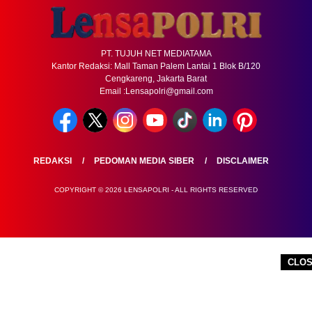
PT. TUJUH NET MEDIATAMA
Kantor Redaksi: Mall Taman Palem Lantai 1 Blok B/120
Cengkareng, Jakarta Barat
Email :Lensapolri@gmail.com
REDAKSI
PEDOMAN MEDIA SIBER
DISCLAIMER
COPYRIGHT © 2026 LENSAPOLRI - ALL RIGHTS RESERVED
CLO