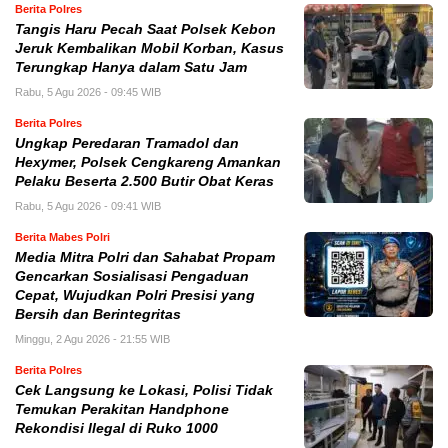
Berita Polres
Tangis Haru Pecah Saat Polsek Kebon
Jeruk Kembalikan Mobil Korban, Kasus
Terungkap Hanya dalam Satu Jam
Rabu, 5 Agu 2026 - 09:45 WIB
Berita Polres
Ungkap Peredaran Tramadol dan
Hexymer, Polsek Cengkareng Amankan
Pelaku Beserta 2.500 Butir Obat Keras
Rabu, 5 Agu 2026 - 09:41 WIB
Berita Mabes Polri
Media Mitra Polri dan Sahabat Propam
Gencarkan Sosialisasi Pengaduan
Cepat, Wujudkan Polri Presisi yang
Bersih dan Berintegritas
Minggu, 2 Agu 2026 - 21:55 WIB
Berita Polres
Cek Langsung ke Lokasi, Polisi Tidak
Temukan Perakitan Handphone
Rekondisi Ilegal di Ruko 1000