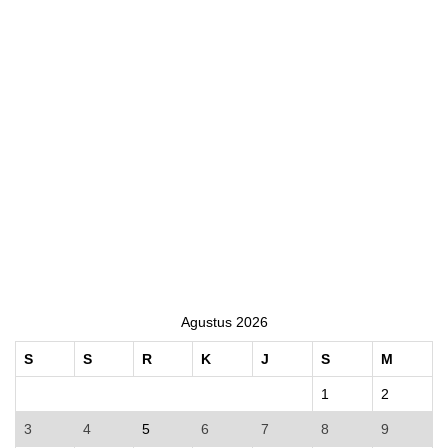
Agustus 2026
S
S
R
K
J
S
M
1
2
3
4
5
6
7
8
9