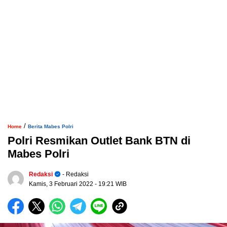
/
Home
Berita Mabes Polri
Polri Resmikan Outlet Bank BTN di
Mabes Polri
Redaksi
- Redaksi
Kamis, 3 Februari 2022
- 19:21 WIB