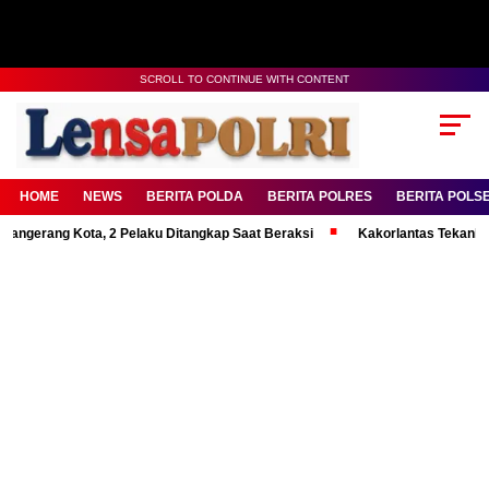
SCROLL TO CONTINUE WITH CONTENT
HOME
NEWS
BERITA POLDA
BERITA POLRES
BERITA POLS
ng Kota, 2 Pelaku Ditangkap Saat Beraksi
Kakorlantas Tekankan Mental