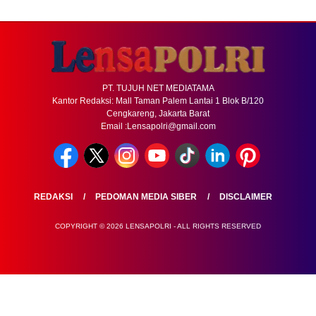
PT. TUJUH NET MEDIATAMA
Kantor Redaksi: Mall Taman Palem Lantai 1 Blok B/120
Cengkareng, Jakarta Barat
Email :Lensapolri@gmail.com
REDAKSI
PEDOMAN MEDIA SIBER
DISCLAIMER
COPYRIGHT © 2026 LENSAPOLRI - ALL RIGHTS RESERVED