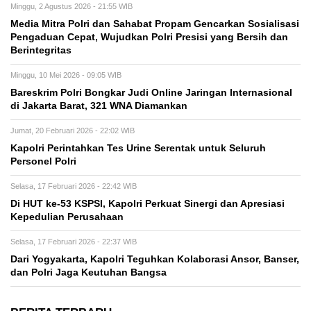
Minggu, 2 Agustus 2026 - 21:55 WIB
Media Mitra Polri dan Sahabat Propam Gencarkan Sosialisasi
Pengaduan Cepat, Wujudkan Polri Presisi yang Bersih dan
Berintegritas
Minggu, 10 Mei 2026 - 09:05 WIB
Bareskrim Polri Bongkar Judi Online Jaringan Internasional
di Jakarta Barat, 321 WNA Diamankan
Jumat, 20 Februari 2026 - 22:02 WIB
Kapolri Perintahkan Tes Urine Serentak untuk Seluruh
Personel Polri
Selasa, 17 Februari 2026 - 22:42 WIB
Di HUT ke-53 KSPSI, Kapolri Perkuat Sinergi dan Apresiasi
Kepedulian Perusahaan
Selasa, 17 Februari 2026 - 22:37 WIB
Dari Yogyakarta, Kapolri Teguhkan Kolaborasi Ansor, Banser,
dan Polri Jaga Keutuhan Bangsa