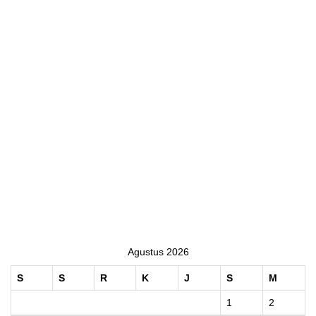
Agustus 2026
S
S
R
K
J
S
M
1
2