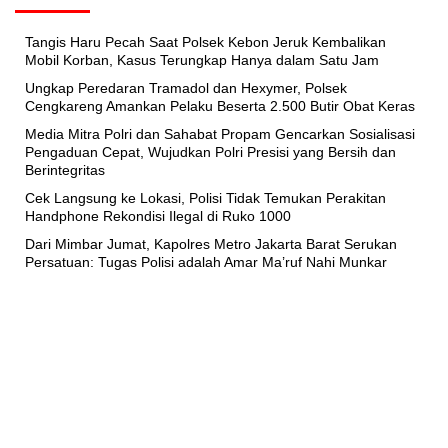
Tangis Haru Pecah Saat Polsek Kebon Jeruk Kembalikan
Mobil Korban, Kasus Terungkap Hanya dalam Satu Jam
Ungkap Peredaran Tramadol dan Hexymer, Polsek
Cengkareng Amankan Pelaku Beserta 2.500 Butir Obat Keras
Media Mitra Polri dan Sahabat Propam Gencarkan Sosialisasi
Pengaduan Cepat, Wujudkan Polri Presisi yang Bersih dan
Berintegritas
Cek Langsung ke Lokasi, Polisi Tidak Temukan Perakitan
Handphone Rekondisi Ilegal di Ruko 1000
Dari Mimbar Jumat, Kapolres Metro Jakarta Barat Serukan
Persatuan: Tugas Polisi adalah Amar Ma’ruf Nahi Munkar