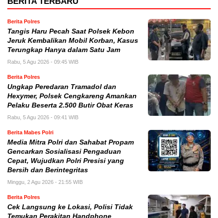
BERITA TERBARU
Berita Polres
Tangis Haru Pecah Saat Polsek Kebon
Jeruk Kembalikan Mobil Korban, Kasus
Terungkap Hanya dalam Satu Jam
Rabu, 5 Agu 2026 - 09:45 WIB
Berita Polres
Ungkap Peredaran Tramadol dan
Hexymer, Polsek Cengkareng Amankan
Pelaku Beserta 2.500 Butir Obat Keras
Rabu, 5 Agu 2026 - 09:41 WIB
Berita Mabes Polri
Media Mitra Polri dan Sahabat Propam
Gencarkan Sosialisasi Pengaduan
Cepat, Wujudkan Polri Presisi yang
Bersih dan Berintegritas
Minggu, 2 Agu 2026 - 21:55 WIB
Berita Polres
Cek Langsung ke Lokasi, Polisi Tidak
Temukan Perakitan Handphone