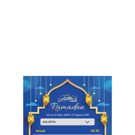
Jum'at, 22 Safar 1448 H / 07 Agustus 2026
Imsak
04:35