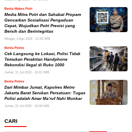
Berita Mabes Polri
Media Mitra Polri dan Sahabat Propam
Gencarkan Sosialisasi Pengaduan
Cepat, Wujudkan Polri Presisi yang
Bersih dan Berintegritas
Minggu, 2 Agu 2026 - 21:55 WIB
Berita Polres
Cek Langsung ke Lokasi, Polisi Tidak
Temukan Perakitan Handphone
Rekondisi Ilegal di Ruko 1000
Jumat, 31 Jul 2026 - 16:01 WIB
Berita Polres
Dari Mimbar Jumat, Kapolres Metro
Jakarta Barat Serukan Persatuan: Tugas
Polisi adalah Amar Ma’ruf Nahi Munkar
Jumat, 31 Jul 2026 - 16:00 WIB
CARI