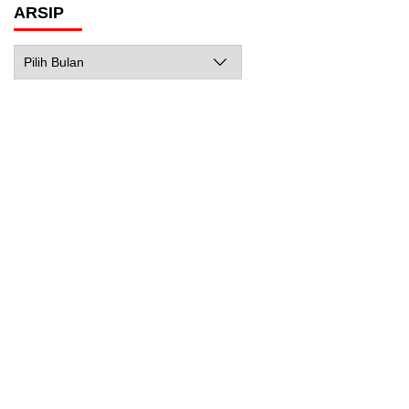
ARSIP
Arsip