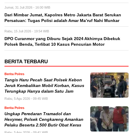
Jumat, 31 Juli 2026 - 16:00 WIB
Dari Mimbar Jumat, Kapolres Metro Jakarta Barat Serukan
Persatuan: Tugas Polisi adalah Amar Ma’ruf Nahi Munkar
Rabu, 15 Juli 2026 - 19:54 WIB
DPO Curanmor yang Diburu Sejak 2024 Akhirnya Dibekuk
Polsek Benda, Terlibat 10 Kasus Pencurian Motor
BERITA TERBARU
Berita Polres
Tangis Haru Pecah Saat Polsek Kebon
Jeruk Kembalikan Mobil Korban, Kasus
Terungkap Hanya dalam Satu Jam
Rabu, 5 Agu 2026 - 09:45 WIB
Berita Polres
Ungkap Peredaran Tramadol dan
Hexymer, Polsek Cengkareng Amankan
Pelaku Beserta 2.500 Butir Obat Keras
Rabu, 5 Agu 2026 - 09:41 WIB