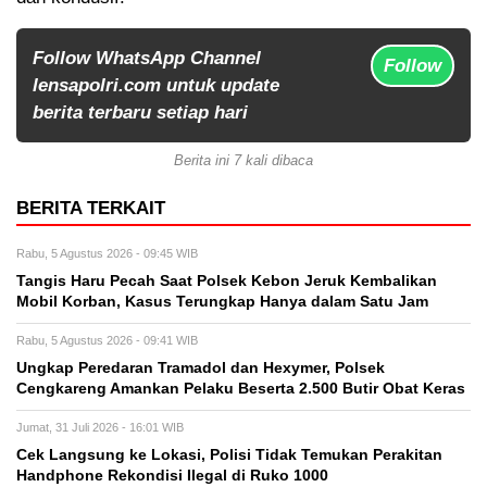
Follow WhatsApp Channel
Follow
lensapolri.com untuk update
berita terbaru setiap hari
Berita ini 7 kali dibaca
BERITA TERKAIT
Rabu, 5 Agustus 2026 - 09:45 WIB
Tangis Haru Pecah Saat Polsek Kebon Jeruk Kembalikan
Mobil Korban, Kasus Terungkap Hanya dalam Satu Jam
Rabu, 5 Agustus 2026 - 09:41 WIB
Ungkap Peredaran Tramadol dan Hexymer, Polsek
Cengkareng Amankan Pelaku Beserta 2.500 Butir Obat Keras
Jumat, 31 Juli 2026 - 16:01 WIB
Cek Langsung ke Lokasi, Polisi Tidak Temukan Perakitan
Handphone Rekondisi Ilegal di Ruko 1000