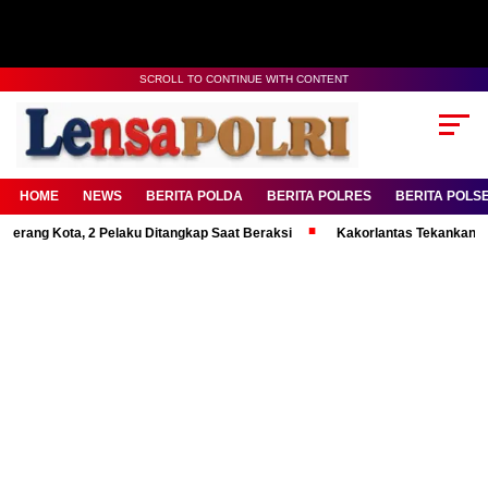
SCROLL TO CONTINUE WITH CONTENT
HOME
NEWS
BERITA POLDA
BERITA POLRES
BERITA POLS
ota, 2 Pelaku Ditangkap Saat Beraksi
Kakorlantas Tekankan Mental Kua