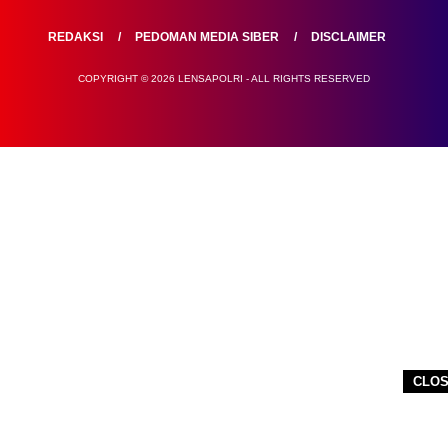
REDAKSI
PEDOMAN MEDIA SIBER
DISCLAIMER
COPYRIGHT © 2026 LENSAPOLRI - ALL RIGHTS RESERVED
CLO