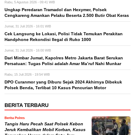
Rabu, 5 Agustus 2026 - 09:41 WIB
Ungkap Peredaran Tramadol dan Hexymer, Polsek
Cengkareng Amankan Pelaku Beserta 2.500 Butir Obat Keras
Jumat, 31 Juli 2026 - 16:01 WIB
Cek Langsung ke Lokasi, Polisi Tidak Temukan Perakitan
Handphone Rekondisi Ilegal di Ruko 1000
Jumat, 31 Juli 2026 - 16:00 WIB
Dari Mimbar Jumat, Kapolres Metro Jakarta Barat Serukan
Persatuan: Tugas Polisi adalah Amar Ma’ruf Nahi Munkar
Rabu, 15 Juli 2026 - 19:54 WIB
DPO Curanmor yang Diburu Sejak 2024 Akhirnya Dibekuk
Polsek Benda, Terlibat 10 Kasus Pencurian Motor
BERITA TERBARU
Berita Polres
Tangis Haru Pecah Saat Polsek Kebon
Jeruk Kembalikan Mobil Korban, Kasus