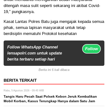
ditengah masa sulit seperti sekarang ini akibat Covid-
19,” pungkasnya.
Kasat Lantas Polres Batu juga mengajak kepada semua
pihak, semua lapisan masyarakat untuk tetap
berdisiplin mematuhi Protokol kesehatan
Follow WhatsApp Channel
Follow
lensapolri.com untuk update
berita terbaru setiap hari
Berita ini 6 kali dibaca
BERITA TERKAIT
Rabu, 5 Agustus 2026 - 09:45 WIB
Tangis Haru Pecah Saat Polsek Kebon Jeruk Kembalikan
Mobil Korban, Kasus Terungkap Hanya dalam Satu Jam