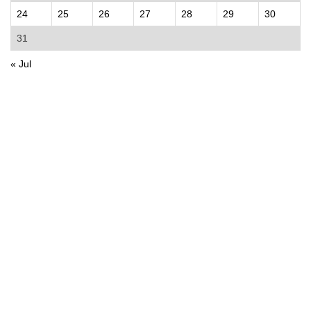
24
25
26
27
28
29
30
31
« Jul