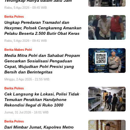
Terungkap Hanya dalam Satu Jam
Rabu, 5 Agu 2026 - 09:45 WIB
Berita Polres
Ungkap Peredaran Tramadol dan
Hexymer, Polsek Cengkareng Amankan
Pelaku Beserta 2.500 Butir Obat Keras
Rabu, 5 Agu 2026 - 09:41 WIB
Berita Mabes Polri
Media Mitra Polri dan Sahabat Propam
Gencarkan Sosialisasi Pengaduan
Cepat, Wujudkan Polri Presisi yang
Bersih dan Berintegritas
Minggu, 2 Agu 2026 - 21:55 WIB
Berita Polres
Cek Langsung ke Lokasi, Polisi Tidak
Temukan Perakitan Handphone
Rekondisi Ilegal di Ruko 1000
Jumat, 31 Jul 2026 - 16:01 WIB
Berita Polres
Dari Mimbar Jumat, Kapolres Metro