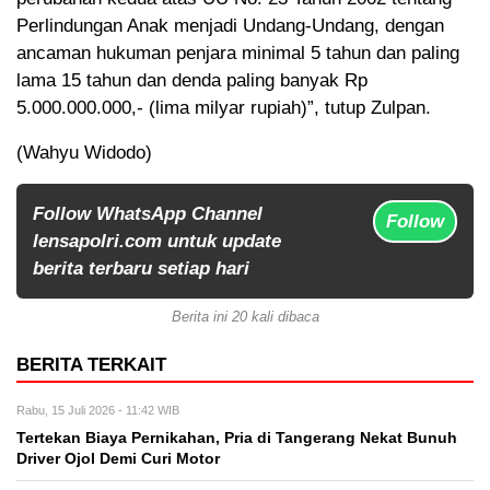
Perlindungan Anak menjadi Undang-Undang, dengan
ancaman hukuman penjara minimal 5 tahun dan paling
lama 15 tahun dan denda paling banyak Rp
5.000.000.000,- (lima milyar rupiah)”, tutup Zulpan.
(Wahyu Widodo)
Follow WhatsApp Channel
Follow
lensapolri.com untuk update
berita terbaru setiap hari
Berita ini 20 kali dibaca
BERITA TERKAIT
Rabu, 15 Juli 2026 - 11:42 WIB
Tertekan Biaya Pernikahan, Pria di Tangerang Nekat Bunuh
Driver Ojol Demi Curi Motor