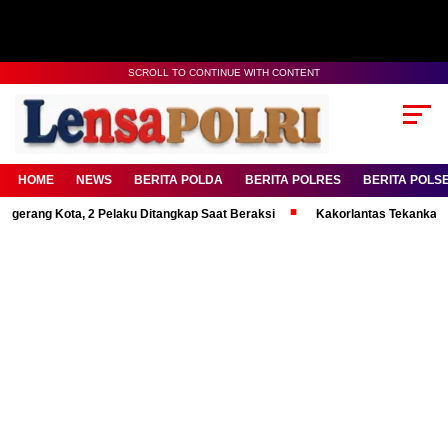
SCROLL TO CONTINUE WITH CONTENT
HOME
NEWS
BERITA POLDA
BERITA POLRES
BERITA POLS
 Kota, 2 Pelaku Ditangkap Saat Beraksi
Kakorlantas Tekankan Mental K