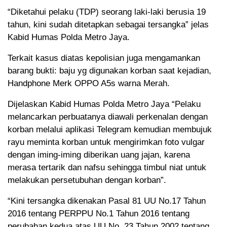
“Diketahui pelaku (TDP) seorang laki-laki berusia 19
tahun, kini sudah ditetapkan sebagai tersangka” jelas
Kabid Humas Polda Metro Jaya.
Terkait kasus diatas kepolisian juga mengamankan
barang bukti: baju yg digunakan korban saat kejadian,
Handphone Merk OPPO A5s warna Merah.
Dijelaskan Kabid Humas Polda Metro Jaya “Pelaku
melancarkan perbuatanya diawali perkenalan dengan
korban melalui aplikasi Telegram kemudian membujuk
rayu meminta korban untuk mengirimkan foto vulgar
dengan iming-iming diberikan uang jajan, karena
merasa tertarik dan nafsu sehingga timbul niat untuk
melakukan persetubuhan dengan korban”.
“Kini tersangka dikenakan Pasal 81 UU No.17 Tahun
2016 tentang PERPPU No.1 Tahun 2016 tentang
perubahan kedua atas UU No. 23 Tahun 2002 tentang