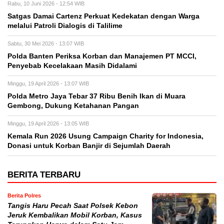
Rabu, 10 Juni 2026 - 12:54 WIB
Satgas Damai Cartenz Perkuat Kedekatan dengan Warga
melalui Patroli Dialogis di Talilime
Sabtu, 30 Mei 2026 - 13:07 WIB
Polda Banten Periksa Korban dan Manajemen PT MCCI,
Penyebab Kecelakaan Masih Didalami
Minggu, 19 April 2026 - 13:07 WIB
Polda Metro Jaya Tebar 37 Ribu Benih Ikan di Muara
Gembong, Dukung Ketahanan Pangan
Minggu, 19 April 2026 - 13:05 WIB
Kemala Run 2026 Usung Campaign Charity for Indonesia,
Donasi untuk Korban Banjir di Sejumlah Daerah
BERITA TERBARU
Berita Polres
Tangis Haru Pecah Saat Polsek Kebon
Jeruk Kembalikan Mobil Korban, Kasus