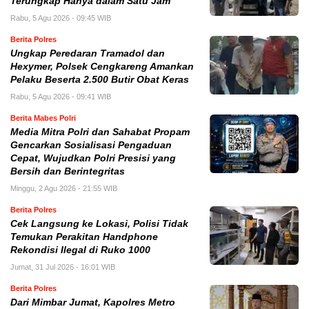
Terungkap Hanya dalam Satu Jam
Rabu, 5 Agu 2026 - 09:45 WIB
Berita Polres
Ungkap Peredaran Tramadol dan
Hexymer, Polsek Cengkareng Amankan
Pelaku Beserta 2.500 Butir Obat Keras
Rabu, 5 Agu 2026 - 09:41 WIB
Berita Mabes Polri
Media Mitra Polri dan Sahabat Propam
Gencarkan Sosialisasi Pengaduan
Cepat, Wujudkan Polri Presisi yang
Bersih dan Berintegritas
Minggu, 2 Agu 2026 - 21:55 WIB
Berita Polres
Cek Langsung ke Lokasi, Polisi Tidak
Temukan Perakitan Handphone
Rekondisi Ilegal di Ruko 1000
Jumat, 31 Jul 2026 - 16:01 WIB
Berita Polres
Dari Mimbar Jumat, Kapolres Metro