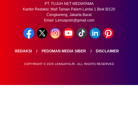
PT. TUJUH NET MEDIATAMA
Kantor Redaksi: Mall Taman Palem Lantai 1 Blok B/120
Cengkareng, Jakarta Barat
Email :Lensapolri@gmail.com
REDAKSI
PEDOMAN MEDIA SIBER
DISCLAIMER
COPYRIGHT © 2026 LENSAPOLRI - ALL RIGHTS RESERVED