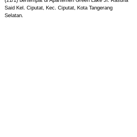
(21/1) bertempat di Apartemen Green Lake Jl. Rasuna
Said Kel. Ciputat, Kec. Ciputat, Kota Tangerang
Selatan.