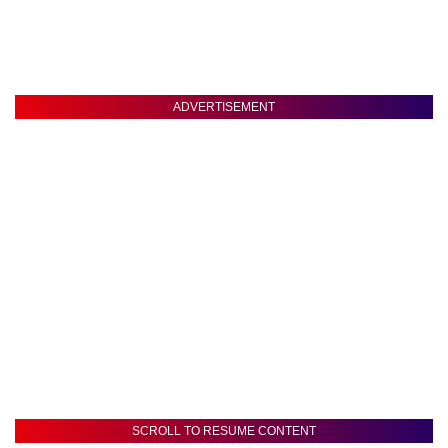
ADVERTISEMENT
SCROLL TO RESUME CONTENT