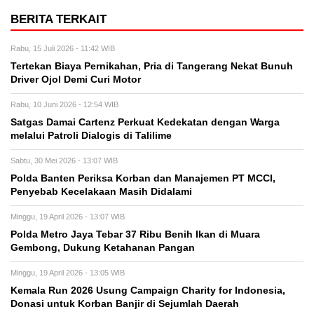
BERITA TERKAIT
Rabu, 15 Juli 2026 - 11:42 WIB
Tertekan Biaya Pernikahan, Pria di Tangerang Nekat Bunuh
Driver Ojol Demi Curi Motor
Rabu, 10 Juni 2026 - 12:54 WIB
Satgas Damai Cartenz Perkuat Kedekatan dengan Warga
melalui Patroli Dialogis di Talilime
Sabtu, 30 Mei 2026 - 13:07 WIB
Polda Banten Periksa Korban dan Manajemen PT MCCI,
Penyebab Kecelakaan Masih Didalami
Minggu, 19 April 2026 - 13:07 WIB
Polda Metro Jaya Tebar 37 Ribu Benih Ikan di Muara
Gembong, Dukung Ketahanan Pangan
Minggu, 19 April 2026 - 13:05 WIB
Kemala Run 2026 Usung Campaign Charity for Indonesia,
Donasi untuk Korban Banjir di Sejumlah Daerah