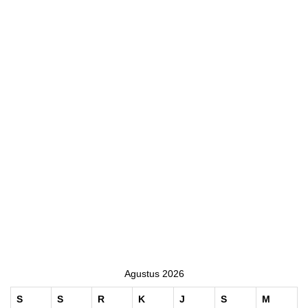
Agustus 2026
S
S
R
K
J
S
M