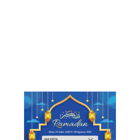
Ahad, 24 Safar 1448 H / 09 Agustus 2026