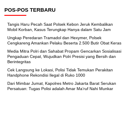
POS-POS TERBARU
Tangis Haru Pecah Saat Polsek Kebon Jeruk Kembalikan
Mobil Korban, Kasus Terungkap Hanya dalam Satu Jam
Ungkap Peredaran Tramadol dan Hexymer, Polsek
Cengkareng Amankan Pelaku Beserta 2.500 Butir Obat Keras
Media Mitra Polri dan Sahabat Propam Gencarkan Sosialisasi
Pengaduan Cepat, Wujudkan Polri Presisi yang Bersih dan
Berintegritas
Cek Langsung ke Lokasi, Polisi Tidak Temukan Perakitan
Handphone Rekondisi Ilegal di Ruko 1000
Dari Mimbar Jumat, Kapolres Metro Jakarta Barat Serukan
Persatuan: Tugas Polisi adalah Amar Ma’ruf Nahi Munkar