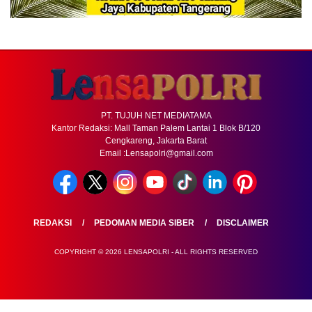
PT. TUJUH NET MEDIATAMA
Kantor Redaksi: Mall Taman Palem Lantai 1 Blok B/120
Cengkareng, Jakarta Barat
Email :Lensapolri@gmail.com
REDAKSI
PEDOMAN MEDIA SIBER
DISCLAIMER
COPYRIGHT © 2026 LENSAPOLRI - ALL RIGHTS RESERVED