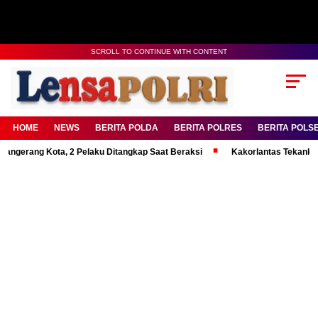
SCROLL TO CONTINUE WITH CONTENT
HOME
NEWS
BERITA POLDA
BERITA POLRES
BERITA POLS
g Kota, 2 Pelaku Ditangkap Saat Beraksi
Kakorlantas Tekankan Mental