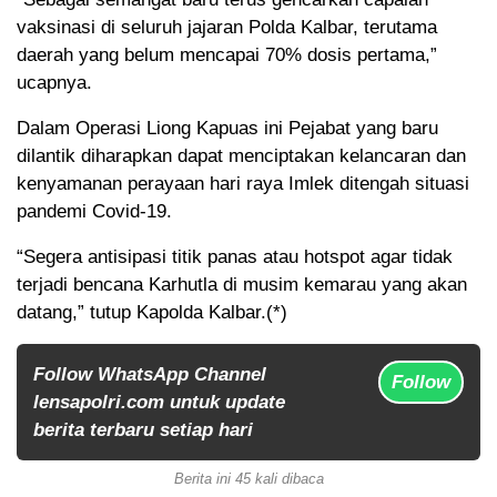
vaksinasi di seluruh jajaran Polda Kalbar, terutama
daerah yang belum mencapai 70% dosis pertama,”
ucapnya.
Dalam Operasi Liong Kapuas ini Pejabat yang baru
dilantik diharapkan dapat menciptakan kelancaran dan
kenyamanan perayaan hari raya Imlek ditengah situasi
pandemi Covid-19.
“Segera antisipasi titik panas atau hotspot agar tidak
terjadi bencana Karhutla di musim kemarau yang akan
datang,” tutup Kapolda Kalbar.(*)
Follow WhatsApp Channel
Follow
lensapolri.com untuk update
berita terbaru setiap hari
Berita ini 45 kali dibaca