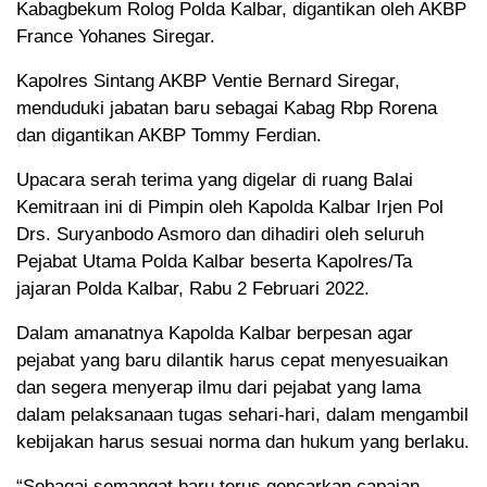
Kabagbekum Rolog Polda Kalbar, digantikan oleh AKBP
France Yohanes Siregar.
Kapolres Sintang AKBP Ventie Bernard Siregar,
menduduki jabatan baru sebagai Kabag Rbp Rorena
dan digantikan AKBP Tommy Ferdian.
Upacara serah terima yang digelar di ruang Balai
Kemitraan ini di Pimpin oleh Kapolda Kalbar Irjen Pol
Drs. Suryanbodo Asmoro dan dihadiri oleh seluruh
Pejabat Utama Polda Kalbar beserta Kapolres/Ta
jajaran Polda Kalbar, Rabu 2 Februari 2022.
Dalam amanatnya Kapolda Kalbar berpesan agar
pejabat yang baru dilantik harus cepat menyesuaikan
dan segera menyerap ilmu dari pejabat yang lama
dalam pelaksanaan tugas sehari-hari, dalam mengambil
kebijakan harus sesuai norma dan hukum yang berlaku.
“Sebagai semangat baru terus gencarkan capaian