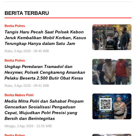
BERITA TERBARU
Berita Polres
Tangis Haru Pecah Saat Polsek Kebon
Jeruk Kembalikan Mobil Korban, Kasus
Terungkap Hanya dalam Satu Jam
Rabu, 5 Agu 2026 - 09:45 WIB
Berita Polres
Ungkap Peredaran Tramadol dan
Hexymer, Polsek Cengkareng Amankan
Pelaku Beserta 2.500 Butir Obat Keras
Rabu, 5 Agu 2026 - 09:41 WIB
Berita Mabes Polri
Media Mitra Polri dan Sahabat Propam
Gencarkan Sosialisasi Pengaduan
Cepat, Wujudkan Polri Presisi yang
Bersih dan Berintegritas
Minggu, 2 Agu 2026 - 21:55 WIB
Berita Polres