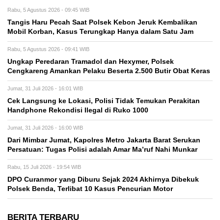
Rabu, 5 Agustus 2026 - 09:45 WIB
Tangis Haru Pecah Saat Polsek Kebon Jeruk Kembalikan
Mobil Korban, Kasus Terungkap Hanya dalam Satu Jam
Rabu, 5 Agustus 2026 - 09:41 WIB
Ungkap Peredaran Tramadol dan Hexymer, Polsek
Cengkareng Amankan Pelaku Beserta 2.500 Butir Obat Keras
Jumat, 31 Juli 2026 - 16:01 WIB
Cek Langsung ke Lokasi, Polisi Tidak Temukan Perakitan
Handphone Rekondisi Ilegal di Ruko 1000
Jumat, 31 Juli 2026 - 16:00 WIB
Dari Mimbar Jumat, Kapolres Metro Jakarta Barat Serukan
Persatuan: Tugas Polisi adalah Amar Ma’ruf Nahi Munkar
Rabu, 15 Juli 2026 - 19:54 WIB
DPO Curanmor yang Diburu Sejak 2024 Akhirnya Dibekuk
Polsek Benda, Terlibat 10 Kasus Pencurian Motor
BERITA TERBARU