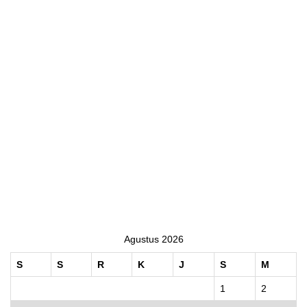
Agustus 2026
S
S
R
K
J
S
M
1
2