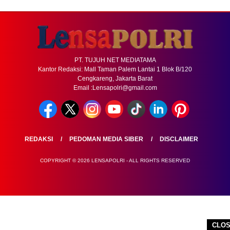
PT. TUJUH NET MEDIATAMA
Kantor Redaksi: Mall Taman Palem Lantai 1 Blok B/120
Cengkareng, Jakarta Barat
Email :Lensapolri@gmail.com
REDAKSI
PEDOMAN MEDIA SIBER
DISCLAIMER
COPYRIGHT © 2026 LENSAPOLRI - ALL RIGHTS RESERVED
CLO