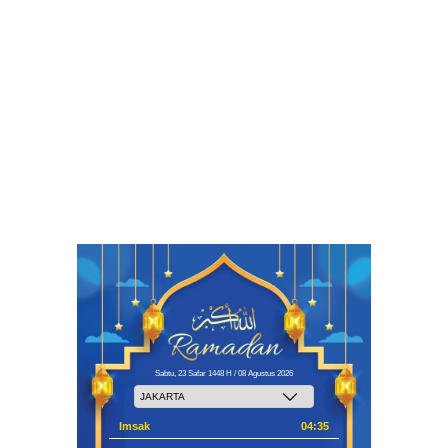
Sabtu, 23 Safar 1448 H / 08 Agustus 2026
Imsak
04:35