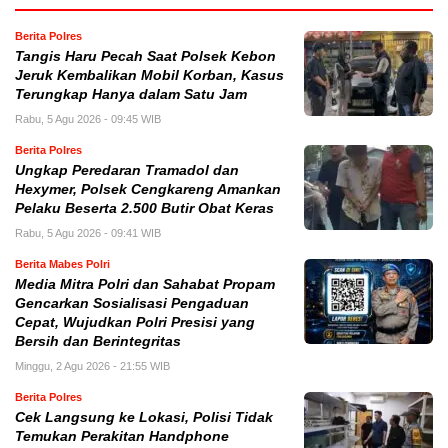
Berita Polres
Tangis Haru Pecah Saat Polsek Kebon
Jeruk Kembalikan Mobil Korban, Kasus
Terungkap Hanya dalam Satu Jam
Rabu, 5 Agu 2026 - 09:45 WIB
Berita Polres
Ungkap Peredaran Tramadol dan
Hexymer, Polsek Cengkareng Amankan
Pelaku Beserta 2.500 Butir Obat Keras
Rabu, 5 Agu 2026 - 09:41 WIB
Berita Mabes Polri
Media Mitra Polri dan Sahabat Propam
Gencarkan Sosialisasi Pengaduan
Cepat, Wujudkan Polri Presisi yang
Bersih dan Berintegritas
Minggu, 2 Agu 2026 - 21:55 WIB
Berita Polres
Cek Langsung ke Lokasi, Polisi Tidak
Temukan Perakitan Handphone