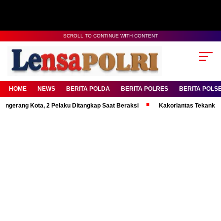
SCROLL TO CONTINUE WITH CONTENT
HOME
NEWS
BERITA POLDA
BERITA POLRES
BERITA POLS
 Kota, 2 Pelaku Ditangkap Saat Beraksi
Kakorlantas Tekankan Mental 