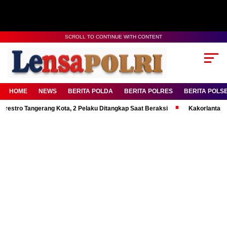
SCROLL TO CONTINUE WITH CONTENT
HOME
NEWS
BERITA POLDA
BERITA POLRES
BERITA POLS
tro Tangerang Kota, 2 Pelaku Ditangkap Saat Beraksi
Kakorlantas Teka