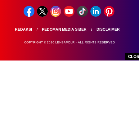
REDAKSI
PEDOMAN MEDIA SIBER
DISCLAIMER
COPYRIGHT © 2026 LENSAPOLRI - ALL RIGHTS RESERVED
CLO