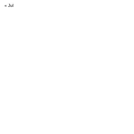
« Jul