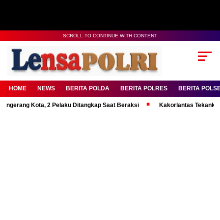
SCROLL TO CONTINUE WITH CONTENT
HOME
NEWS
BERITA POLDA
BERITA POLRES
BERITA POLS
g Kota, 2 Pelaku Ditangkap Saat Beraksi
Kakorlantas Tekankan Mental 