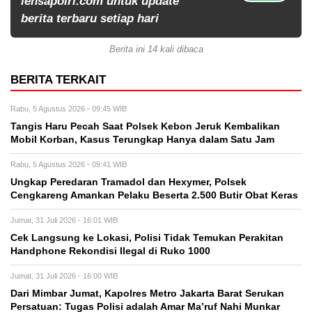
lensapolri.com untuk update
berita terbaru setiap hari
Berita ini 14 kali dibaca
BERITA TERKAIT
Rabu, 5 Agustus 2026 - 09:45 WIB
Tangis Haru Pecah Saat Polsek Kebon Jeruk Kembalikan
Mobil Korban, Kasus Terungkap Hanya dalam Satu Jam
Rabu, 5 Agustus 2026 - 09:41 WIB
Ungkap Peredaran Tramadol dan Hexymer, Polsek
Cengkareng Amankan Pelaku Beserta 2.500 Butir Obat Keras
Jumat, 31 Juli 2026 - 16:01 WIB
Cek Langsung ke Lokasi, Polisi Tidak Temukan Perakitan
Handphone Rekondisi Ilegal di Ruko 1000
Jumat, 31 Juli 2026 - 16:00 WIB
Dari Mimbar Jumat, Kapolres Metro Jakarta Barat Serukan
Persatuan: Tugas Polisi adalah Amar Ma’ruf Nahi Munkar