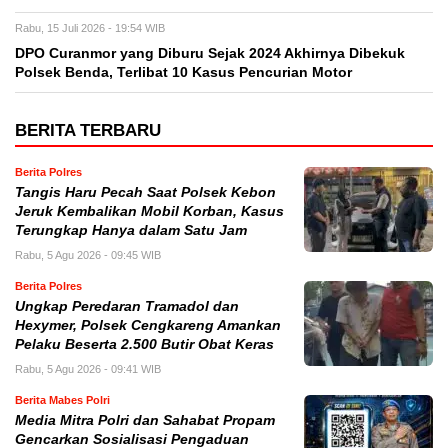
Rabu, 15 Juli 2026 - 19:54 WIB
DPO Curanmor yang Diburu Sejak 2024 Akhirnya Dibekuk
Polsek Benda, Terlibat 10 Kasus Pencurian Motor
BERITA TERBARU
Berita Polres
Tangis Haru Pecah Saat Polsek Kebon
Jeruk Kembalikan Mobil Korban, Kasus
Terungkap Hanya dalam Satu Jam
Rabu, 5 Agu 2026 - 09:45 WIB
Berita Polres
Ungkap Peredaran Tramadol dan
Hexymer, Polsek Cengkareng Amankan
Pelaku Beserta 2.500 Butir Obat Keras
Rabu, 5 Agu 2026 - 09:41 WIB
Berita Mabes Polri
Media Mitra Polri dan Sahabat Propam
Gencarkan Sosialisasi Pengaduan