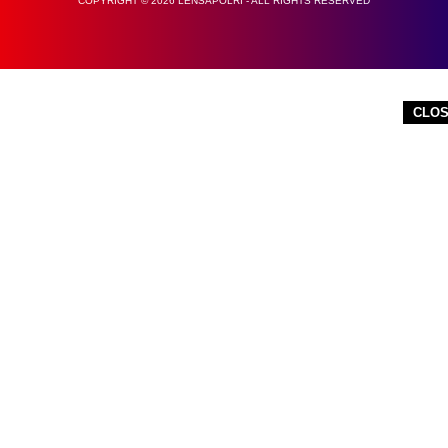
COPYRIGHT © 2026 LENSAPOLRI - ALL RIGHTS RESERVED
CLO