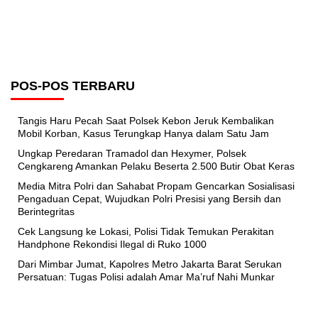
POS-POS TERBARU
Tangis Haru Pecah Saat Polsek Kebon Jeruk Kembalikan
Mobil Korban, Kasus Terungkap Hanya dalam Satu Jam
Ungkap Peredaran Tramadol dan Hexymer, Polsek
Cengkareng Amankan Pelaku Beserta 2.500 Butir Obat Keras
Media Mitra Polri dan Sahabat Propam Gencarkan Sosialisasi
Pengaduan Cepat, Wujudkan Polri Presisi yang Bersih dan
Berintegritas
Cek Langsung ke Lokasi, Polisi Tidak Temukan Perakitan
Handphone Rekondisi Ilegal di Ruko 1000
Dari Mimbar Jumat, Kapolres Metro Jakarta Barat Serukan
Persatuan: Tugas Polisi adalah Amar Ma’ruf Nahi Munkar