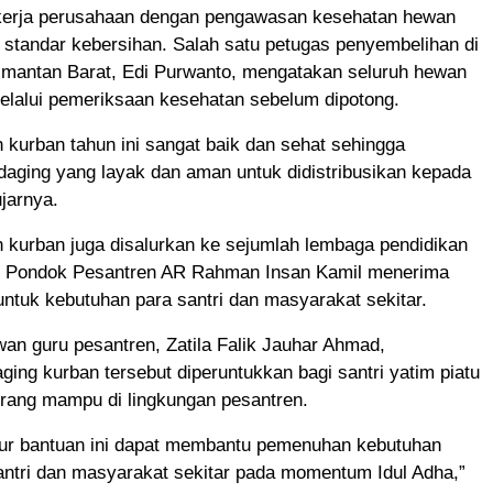
 kerja perusahaan dengan pengawasan kesehatan hewan
standar kebersihan. Salah satu petugas penyembelihan di
limantan Barat, Edi Purwanto, mengatakan seluruh hewan
elalui pemeriksaan kesehatan sebelum dipotong.
 kurban tahun ini sangat baik dan sehat sehingga
aging yang layak dan aman untuk didistribusikan kepada
jarnya.
 kurban juga disalurkan ke sejumlah lembaga pendidikan
. Pondok Pesantren AR Rahman Insan Kamil menerima
untuk kebutuhan para santri dan masyarakat sekitar.
an guru pesantren, Zatila Falik Jauhar Ahmad,
ing kurban tersebut diperuntukkan bagi santri yatim piatu
urang mampu di lingkungan pesantren.
ur bantuan ini dapat membantu pemenuhan kebutuhan
antri dan masyarakat sekitar pada momentum Idul Adha,”