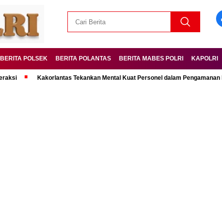
BERITA POLSEK
BERITA POLANTAS
BERITA MABES POLRI
KAPOLRI
Kakorlantas Tekankan Mental Kuat Personel dalam Pengamanan Mudik Leb