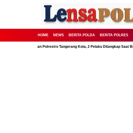
HOME
NEWS
BERITA POLDA
BERITA POLRES
BSD Digagalkan Polrestro Tangerang Kota, 2 Pelaku Ditangkap Saat Beraksi