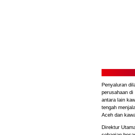
Penyaluran dil
perusahaan di 
antara lain ka
tengah menjala
Aceh dan kawa
Direktur Utam
sebagian besar