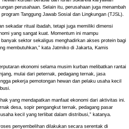
gkungan perusahaan. Selain itu, perusahaan juga menambah
ui program Tanggung Jawab Sosial dan Lingkungan (TJSL).
n sekadar ritual ibadah, tetapi juga memiliki dimensi
onomi yang sangat kuat. Momentum ini mampu
banyak sektor sekaligus menghadirkan akses protein bagi
ng membutuhkan,” kata Jatmiko di Jakarta, Kamis
perputaran ekonomi selama musim kurban melibatkan rantai
jang, mulai dari peternak, pedagang ternak, jasa
hingga pekerja pemotongan hewan dan pelaku usaha kecil
ibusi.
hak yang mendapatkan manfaat ekonomi dari aktivitas ini.
ernak desa, sopir pengangkut ternak, pedagang pasar
usaha kecil yang terlibat dalam distribusi,” katanya.
roses penyembelihan dilakukan secara serentak di