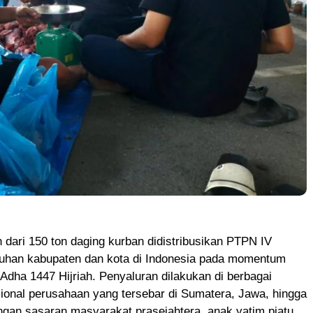
 dari 150 ton daging kurban didistribusikan PTPN IV
uhan kabupaten dan kota di Indonesia pada momentum
 Adha 1447 Hijriah. Penyaluran dilakukan di berbagai
ional perusahaan yang tersebar di Sumatera, Jawa, hingga
gan sasaran masyarakat prasejahtera, anak yatim piatu,