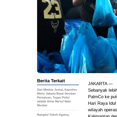
Berita Terkait
JAKARTA —
Sebanyak lebih
Dari Mimbar Jumat, Kapolres
Metro Jakarta Barat Serukan
PalmCo ke pul
Persatuan: Tugas Polisi
adalah Amar Ma’ruf Nahi
Hari Raya Idul
Munkar
wilayah operas
Rangkul Tokoh Agama,
Kalimantan den