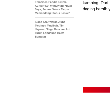
Fransisco Pandia Terima
kambing. Dari 
Kunjungan Wartawan: “Bagi
daging bersih 
Saya, Semua Setara Tanpa
Memandang Status Sosial”
Sigap Saat Warga Jiung
Tertimpa Musibah, Tim
Yayasan Siaga Bencana Inti
Turun Langsung Bawa
Bantuan