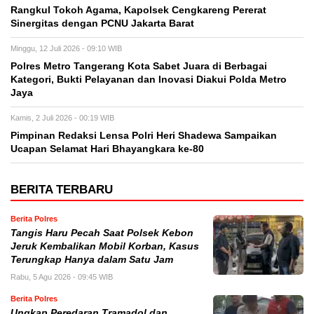
Rangkul Tokoh Agama, Kapolsek Cengkareng Pererat
Sinergitas dengan PCNU Jakarta Barat
Minggu, 12 Juli 2026 - 09:10 WIB
Polres Metro Tangerang Kota Sabet Juara di Berbagai
Kategori, Bukti Pelayanan dan Inovasi Diakui Polda Metro
Jaya
Kamis, 2 Juli 2026 - 00:19 WIB
Pimpinan Redaksi Lensa Polri Heri Shadewa Sampaikan
Ucapan Selamat Hari Bhayangkara ke-80
BERITA TERBARU
Berita Polres
Tangis Haru Pecah Saat Polsek Kebon
Jeruk Kembalikan Mobil Korban, Kasus
Terungkap Hanya dalam Satu Jam
Rabu, 5 Agu 2026 - 09:45 WIB
Berita Polres
Ungkap Peredaran Tramadol dan