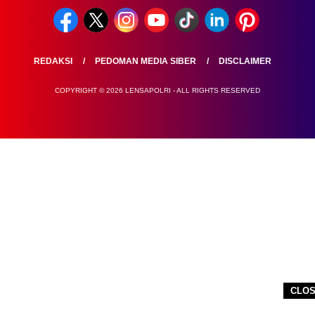
REDAKSI
PEDOMAN MEDIA SIBER
DISCLAIMER
COPYRIGHT © 2026 LENSAPOLRI - ALL RIGHTS RESERVED
CLO