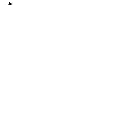
« Jul