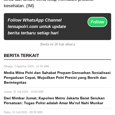
kesehatan. (IM)
Follow WhatsApp Channel
Follow
lensapolri.com untuk update
berita terbaru setiap hari
Berita ini 20 kali dibaca
BERITA TERKAIT
Minggu, 2 Agustus 2026 - 21:55 WIB
Media Mitra Polri dan Sahabat Propam Gencarkan Sosialisasi
Pengaduan Cepat, Wujudkan Polri Presisi yang Bersih dan
Berintegritas
Jumat, 31 Juli 2026 - 16:00 WIB
Dari Mimbar Jumat, Kapolres Metro Jakarta Barat Serukan
Persatuan: Tugas Polisi adalah Amar Ma’ruf Nahi Munkar
Rabu, 15 Juli 2026 - 09:30 WIB