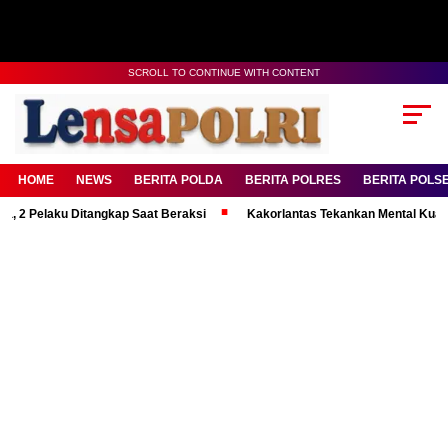
SCROLL TO CONTINUE WITH CONTENT
HOME
NEWS
BERITA POLDA
BERITA POLRES
BERITA POLS
ku Ditangkap Saat Beraksi
Kakorlantas Tekankan Mental Kuat Personel