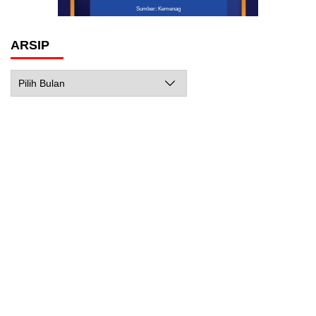
Sumber: Kemenag
ARSIP
Arsip