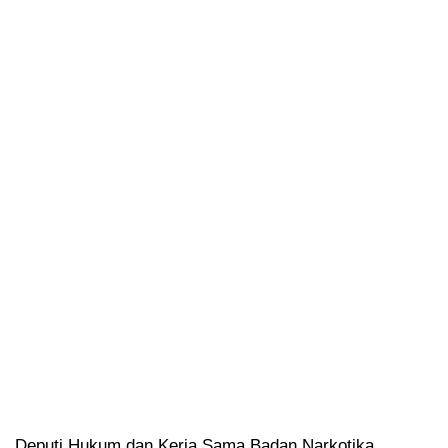
Deputi Hukum dan Kerja Sama Badan Narkotika