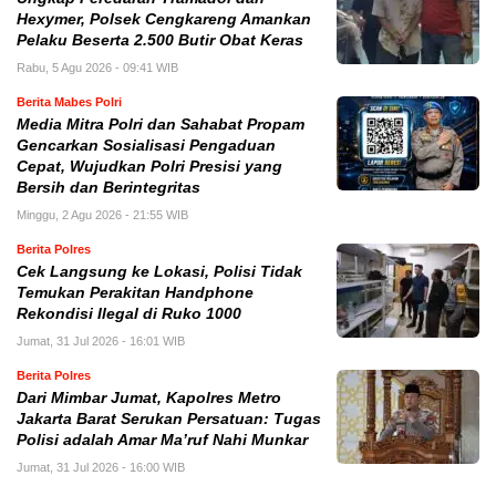
Hexymer, Polsek Cengkareng Amankan
Pelaku Beserta 2.500 Butir Obat Keras
Rabu, 5 Agu 2026 - 09:41 WIB
Berita Mabes Polri
Media Mitra Polri dan Sahabat Propam
Gencarkan Sosialisasi Pengaduan
Cepat, Wujudkan Polri Presisi yang
Bersih dan Berintegritas
Minggu, 2 Agu 2026 - 21:55 WIB
Berita Polres
Cek Langsung ke Lokasi, Polisi Tidak
Temukan Perakitan Handphone
Rekondisi Ilegal di Ruko 1000
Jumat, 31 Jul 2026 - 16:01 WIB
Berita Polres
Dari Mimbar Jumat, Kapolres Metro
Jakarta Barat Serukan Persatuan: Tugas
Polisi adalah Amar Ma’ruf Nahi Munkar
Jumat, 31 Jul 2026 - 16:00 WIB