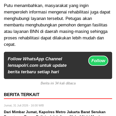
Putu menambahkan, masyarakat yang ingin
memperoleh informasi mengenai rehabilitasi juga dapat
menghubungi layanan tersebut. Petugas akan
membantu menghubungkan pemohon dengan fasilitas
atau layanan BNN di daerah masing-masing sehingga
proses rehabilitasi dapat dilakukan lebih mudah dan
cepat.
Follow WhatsApp Channel
Follow
lensapolri.com untuk update
berita terbaru setiap hari
Berita ini 34 kali dibaca
BERITA TERKAIT
Jumat, 31 Juli 2026 - 16:00 WIB
Dari Mimbar Jumat, Kapolres Metro Jakarta Barat Serukan