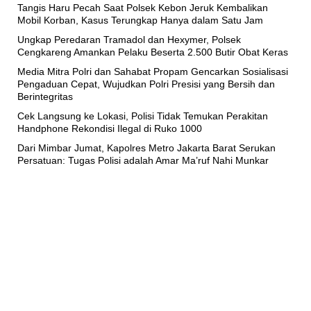
Tangis Haru Pecah Saat Polsek Kebon Jeruk Kembalikan
Mobil Korban, Kasus Terungkap Hanya dalam Satu Jam
Ungkap Peredaran Tramadol dan Hexymer, Polsek
Cengkareng Amankan Pelaku Beserta 2.500 Butir Obat Keras
Media Mitra Polri dan Sahabat Propam Gencarkan Sosialisasi
Pengaduan Cepat, Wujudkan Polri Presisi yang Bersih dan
Berintegritas
Cek Langsung ke Lokasi, Polisi Tidak Temukan Perakitan
Handphone Rekondisi Ilegal di Ruko 1000
Dari Mimbar Jumat, Kapolres Metro Jakarta Barat Serukan
Persatuan: Tugas Polisi adalah Amar Ma’ruf Nahi Munkar