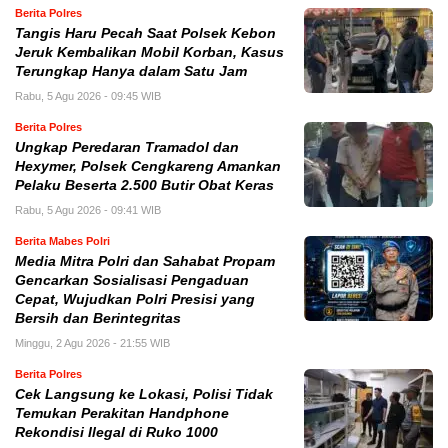
Berita Polres
Tangis Haru Pecah Saat Polsek Kebon
Jeruk Kembalikan Mobil Korban, Kasus
Terungkap Hanya dalam Satu Jam
Rabu, 5 Agu 2026 - 09:45 WIB
Berita Polres
Ungkap Peredaran Tramadol dan
Hexymer, Polsek Cengkareng Amankan
Pelaku Beserta 2.500 Butir Obat Keras
Rabu, 5 Agu 2026 - 09:41 WIB
Berita Mabes Polri
Media Mitra Polri dan Sahabat Propam
Gencarkan Sosialisasi Pengaduan
Cepat, Wujudkan Polri Presisi yang
Bersih dan Berintegritas
Minggu, 2 Agu 2026 - 21:55 WIB
Berita Polres
Cek Langsung ke Lokasi, Polisi Tidak
Temukan Perakitan Handphone
Rekondisi Ilegal di Ruko 1000