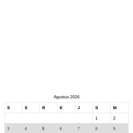
Agustus 2026
S
S
R
K
J
S
M
1
2
3
4
5
6
7
8
9