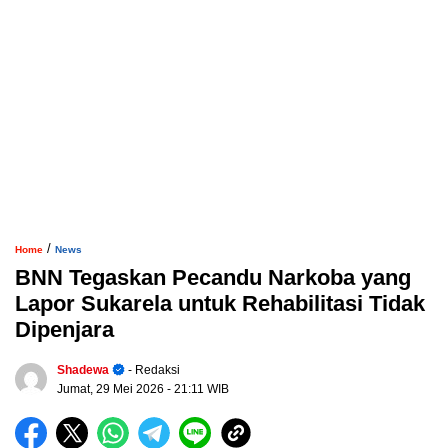
/
Home
News
BNN Tegaskan Pecandu Narkoba yang
Lapor Sukarela untuk Rehabilitasi Tidak
Dipenjara
Shadewa
- Redaksi
Jumat, 29 Mei 2026
- 21:11 WIB