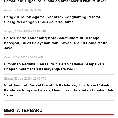
Persatuan: Tugas Polisi adalah Amar Ma’ruf Nahi Munkar
Rabu, 15 Juli 2026 - 09:30 WIB
Rangkul Tokoh Agama, Kapolsek Cengkareng Pererat
Sinergitas dengan PCNU Jakarta Barat
Minggu, 12 Juli 2026 - 09:10 WIB
Polres Metro Tangerang Kota Sabet Juara di Berbagai
Kategori, Bukti Pelayanan dan Inovasi Diakui Polda Metro
Jaya
Kamis, 2 Juli 2026 - 00:19 WIB
Pimpinan Redaksi Lensa Polri Heri Shadewa Sampaikan
Ucapan Selamat Hari Bhayangkara ke-80
Selasa, 30 Juni 2026 - 17:03 WIB
Viral Jambret Ponsel Bocah di Kalideres, Tim Buser Polsek
Kalideres Ringkus Pelaku, Uang Hasil Kejahatan Dipakai Beli
Sabu
BERITA TERBARU