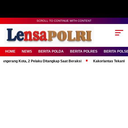
SCROLL TO CONTINUE WITH CONTENT
HOME
NEWS
BERITA POLDA
BERITA POLRES
BERITA POLS
g Kota, 2 Pelaku Ditangkap Saat Beraksi
Kakorlantas Tekankan Mental 