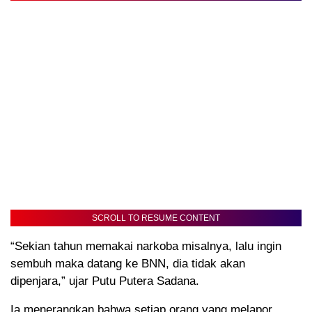
SCROLL TO RESUME CONTENT
“Sekian tahun memakai narkoba misalnya, lalu ingin
sembuh maka datang ke BNN, dia tidak akan
dipenjara,” ujar Putu Putera Sadana.
Ia menerangkan bahwa setiap orang yang melapor