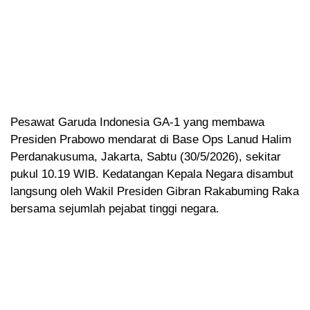
Pesawat Garuda Indonesia GA-1 yang membawa
Presiden Prabowo mendarat di Base Ops Lanud Halim
Perdanakusuma, Jakarta, Sabtu (30/5/2026), sekitar
pukul 10.19 WIB. Kedatangan Kepala Negara disambut
langsung oleh Wakil Presiden Gibran Rakabuming Raka
bersama sejumlah pejabat tinggi negara.