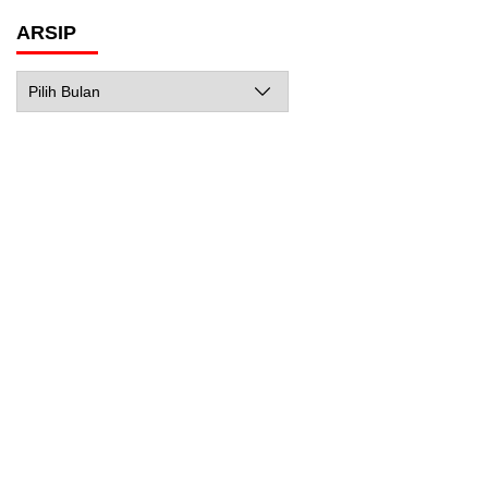
ARSIP
Arsip