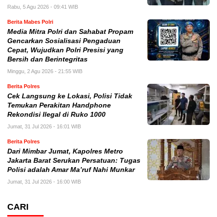
Rabu, 5 Agu 2026 - 09:41 WIB
Berita Mabes Polri
Media Mitra Polri dan Sahabat Propam
Gencarkan Sosialisasi Pengaduan
Cepat, Wujudkan Polri Presisi yang
Bersih dan Berintegritas
Minggu, 2 Agu 2026 - 21:55 WIB
Berita Polres
Cek Langsung ke Lokasi, Polisi Tidak
Temukan Perakitan Handphone
Rekondisi Ilegal di Ruko 1000
Jumat, 31 Jul 2026 - 16:01 WIB
Berita Polres
Dari Mimbar Jumat, Kapolres Metro
Jakarta Barat Serukan Persatuan: Tugas
Polisi adalah Amar Ma’ruf Nahi Munkar
Jumat, 31 Jul 2026 - 16:00 WIB
CARI