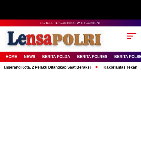
SCROLL TO CONTINUE WITH CONTENT
HOME
NEWS
BERITA POLDA
BERITA POLRES
BERITA POLS
g Kota, 2 Pelaku Ditangkap Saat Beraksi
Kakorlantas Tekankan Mental 