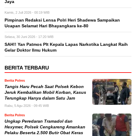
Jaya
Kamis, 2 Juli 2026 - 00:19 WIB
Pimpinan Redaksi Lensa Polri Heri Shadewa Sampaikan
Ucapan Selamat Hari Bhayangkara ke-80
Selasa, 30 Juni 2026 - 17:20 WIB
SAH!! Yan Patmos Plt Kepala Lapas Narkotika Langkat Raih
Gelar Doktor Ilmu Hukum
BERITA TERBARU
Berita Polres
Tangis Haru Pecah Saat Polsek Kebon
Jeruk Kembalikan Mobil Korban, Kasus
Terungkap Hanya dalam Satu Jam
Rabu, 5 Agu 2026 - 09:45 WIB
Berita Polres
Ungkap Peredaran Tramadol dan
Hexymer, Polsek Cengkareng Amankan
Pelaku Beserta 2.500 Butir Obat Keras