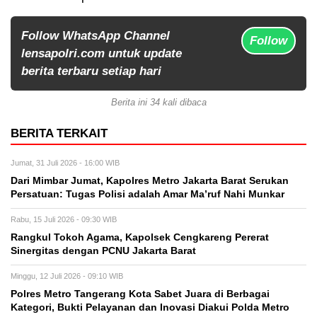
Follow WhatsApp Channel
Follow
lensapolri.com untuk update
berita terbaru setiap hari
Berita ini 34 kali dibaca
BERITA TERKAIT
Jumat, 31 Juli 2026 - 16:00 WIB
Dari Mimbar Jumat, Kapolres Metro Jakarta Barat Serukan
Persatuan: Tugas Polisi adalah Amar Ma’ruf Nahi Munkar
Rabu, 15 Juli 2026 - 09:30 WIB
Rangkul Tokoh Agama, Kapolsek Cengkareng Pererat
Sinergitas dengan PCNU Jakarta Barat
Minggu, 12 Juli 2026 - 09:10 WIB
Polres Metro Tangerang Kota Sabet Juara di Berbagai
Kategori, Bukti Pelayanan dan Inovasi Diakui Polda Metro