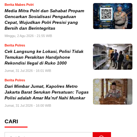
Berita Mabes Polri
Media Mitra Polri dan Sahabat Propam
Gencarkan Sosialisasi Pengaduan
Cepat, Wujudkan Polri Presisi yang
Bersih dan Berintegritas
Minggu, 2 Agu 2026 - 21:55 WIB
Berita Polres
Cek Langsung ke Lokasi, Polisi Tidak
Temukan Perakitan Handphone
Rekondisi Ilegal di Ruko 1000
Jumat, 31 Jul 2026 - 16:01 WIB
Berita Polres
Dari Mimbar Jumat, Kapolres Metro
Jakarta Barat Serukan Persatuan: Tugas
Polisi adalah Amar Ma’ruf Nahi Munkar
Jumat, 31 Jul 2026 - 16:00 WIB
CARI