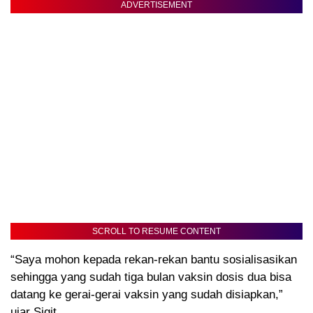
ADVERTISEMENT
SCROLL TO RESUME CONTENT
“Saya mohon kepada rekan-rekan bantu sosialisasikan
sehingga yang sudah tiga bulan vaksin dosis dua bisa
datang ke gerai-gerai vaksin yang sudah disiapkan,”
ujar Sigit.