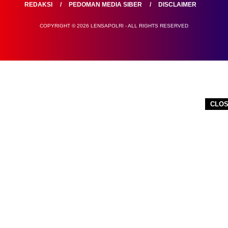
REDAKSI
PEDOMAN MEDIA SIBER
DISCLAIMER
COPYRIGHT © 2026 LENSAPOLRI - ALL RIGHTS RESERVED
CLO