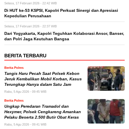
Selasa, 17 Februari 2026 - 22:42 WIB
Di HUT ke-53 KSPSI, Kapolri Perkuat Sinergi dan Apresiasi
Kepedulian Perusahaan
Selasa, 17 Februari 2026 - 22:37 WIB
Dari Yogyakarta, Kapolri Teguhkan Kolaborasi Ansor, Banser,
dan Polri Jaga Keutuhan Bangsa
BERITA TERBARU
Berita Polres
Tangis Haru Pecah Saat Polsek Kebon
Jeruk Kembalikan Mobil Korban, Kasus
Terungkap Hanya dalam Satu Jam
Rabu, 5 Agu 2026 - 09:45 WIB
Berita Polres
Ungkap Peredaran Tramadol dan
Hexymer, Polsek Cengkareng Amankan
Pelaku Beserta 2.500 Butir Obat Keras
Rabu, 5 Agu 2026 - 09:41 WIB