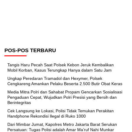
POS-POS TERBARU
Tangis Haru Pecah Saat Polsek Kebon Jeruk Kembalikan
Mobil Korban, Kasus Terungkap Hanya dalam Satu Jam
Ungkap Peredaran Tramadol dan Hexymer, Polsek
Cengkareng Amankan Pelaku Beserta 2.500 Butir Obat Keras
Media Mitra Polri dan Sahabat Propam Gencarkan Sosialisasi
Pengaduan Cepat, Wujudkan Polri Presisi yang Bersih dan
Berintegritas
Cek Langsung ke Lokasi, Polisi Tidak Temukan Perakitan
Handphone Rekondisi Ilegal di Ruko 1000
Dari Mimbar Jumat, Kapolres Metro Jakarta Barat Serukan
Persatuan: Tugas Polisi adalah Amar Ma’ruf Nahi Munkar