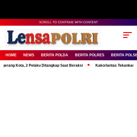
SCROLL TO CONTINUE WITH CONTENT
HOME
NEWS
BERITA POLDA
BERITA POLRES
BERITA POLS
ota, 2 Pelaku Ditangkap Saat Beraksi
Kakorlantas Tekankan Mental Ku