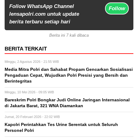
Follow WhatsApp Channel
Follow
lensapolri.com untuk update
berita terbaru setiap hari
Berita ini 7 kali dibaca
BERITA TERKAIT
Minggu, 2 Agustus 2026 - 21:55 WIB
Media Mitra Polri dan Sahabat Propam Gencarkan Sosialisasi
Pengaduan Cepat, Wujudkan Polri Presisi yang Bersih dan
Berintegritas
Minggu, 10 Mei 2026 - 09:05 WIB
Bareskrim Polri Bongkar Judi Online Jaringan Internasional
di Jakarta Barat, 321 WNA Diamankan
Jumat, 20 Februari 2026 - 22:02 WIB
Kapolri Perintahkan Tes Urine Serentak untuk Seluruh
Personel Polri