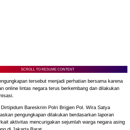
SCROLL TO RESUME CONTENT
engungkapan tersebut menjadi perhatian bersama karena
ian online lintas negara terus berkembang dan dilakukan
nisasi.
 Dirtipidum Bareskrim Polri Brigjen Pol. Wira Satya
elaskan pengungkapan dilakukan berdasarkan laporan
kait aktivitas mencurigakan sejumlah warga negara asing
ng di Jakarta Barat.