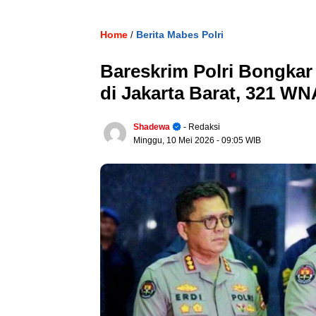
Home
Berita Mabes Polri
/
Bareskrim Polri Bongkar 
di Jakarta Barat, 321 W
Shadewa
- Redaksi
Minggu, 10 Mei 2026
- 09:05 WIB