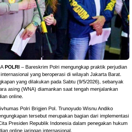
SA
POLRI
– Bareskrim Polri mengungkap praktik perjudian
 internasional yang beroperasi di wilayah Jakarta Barat.
kapan yang dilakukan pada Sabtu (9/5/2026), sebanyak
ara asing (WNA) diamankan saat tengah menjalankan
dian online.
vhumas Polri Brigjen Pol. Trunoyudo Wisnu Andiko
ngungkapan tersebut merupakan bagian dari implementasi
Cita Presiden Republik Indonesia dalam penegakan hukum
ian online jaringan internasional.