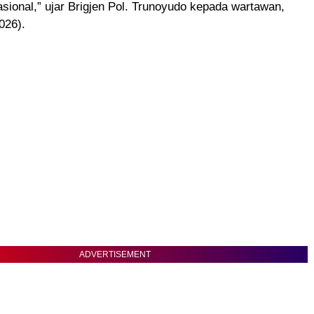
nasional,” ujar Brigjen Pol. Trunoyudo kepada wartawan,
026).
ADVERTISEMENT