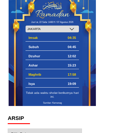
Jum'at, 22 Safar 1448 H / 07 Agustus 2026
Imsak
04:35
Subuh
04:45
Dzuhur
12:02
Ashar
15:23
Maghrib
17:58
Isya
19:09
Tidak ada waktu sholat berikutnya hari
ini.
Sumber: Kemenag
ARSIP
Arsip