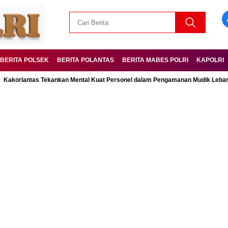
BERITA POLSEK
BERITA POLANTAS
BERITA MABES POLRI
KAPOLRI
tas Tekankan Mental Kuat Personel dalam Pengamanan Mudik Lebaran Operas