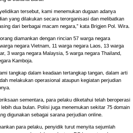
enyelidikan tersebut, kami menemukan dugaan adanya
udian yang dilakukan secara terorganisasi dan melibatkan
sing dari berbagai macam negara,” kata Brigjen Pol. Wira.
orang diamankan dengan rincian 57 warga negara
 warga negara Vietnam, 11 warga negara Laos, 13 warga
r, 3 warga negara Malaysia, 5 warga negara Thailand,
egara Kamboja.
ami tangkap dalam keadaan tertangkap tangan, dalam arti
dah melakukan operasional ataupun kegiatan perjudian
pnya.
eriksaan sementara, para pelaku diketahui telah beroperasi
lebih dua bulan. Polisi juga menemukan sekitar 75 domain
ng digunakan sebagai sarana perjudian online.
nkan para pelaku, penyidik turut menyita sejumlah