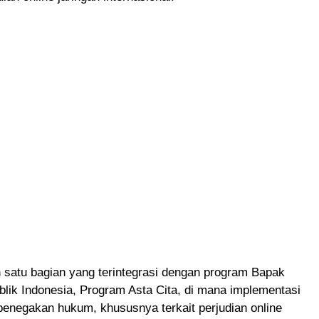
 satu bagian yang terintegrasi dengan program Bapak
lik Indonesia, Program Asta Cita, di mana implementasi
enegakan hukum, khususnya terkait perjudian online