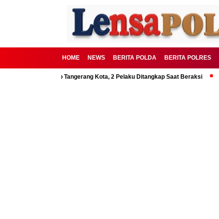
HOME
NEWS
BERITA POLDA
BERITA POLRES
an Polrestro Tangerang Kota, 2 Pelaku Ditangkap Saat Beraksi
Kakorlan