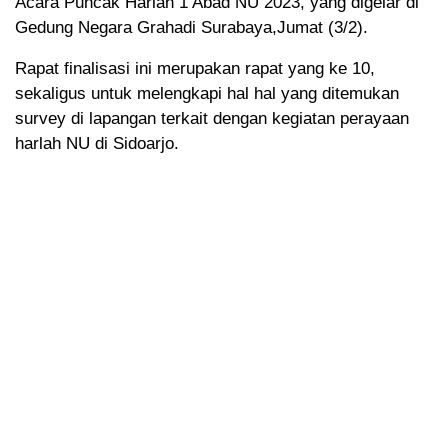
Acara Puncak Harlah 1 Abad NU 2023, yang digelar di
Gedung Negara Grahadi Surabaya,Jumat (3/2).
Rapat finalisasi ini merupakan rapat yang ke 10,
sekaligus untuk melengkapi hal hal yang ditemukan
survey di lapangan terkait dengan kegiatan perayaan
harlah NU di Sidoarjo.