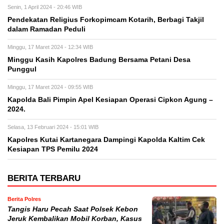
Senin, 1 April 2024 - 20:46 WIB
Pendekatan Religius Forkopimcam Kotarih, Berbagi Takjil
dalam Ramadan Peduli
Minggu, 17 Maret 2024 - 12:34 WIB
Minggu Kasih Kapolres Badung Bersama Petani Desa
Punggul
Minggu, 17 Maret 2024 - 09:55 WIB
Kapolda Bali Pimpin Apel Kesiapan Operasi Cipkon Agung –
2024.
Selasa, 13 Februari 2024 - 15:01 WIB
Kapolres Kutai Kartanegara Dampingi Kapolda Kaltim Cek
Kesiapan TPS Pemilu 2024
BERITA TERBARU
Berita Polres
Tangis Haru Pecah Saat Polsek Kebon
Jeruk Kembalikan Mobil Korban, Kasus