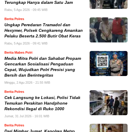
Terungkap Hanya dalam Satu Jam
Rabu, 5 Agu 2026 - 09:45 WIB
Berita Polres
Ungkap Peredaran Tramadol dan
Hexymer, Polsek Cengkareng Amankan
Pelaku Beserta 2.500 Butir Obat Keras
Rabu, 5 Agu 2026 - 09:41 WIB
Berita Mabes Polri
Media Mitra Polri dan Sahabat Propam
Gencarkan Sosialisasi Pengaduan
Cepat, Wujudkan Polri Presisi yang
Bersih dan Berintegritas
Minggu, 2 Agu 2026 - 21:55 WIB
Berita Polres
Cek Langsung ke Lokasi, Polisi Tidak
Temukan Perakitan Handphone
Rekondisi Ilegal di Ruko 1000
Jumat, 31 Jul 2026 - 16:01 WIB
Berita Polres
Dari Mimbar Jumat, Kapolres Metro