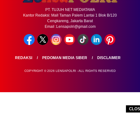
PT. TUJUH NET MEDIATAMA
Kantor Redaksi: Mall Taman Palem Lantai 1 Blok B/120
Cengkareng, Jakarta Barat
Email :Lensapolri@gmail.com
REDAKSI
PEDOMAN MEDIA SIBER
DISCLAIMER
COPYRIGHT © 2026 LENSAPOLRI - ALL RIGHTS RESERVED
CLO