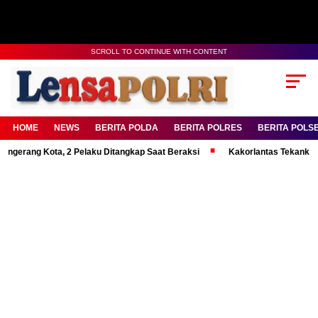
SCROLL TO CONTINUE WITH CONTENT
HOME
NEWS
BERITA POLDA
BERITA POLRES
BERITA POLS
 Kota, 2 Pelaku Ditangkap Saat Beraksi
Kakorlantas Tekankan Mental 