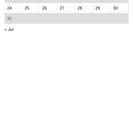
24
25
26
27
28
29
30
31
« Jul