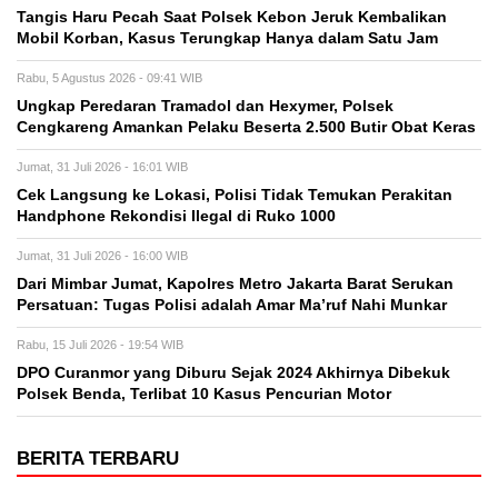
Tangis Haru Pecah Saat Polsek Kebon Jeruk Kembalikan
Mobil Korban, Kasus Terungkap Hanya dalam Satu Jam
Rabu, 5 Agustus 2026 - 09:41 WIB
Ungkap Peredaran Tramadol dan Hexymer, Polsek
Cengkareng Amankan Pelaku Beserta 2.500 Butir Obat Keras
Jumat, 31 Juli 2026 - 16:01 WIB
Cek Langsung ke Lokasi, Polisi Tidak Temukan Perakitan
Handphone Rekondisi Ilegal di Ruko 1000
Jumat, 31 Juli 2026 - 16:00 WIB
Dari Mimbar Jumat, Kapolres Metro Jakarta Barat Serukan
Persatuan: Tugas Polisi adalah Amar Ma’ruf Nahi Munkar
Rabu, 15 Juli 2026 - 19:54 WIB
DPO Curanmor yang Diburu Sejak 2024 Akhirnya Dibekuk
Polsek Benda, Terlibat 10 Kasus Pencurian Motor
BERITA TERBARU