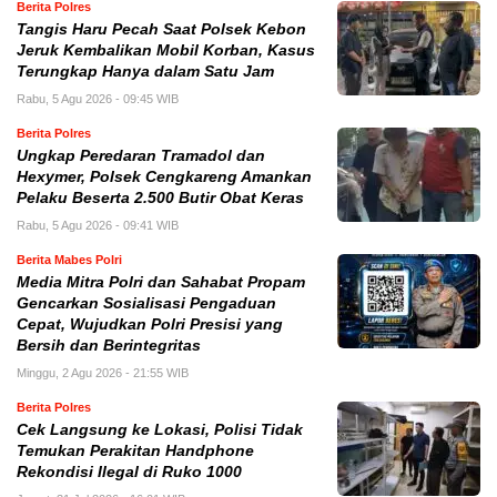
Berita Polres
Tangis Haru Pecah Saat Polsek Kebon
Jeruk Kembalikan Mobil Korban, Kasus
Terungkap Hanya dalam Satu Jam
Rabu, 5 Agu 2026 - 09:45 WIB
Berita Polres
Ungkap Peredaran Tramadol dan
Hexymer, Polsek Cengkareng Amankan
Pelaku Beserta 2.500 Butir Obat Keras
Rabu, 5 Agu 2026 - 09:41 WIB
Berita Mabes Polri
Media Mitra Polri dan Sahabat Propam
Gencarkan Sosialisasi Pengaduan
Cepat, Wujudkan Polri Presisi yang
Bersih dan Berintegritas
Minggu, 2 Agu 2026 - 21:55 WIB
Berita Polres
Cek Langsung ke Lokasi, Polisi Tidak
Temukan Perakitan Handphone
Rekondisi Ilegal di Ruko 1000