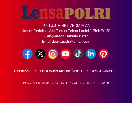
PT. TUJUH NET MEDIATAMA
Kantor Redaksi: Mall Taman Palem Lantai 1 Blok B/120
Cengkareng, Jakarta Barat
Email :Lensapolri@gmail.com
REDAKSI
PEDOMAN MEDIA SIBER
DISCLAIMER
COPYRIGHT © 2026 LENSAPOLRI - ALL RIGHTS RESERVED