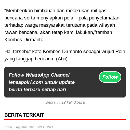
“Memberikan himbauan dan melakukan mitigasi
bencana serta menyiapkan pola – pola penyelamatan
terhadap warga masyarakat terutama pada wilayah
rawan bencana, akan tetap kami lakukan,”tambah
Kombes Dirmanto.
Hal tersebut kata Kombes Dirmanto sebagai wujud Polri
yang tanggap bencana. (Abii)
Follow WhatsApp Channel
Follow
lensapolri.com untuk update
berita terbaru setiap hari
Berita ini 12 kali dibaca
BERITA TERKAIT
Rabu, 5 Agustus 2026 - 09:45 WIB