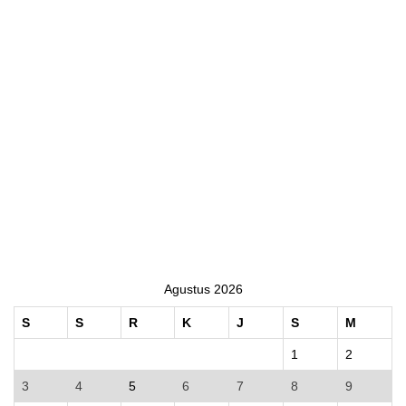
Agustus 2026
S
S
R
K
J
S
M
1
2
3
4
5
6
7
8
9