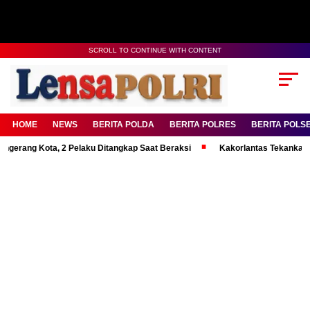
SCROLL TO CONTINUE WITH CONTENT
HOME
NEWS
BERITA POLDA
BERITA POLRES
BERITA POLS
Kota, 2 Pelaku Ditangkap Saat Beraksi
Kakorlantas Tekankan Mental Ku