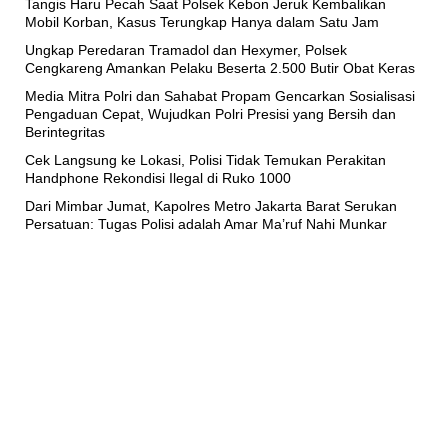
Tangis Haru Pecah Saat Polsek Kebon Jeruk Kembalikan
Mobil Korban, Kasus Terungkap Hanya dalam Satu Jam
Ungkap Peredaran Tramadol dan Hexymer, Polsek
Cengkareng Amankan Pelaku Beserta 2.500 Butir Obat Keras
Media Mitra Polri dan Sahabat Propam Gencarkan Sosialisasi
Pengaduan Cepat, Wujudkan Polri Presisi yang Bersih dan
Berintegritas
Cek Langsung ke Lokasi, Polisi Tidak Temukan Perakitan
Handphone Rekondisi Ilegal di Ruko 1000
Dari Mimbar Jumat, Kapolres Metro Jakarta Barat Serukan
Persatuan: Tugas Polisi adalah Amar Ma’ruf Nahi Munkar