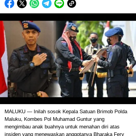
MALUKU — Inilah sosok Kepala Satuan Brimob Polda
Maluku, Kombes Pol Muhamad Guntur yang
mengimbau anak buahnya untuk menahan diri atas
insiden yang menewaskan anggotanya Bharaka Fery