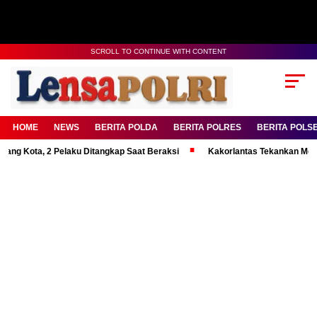
SCROLL TO CONTINUE WITH CONTENT
HOME
NEWS
BERITA POLDA
BERITA POLRES
BERITA POLS
ta, 2 Pelaku Ditangkap Saat Beraksi
Kakorlantas Tekankan Mental Kuat