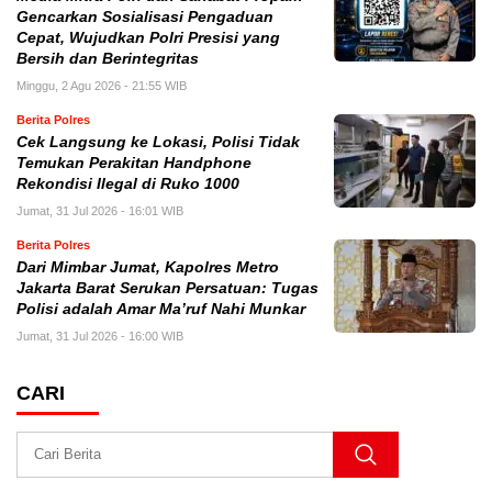
Gencarkan Sosialisasi Pengaduan
Cepat, Wujudkan Polri Presisi yang
Bersih dan Berintegritas
Minggu, 2 Agu 2026 - 21:55 WIB
Berita Polres
Cek Langsung ke Lokasi, Polisi Tidak
Temukan Perakitan Handphone
Rekondisi Ilegal di Ruko 1000
Jumat, 31 Jul 2026 - 16:01 WIB
Berita Polres
Dari Mimbar Jumat, Kapolres Metro
Jakarta Barat Serukan Persatuan: Tugas
Polisi adalah Amar Ma’ruf Nahi Munkar
Jumat, 31 Jul 2026 - 16:00 WIB
CARI