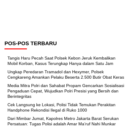
POS-POS TERBARU
Tangis Haru Pecah Saat Polsek Kebon Jeruk Kembalikan
Mobil Korban, Kasus Terungkap Hanya dalam Satu Jam
Ungkap Peredaran Tramadol dan Hexymer, Polsek
Cengkareng Amankan Pelaku Beserta 2.500 Butir Obat Keras
Media Mitra Polri dan Sahabat Propam Gencarkan Sosialisasi
Pengaduan Cepat, Wujudkan Polri Presisi yang Bersih dan
Berintegritas
Cek Langsung ke Lokasi, Polisi Tidak Temukan Perakitan
Handphone Rekondisi Ilegal di Ruko 1000
Dari Mimbar Jumat, Kapolres Metro Jakarta Barat Serukan
Persatuan: Tugas Polisi adalah Amar Ma’ruf Nahi Munkar