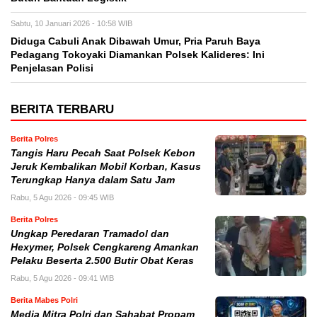
Sabtu, 10 Januari 2026 - 10:58 WIB
Diduga Cabuli Anak Dibawah Umur, Pria Paruh Baya
Pedagang Tokoyaki Diamankan Polsek Kalideres: Ini
Penjelasan Polisi
BERITA TERBARU
Berita Polres
Tangis Haru Pecah Saat Polsek Kebon
Jeruk Kembalikan Mobil Korban, Kasus
Terungkap Hanya dalam Satu Jam
Rabu, 5 Agu 2026 - 09:45 WIB
Berita Polres
Ungkap Peredaran Tramadol dan
Hexymer, Polsek Cengkareng Amankan
Pelaku Beserta 2.500 Butir Obat Keras
Rabu, 5 Agu 2026 - 09:41 WIB
Berita Mabes Polri
Media Mitra Polri dan Sahabat Propam