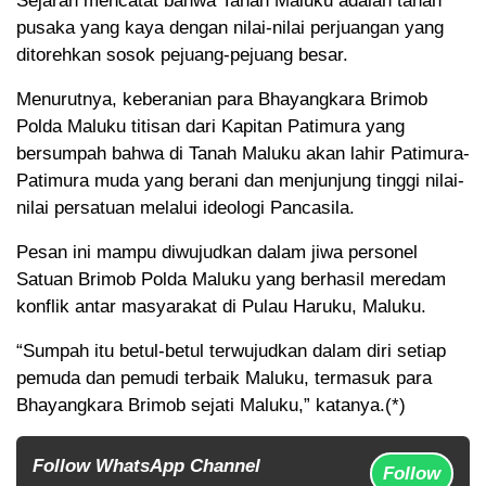
Sejarah mencatat bahwa Tanah Maluku adalah tanah
pusaka yang kaya dengan nilai-nilai perjuangan yang
ditorehkan sosok pejuang-pejuang besar.
Menurutnya, keberanian para Bhayangkara Brimob
Polda Maluku titisan dari Kapitan Patimura yang
bersumpah bahwa di Tanah Maluku akan lahir Patimura-
Patimura muda yang berani dan menjunjung tinggi nilai-
nilai persatuan melalui ideologi Pancasila.
Pesan ini mampu diwujudkan dalam jiwa personel
Satuan Brimob Polda Maluku yang berhasil meredam
konflik antar masyarakat di Pulau Haruku, Maluku.
“Sumpah itu betul-betul terwujudkan dalam diri setiap
pemuda dan pemudi terbaik Maluku, termasuk para
Bhayangkara Brimob sejati Maluku,” katanya.(*)
Follow WhatsApp Channel
Follow