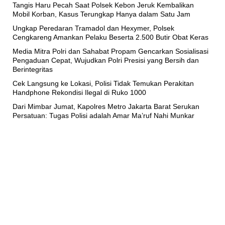
Tangis Haru Pecah Saat Polsek Kebon Jeruk Kembalikan
Mobil Korban, Kasus Terungkap Hanya dalam Satu Jam
Ungkap Peredaran Tramadol dan Hexymer, Polsek
Cengkareng Amankan Pelaku Beserta 2.500 Butir Obat Keras
Media Mitra Polri dan Sahabat Propam Gencarkan Sosialisasi
Pengaduan Cepat, Wujudkan Polri Presisi yang Bersih dan
Berintegritas
Cek Langsung ke Lokasi, Polisi Tidak Temukan Perakitan
Handphone Rekondisi Ilegal di Ruko 1000
Dari Mimbar Jumat, Kapolres Metro Jakarta Barat Serukan
Persatuan: Tugas Polisi adalah Amar Ma’ruf Nahi Munkar