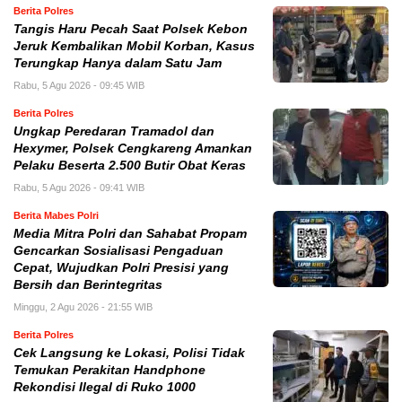
Berita Polres
Tangis Haru Pecah Saat Polsek Kebon
Jeruk Kembalikan Mobil Korban, Kasus
Terungkap Hanya dalam Satu Jam
Rabu, 5 Agu 2026 - 09:45 WIB
Berita Polres
Ungkap Peredaran Tramadol dan
Hexymer, Polsek Cengkareng Amankan
Pelaku Beserta 2.500 Butir Obat Keras
Rabu, 5 Agu 2026 - 09:41 WIB
Berita Mabes Polri
Media Mitra Polri dan Sahabat Propam
Gencarkan Sosialisasi Pengaduan
Cepat, Wujudkan Polri Presisi yang
Bersih dan Berintegritas
Minggu, 2 Agu 2026 - 21:55 WIB
Berita Polres
Cek Langsung ke Lokasi, Polisi Tidak
Temukan Perakitan Handphone
Rekondisi Ilegal di Ruko 1000