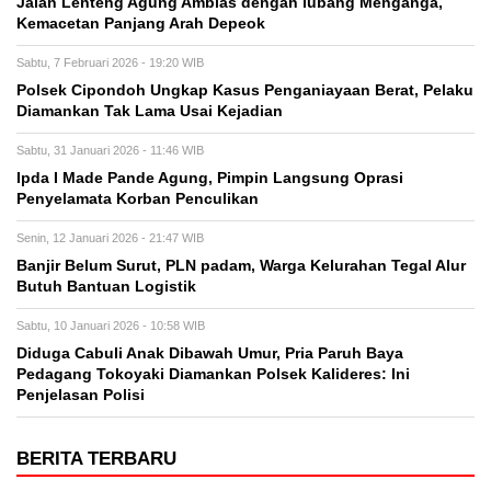
Jalan Lenteng Agung Amblas dengan lubang Menganga,
Kemacetan Panjang Arah Depeok
Sabtu, 7 Februari 2026 - 19:20 WIB
Polsek Cipondoh Ungkap Kasus Penganiayaan Berat, Pelaku
Diamankan Tak Lama Usai Kejadian
Sabtu, 31 Januari 2026 - 11:46 WIB
Ipda I Made Pande Agung, Pimpin Langsung Oprasi
Penyelamata Korban Penculikan
Senin, 12 Januari 2026 - 21:47 WIB
Banjir Belum Surut, PLN padam, Warga Kelurahan Tegal Alur
Butuh Bantuan Logistik
Sabtu, 10 Januari 2026 - 10:58 WIB
Diduga Cabuli Anak Dibawah Umur, Pria Paruh Baya
Pedagang Tokoyaki Diamankan Polsek Kalideres: Ini
Penjelasan Polisi
BERITA TERBARU