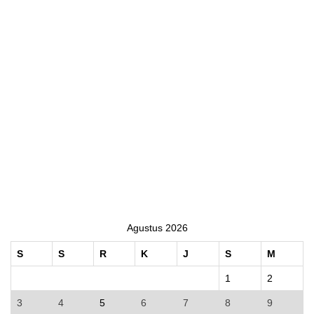
Agustus 2026
S
S
R
K
J
S
M
1
2
3
4
5
6
7
8
9