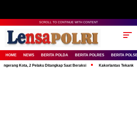
SCROLL TO CONTINUE WITH CONTENT
HOME
NEWS
BERITA POLDA
BERITA POLRES
BERITA POLS
 Kota, 2 Pelaku Ditangkap Saat Beraksi
Kakorlantas Tekankan Mental 