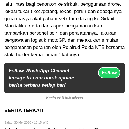
lalu lintas bagi penonton ke sirkuit, penggunaan drone,
lokasi tukar tiket /gelang, lokasi parkir dan sebagainya
guna masyarakat paham sebelum datang ke Sirkuit
Mandalika, serta dari aspek pengamanan kami
tambahkan personel polri dan peralatannya, lakukan
pengawalan logistik motoGP, dan melakukan simulasi
pengamanan perairan oleh Polairud Polda NTB bersama
stakeholder kemaritiman,” katanya.
Follow WhatsApp Channel
Follow
lensapolri.com untuk update
berita terbaru setiap hari
Berita ini 6 kali dibaca
BERITA TERKAIT
Sabtu, 30 Mei 2026 - 10:15 WIB