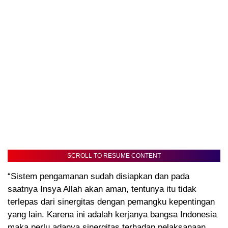
SCROLL TO RESUME CONTENT
“Sistem pengamanan sudah disiapkan dan pada
saatnya Insya Allah akan aman, tentunya itu tidak
terlepas dari sinergitas dengan pemangku kepentingan
yang lain. Karena ini adalah kerjanya bangsa Indonesia
maka perlu adanya sinergitas terhadap pelaksanaan