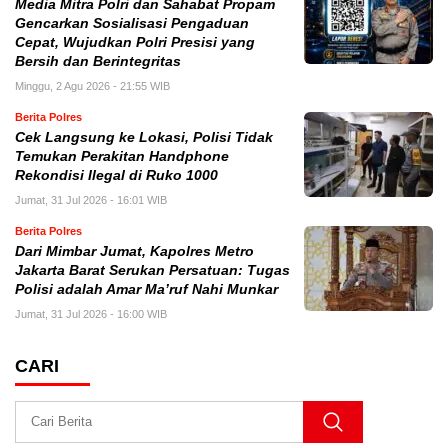
Media Mitra Polri dan Sahabat Propam
Gencarkan Sosialisasi Pengaduan
Cepat, Wujudkan Polri Presisi yang
Bersih dan Berintegritas
Minggu, 2 Agu 2026 - 21:55 WIB
Berita Polres
Cek Langsung ke Lokasi, Polisi Tidak
Temukan Perakitan Handphone
Rekondisi Ilegal di Ruko 1000
Jumat, 31 Jul 2026 - 16:01 WIB
Berita Polres
Dari Mimbar Jumat, Kapolres Metro
Jakarta Barat Serukan Persatuan: Tugas
Polisi adalah Amar Ma’ruf Nahi Munkar
Jumat, 31 Jul 2026 - 16:00 WIB
CARI