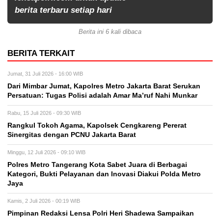
berita terbaru setiap hari
Berita ini 6 kali dibaca
BERITA TERKAIT
Jumat, 31 Juli 2026 - 16:00 WIB
Dari Mimbar Jumat, Kapolres Metro Jakarta Barat Serukan
Persatuan: Tugas Polisi adalah Amar Ma’ruf Nahi Munkar
Rabu, 15 Juli 2026 - 09:30 WIB
Rangkul Tokoh Agama, Kapolsek Cengkareng Pererat
Sinergitas dengan PCNU Jakarta Barat
Minggu, 12 Juli 2026 - 09:10 WIB
Polres Metro Tangerang Kota Sabet Juara di Berbagai
Kategori, Bukti Pelayanan dan Inovasi Diakui Polda Metro
Jaya
Kamis, 2 Juli 2026 - 00:19 WIB
Pimpinan Redaksi Lensa Polri Heri Shadewa Sampaikan