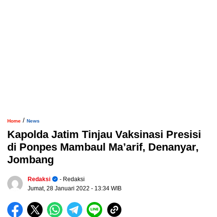
/
Home
News
Kapolda Jatim Tinjau Vaksinasi Presisi
di Ponpes Mambaul Ma’arif, Denanyar,
Jombang
Redaksi
- Redaksi
Jumat, 28 Januari 2022
- 13:34 WIB