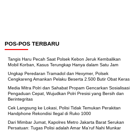
POS-POS TERBARU
Tangis Haru Pecah Saat Polsek Kebon Jeruk Kembalikan
Mobil Korban, Kasus Terungkap Hanya dalam Satu Jam
Ungkap Peredaran Tramadol dan Hexymer, Polsek
Cengkareng Amankan Pelaku Beserta 2.500 Butir Obat Keras
Media Mitra Polri dan Sahabat Propam Gencarkan Sosialisasi
Pengaduan Cepat, Wujudkan Polri Presisi yang Bersih dan
Berintegritas
Cek Langsung ke Lokasi, Polisi Tidak Temukan Perakitan
Handphone Rekondisi Ilegal di Ruko 1000
Dari Mimbar Jumat, Kapolres Metro Jakarta Barat Serukan
Persatuan: Tugas Polisi adalah Amar Ma’ruf Nahi Munkar