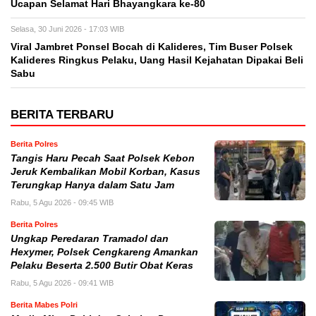
Ucapan Selamat Hari Bhayangkara ke-80
Selasa, 30 Juni 2026 - 17:03 WIB
Viral Jambret Ponsel Bocah di Kalideres, Tim Buser Polsek
Kalideres Ringkus Pelaku, Uang Hasil Kejahatan Dipakai Beli
Sabu
BERITA TERBARU
Berita Polres
Tangis Haru Pecah Saat Polsek Kebon
Jeruk Kembalikan Mobil Korban, Kasus
Terungkap Hanya dalam Satu Jam
Rabu, 5 Agu 2026 - 09:45 WIB
Berita Polres
Ungkap Peredaran Tramadol dan
Hexymer, Polsek Cengkareng Amankan
Pelaku Beserta 2.500 Butir Obat Keras
Rabu, 5 Agu 2026 - 09:41 WIB
Berita Mabes Polri