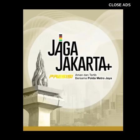
CLOSE ADS