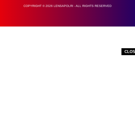
COPYRIGHT © 2026 LENSAPOLRI - ALL RIGHTS RESERVED
CLO