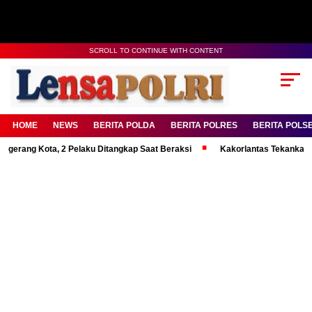
SCROLL TO CONTINUE WITH CONTENT
HOME
NEWS
BERITA POLDA
BERITA POLRES
BERITA POLS
ota, 2 Pelaku Ditangkap Saat Beraksi
Kakorlantas Tekankan Mental Ku