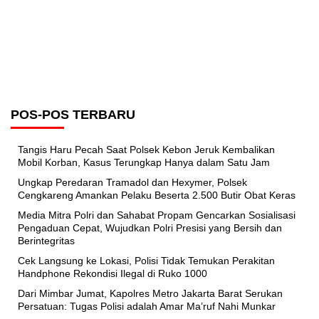
POS-POS TERBARU
Tangis Haru Pecah Saat Polsek Kebon Jeruk Kembalikan
Mobil Korban, Kasus Terungkap Hanya dalam Satu Jam
Ungkap Peredaran Tramadol dan Hexymer, Polsek
Cengkareng Amankan Pelaku Beserta 2.500 Butir Obat Keras
Media Mitra Polri dan Sahabat Propam Gencarkan Sosialisasi
Pengaduan Cepat, Wujudkan Polri Presisi yang Bersih dan
Berintegritas
Cek Langsung ke Lokasi, Polisi Tidak Temukan Perakitan
Handphone Rekondisi Ilegal di Ruko 1000
Dari Mimbar Jumat, Kapolres Metro Jakarta Barat Serukan
Persatuan: Tugas Polisi adalah Amar Ma’ruf Nahi Munkar