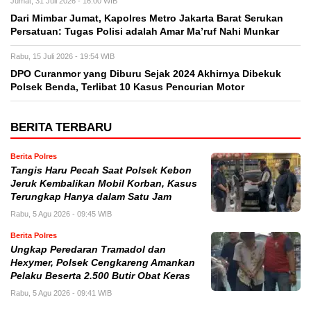
Jumat, 31 Juli 2026 - 16:00 WIB
Dari Mimbar Jumat, Kapolres Metro Jakarta Barat Serukan
Persatuan: Tugas Polisi adalah Amar Ma’ruf Nahi Munkar
Rabu, 15 Juli 2026 - 19:54 WIB
DPO Curanmor yang Diburu Sejak 2024 Akhirnya Dibekuk
Polsek Benda, Terlibat 10 Kasus Pencurian Motor
BERITA TERBARU
Berita Polres
Tangis Haru Pecah Saat Polsek Kebon
Jeruk Kembalikan Mobil Korban, Kasus
Terungkap Hanya dalam Satu Jam
Rabu, 5 Agu 2026 - 09:45 WIB
Berita Polres
Ungkap Peredaran Tramadol dan
Hexymer, Polsek Cengkareng Amankan
Pelaku Beserta 2.500 Butir Obat Keras
Rabu, 5 Agu 2026 - 09:41 WIB