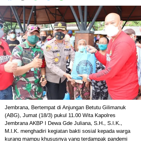
Jembrana, Bertempat di Anjungan Betutu Gilimanuk
(ABG), Jumat (18/3) pukul 11.00 Wita Kapolres
Jembrana AKBP I Dewa Gde Juliana, S.H., S.I.K.,
M.I.K. menghadiri kegiatan bakti sosial kepada warga
kurang mampu khususnya yang terdampak pandemi