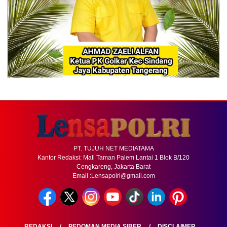
PT. TUJUH NET MEDIATAMA
Kantor Redaksi: Mall Taman Palem Lantai 1 Blok B/120
Cengkareng, Jakarta Barat
Email :Lensapolri@gmail.com
REDAKSI
PEDOMAN MEDIA SIBER
DISCLAIMER