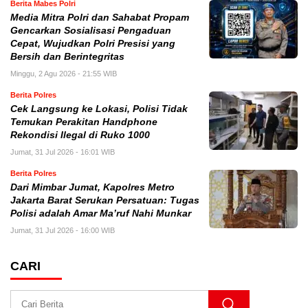
Berita Mabes Polri
Media Mitra Polri dan Sahabat Propam
Gencarkan Sosialisasi Pengaduan
Cepat, Wujudkan Polri Presisi yang
Bersih dan Berintegritas
Minggu, 2 Agu 2026 - 21:55 WIB
Berita Polres
Cek Langsung ke Lokasi, Polisi Tidak
Temukan Perakitan Handphone
Rekondisi Ilegal di Ruko 1000
Jumat, 31 Jul 2026 - 16:01 WIB
Berita Polres
Dari Mimbar Jumat, Kapolres Metro
Jakarta Barat Serukan Persatuan: Tugas
Polisi adalah Amar Ma’ruf Nahi Munkar
Jumat, 31 Jul 2026 - 16:00 WIB
CARI