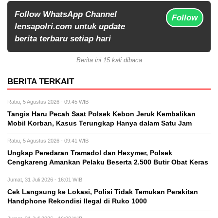
Follow WhatsApp Channel
Follow
lensapolri.com untuk update
berita terbaru setiap hari
Berita ini 15 kali dibaca
BERITA TERKAIT
Rabu, 5 Agustus 2026 - 09:45 WIB
Tangis Haru Pecah Saat Polsek Kebon Jeruk Kembalikan
Mobil Korban, Kasus Terungkap Hanya dalam Satu Jam
Rabu, 5 Agustus 2026 - 09:41 WIB
Ungkap Peredaran Tramadol dan Hexymer, Polsek
Cengkareng Amankan Pelaku Beserta 2.500 Butir Obat Keras
Jumat, 31 Juli 2026 - 16:01 WIB
Cek Langsung ke Lokasi, Polisi Tidak Temukan Perakitan
Handphone Rekondisi Ilegal di Ruko 1000