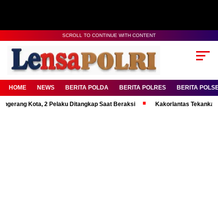
SCROLL TO CONTINUE WITH CONTENT
HOME
NEWS
BERITA POLDA
BERITA POLRES
BERITA POLS
 Kota, 2 Pelaku Ditangkap Saat Beraksi
Kakorlantas Tekankan Mental K