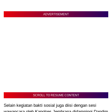
ADVERTISEMENT
SCROLL TO RESUME CONTENT
Selain kegiatan bakti sosial juga diisi dengan sesi
wawancara oleh Kapolres Jembrana didampingi Dandim